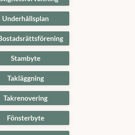
Underhållsplan
Bostadsrättsförening
Stambyte
Takläggning
Takrenovering
Fönsterbyte