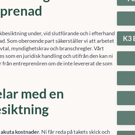
eprenad
kbesiktning under, vid slutförande och i efterhand
K3 
ad. Som oberoende part säkerställer vi att arbetet
avtal, myndighetskrav och branschregler. Vårt
s som en juridisk handling och utifrån den kan ni
r från entreprenören om de inte levererat de som
lar med en
siktning
 akuta kostnader
. Ni får reda på takets skick och