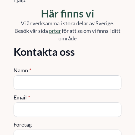
Här finns vi
Vi är verksamma i stora delar av Sverige.
Besök vår sida
orter
för att se om vi finns i ditt
område
Kontakta oss
Namn
*
Email
*
Företag