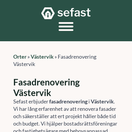
Orter
»
Västervik
»
Fasadrenovering
Västervik
Fasadrenovering
Västervik
Sefast erbjuder
fasadrenovering
i
Västervik
.
Vi har lång erfarenhet av att renovera fasader
och säkerställer att ert projekt håller både tid
och budget. Vi hjälper bostadsrättsföreningar
och fastighetsägare med behovsanpassad