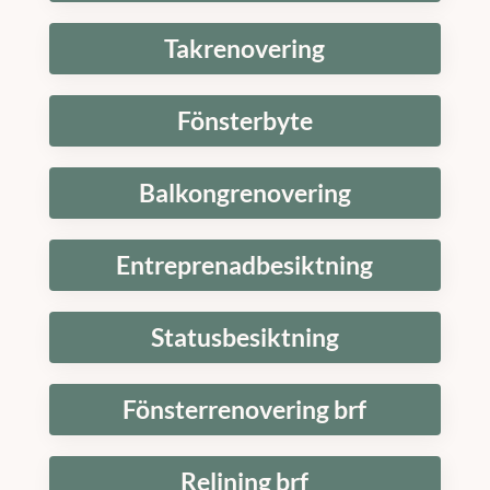
Takrenovering
Fönsterbyte
Balkongrenovering
Entreprenadbesiktning
Statusbesiktning
Fönsterrenovering brf
Relining brf