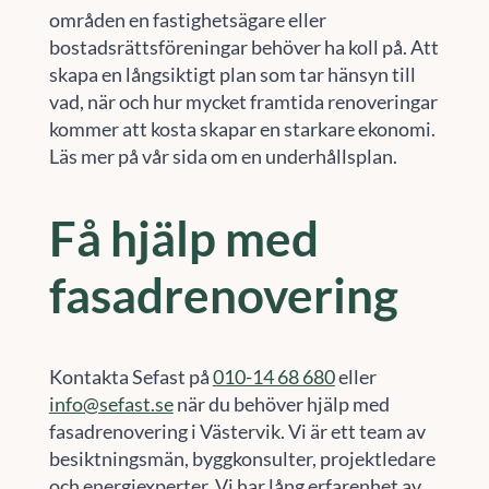
områden en fastighetsägare eller
bostadsrättsföreningar behöver ha koll på. Att
skapa en långsiktigt plan som tar hänsyn till
vad, när och hur mycket framtida renoveringar
kommer att kosta skapar en starkare ekonomi.
Läs mer på vår sida om en underhållsplan.
Få hjälp med
fasadrenovering
Kontakta Sefast på
010-14 68 680
eller
info@sefast.se
när du behöver hjälp med
fasadrenovering i Västervik. Vi är ett team av
besiktningsmän, byggkonsulter, projektledare
och energiexperter. Vi har lång erfarenhet av