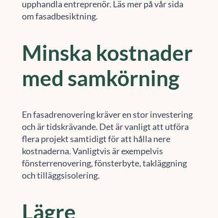
upphandla entreprenör. Läs mer på vår sida
om fasadbesiktning.
Minska kostnader
med samkörning
En fasadrenovering kräver en stor investering
och är tidskrävande. Det är vanligt att utföra
flera projekt samtidigt för att hålla nere
kostnaderna. Vanligtvis är exempelvis
fönsterrenovering, fönsterbyte, takläggning
och tilläggsisolering.
Lägre