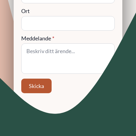
Ort
Meddelande
*
Skicka