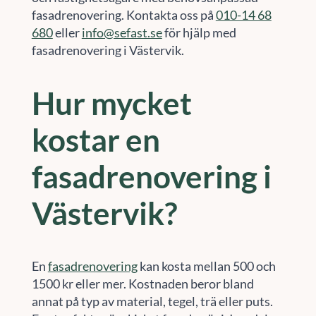
fasadrenovering. Kontakta oss på
010-14 68
680
eller
info@sefast.se
för hjälp med
fasadrenovering i Västervik.
Hur mycket
kostar en
fasadrenovering i
Västervik?
En
fasadrenovering
kan kosta mellan 500 och
1500 kr eller mer. Kostnaden beror bland
annat på typ av material, tegel, trä eller puts.