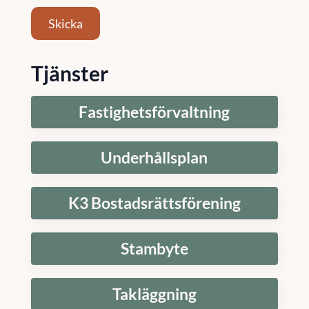
Skicka
Tjänster
Fastighetsförvaltning
Underhållsplan
K3 Bostadsrättsförening
Stambyte
Takläggning