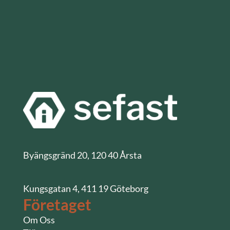
Byängsgränd 20, 120 40 Årsta
Kungsgatan 4, 411 19 Göteborg
Företaget
Om Oss