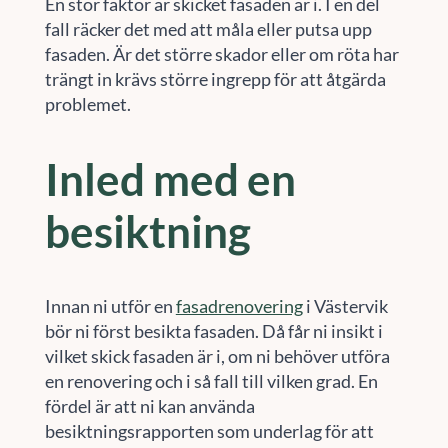
En stor faktor är skicket fasaden är i. I en del
fall räcker det med att måla eller putsa upp
fasaden. Är det större skador eller om röta har
trängt in krävs större ingrepp för att åtgärda
problemet.
Inled med en
besiktning
Innan ni utför en
fasadrenovering
i Västervik
bör ni först besikta fasaden. Då får ni insikt i
vilket skick fasaden är i, om ni behöver utföra
en renovering och i så fall till vilken grad. En
fördel är att ni kan använda
besiktningsrapporten som underlag för att