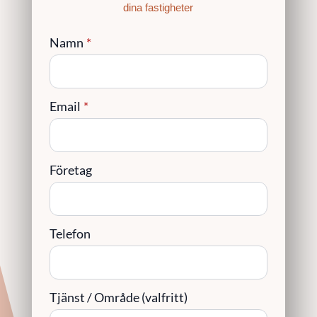
dina fastigheter
Namn
*
Email
*
Företag
Telefon
Tjänst / Område (valfritt)