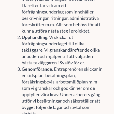
Därefter tar vi fram ett
förfrågningsunderlag som innehåller
beskrivningar, ritningar, administrativa
föreskrifter m.m. Allt som behövs för att
kunna utföra nästa steg i projektet.
Upphandling
. Vi skickar ut
förfrågningsunderlaget till olika
takläggare. Vi granskar därefter de olika
anbuden och hjälper till att välja den
bästa takläggaren i Svalöv för er.
Genomförande
. Entreprenören skickar in
en tidsplan, betalningsplan,
försäkringsbevis, arbetsmiljöplan m.m
som vi granskar och godkänner om de
uppfyller våra krav. Under arbetets gång
utför vi besiktningar och säkerställer att
bygget följer de lagar och avtal som
skrivits.