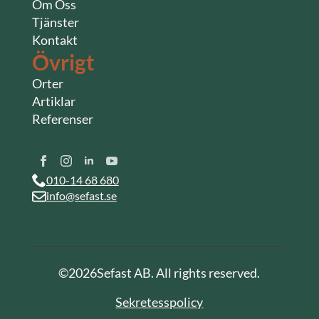
Om Oss
Tjänster
Kontakt
Övrigt
Orter
Artiklar
Referenser
010-14 68 680
info@sefast.se
©
2026
Sefast AB. All rights reserved.
Sekretesspolicy