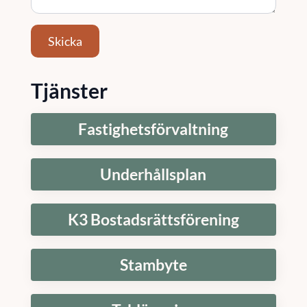
Skicka
Tjänster
Fastighetsförvaltning
Underhållsplan
K3 Bostadsrättsförening
Stambyte