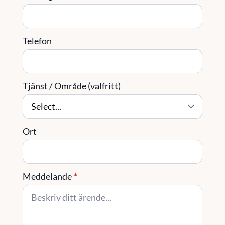
Telefon
Tjänst / Område (valfritt)
Ort
Meddelande
*