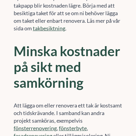
takpapp blir kostnaden lägre. Börja med att
besiktiga taket för att se om ni behöver lägga
om taket eller enbart renovera. Läs mer på vår
sida om
takbesiktning
.
Minska kostnader
på sikt med
samkörning
Att lägga om eller renovera ett tak är kostsamt
och tidskrävande. I samband kan andra
projekt samköras, exempelvis
fönsterrenovering
,
fönsterbyte
,
fasadrenovering
eller tilläggsisolering. Ni