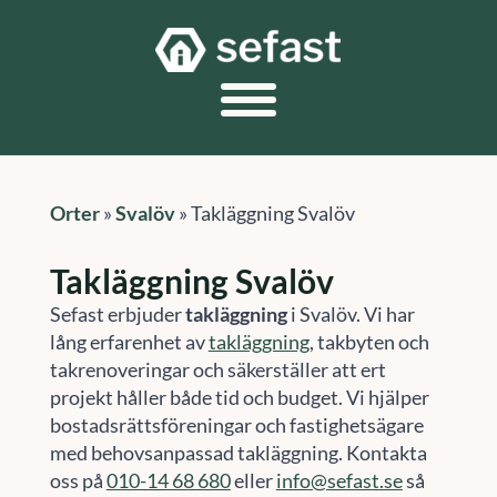
Orter
»
Svalöv
»
Takläggning Svalöv
Takläggning Svalöv
Sefast erbjuder
takläggning
i Svalöv. Vi har
lång erfarenhet av
takläggning
, takbyten och
takrenoveringar och säkerställer att ert
projekt håller både tid och budget. Vi hjälper
bostadsrättsföreningar och fastighetsägare
med behovsanpassad takläggning. Kontakta
oss på
010-14 68 680
eller
info@sefast.se
så