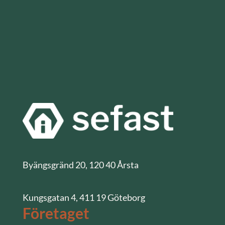
Byängsgränd 20, 120 40 Årsta
Kungsgatan 4, 411 19 Göteborg
Företaget