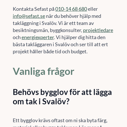
Kontakta Sefast på
010-14 68 680
eller
info@sefast.se
när du behöver hjälp med
takläggning i Svalöv. Vi är ett team av
besiktningsmän, byggkonsulter,
projektledare
och
energiexperter
. Vi hjälper dig hitta den
bästa takläggaren i Svalöv och ser till att ert
projekt håller både tid och budget.
Vanliga frågor
Behövs bygglov för att lägga
om tak i Svalöv?
Ett bygglov krävs oftast om ni ska byta färg,