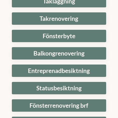
Takläggning
Takrenovering
Fönsterbyte
Balkongrenovering
Entreprenadbesiktning
Statusbesiktning
Fönsterrenovering brf