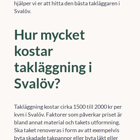
hjälper vi er att hitta den bästa takläggaren i
Svalöv.
Hur mycket
kostar
takläggning i
Svalöv?
Takläggning kostar cirka 1500 till 2000 kr per
kvm i Svalöv. Faktorer som påverkar priset är
bland annat material och takets utformning.
Ska taket renoveras i form av att exempelvis
byta skadade takpannor eller byta läkt eller