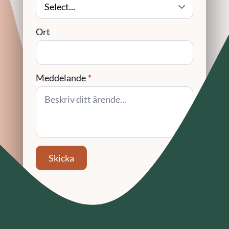
Ort
Meddelande
*
Skicka