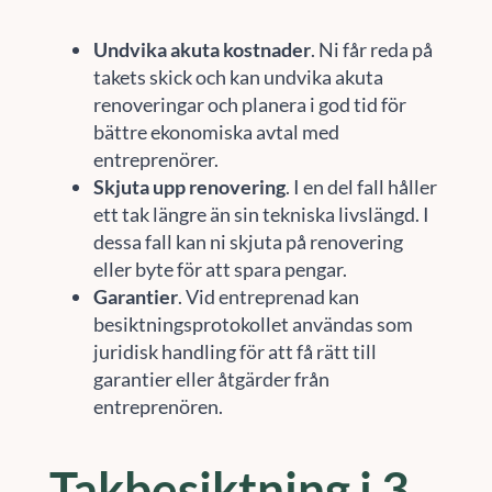
Undvika akuta kostnader
. Ni får reda på
takets skick och kan undvika akuta
renoveringar och planera i god tid för
bättre ekonomiska avtal med
entreprenörer.
Skjuta upp renovering
. I en del fall håller
ett tak längre än sin tekniska livslängd. I
dessa fall kan ni skjuta på renovering
eller byte för att spara pengar.
Garantier
. Vid entreprenad kan
besiktningsprotokollet användas som
juridisk handling för att få rätt till
garantier eller åtgärder från
entreprenören.
Takbesiktning i 3