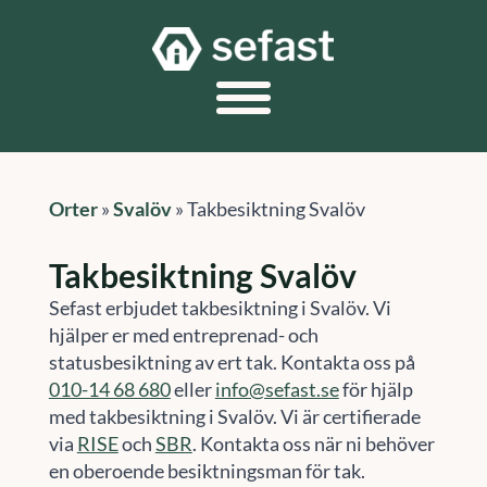
Orter
»
Svalöv
»
Takbesiktning Svalöv
Takbesiktning Svalöv
Sefast erbjudet takbesiktning i Svalöv. Vi
hjälper er med entreprenad- och
statusbesiktning av ert tak. Kontakta oss på
010-14 68 680
eller
info@sefast.se
för hjälp
med takbesiktning i Svalöv. Vi är certifierade
via
RISE
och
SBR
. Kontakta oss när ni behöver
en oberoende besiktningsman för tak.