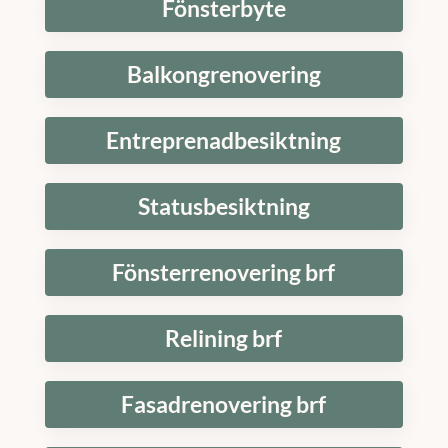
Fönsterbyte
Balkongrenovering
Entreprenadbesiktning
Statusbesiktning
Fönsterrenovering brf
Relining brf
Fasadrenovering brf