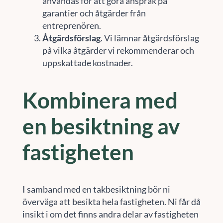
användas för att göra anspråk på
garantier och åtgärder från
entreprenören.
Åtgärdsförslag
. Vi lämnar åtgärdsförslag
på vilka åtgärder vi rekommenderar och
uppskattade kostnader.
Kombinera med
en besiktning av
fastigheten
I samband med en takbesiktning bör ni
överväga att besikta hela fastigheten. Ni får då
insikt i om det finns andra delar av fastigheten