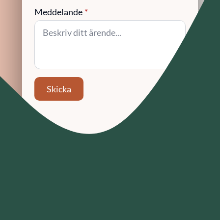
Meddelande
*
Skicka