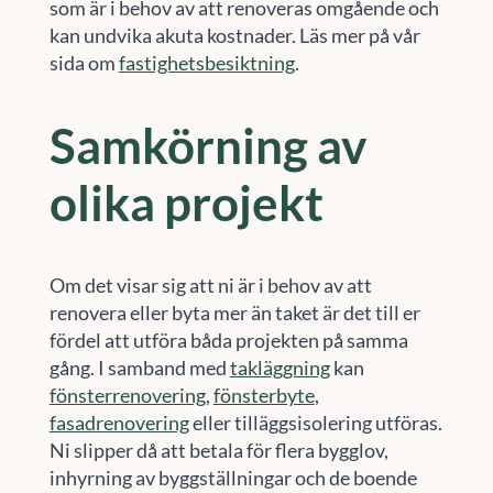
som är i behov av att renoveras omgående och
kan undvika akuta kostnader. Läs mer på vår
sida om
fastighetsbesiktning
.
Samkörning av
olika projekt
Om det visar sig att ni är i behov av att
renovera eller byta mer än taket är det till er
fördel att utföra båda projekten på samma
gång. I samband med
takläggning
kan
fönsterrenovering
,
fönsterbyte
,
fasadrenovering
eller tilläggsisolering utföras.
Ni slipper då att betala för flera bygglov,
inhyrning av byggställningar och de boende