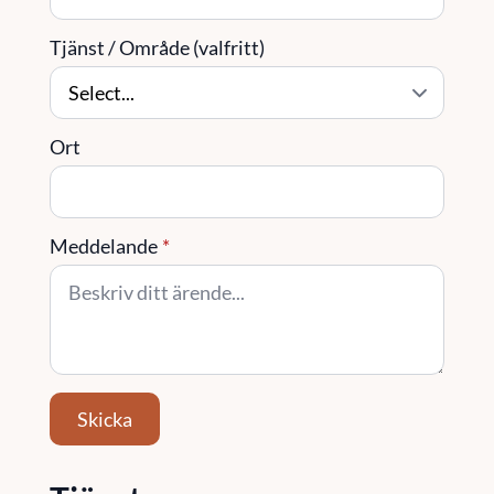
Tjänst / Område (valfritt)
Ort
Meddelande
*
Skicka