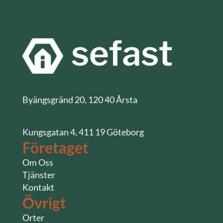
Byängsgränd 20, 120 40 Årsta
Kungsgatan 4, 411 19 Göteborg
Företaget
Om Oss
Tjänster
Kontakt
Övrigt
Orter