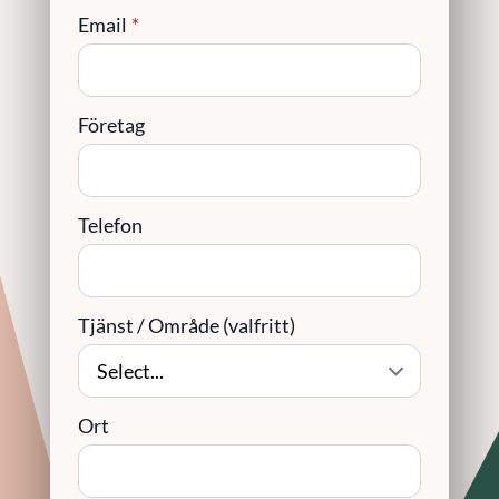
Email
*
Företag
Telefon
Tjänst / Område (valfritt)
Ort