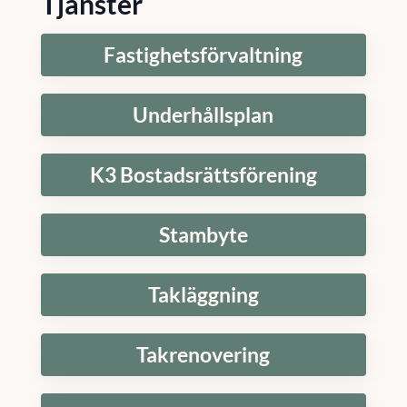
Tjänster
Fastighetsförvaltning
Underhållsplan
K3 Bostadsrättsförening
Stambyte
Takläggning
Takrenovering