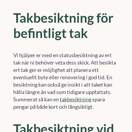
Takbesiktning för
befintligt tak
Vi hjälper er med en statusbesiktning av ert
tak när ni behöver veta dess skick. Att besikta
ert tak ger er möjlighet att planera ett
eventuellt byte eller renovering i god tid. En
besiktning kan också ge insikt i att taket kan
hålla längre än vad som tidigare uppfattats.
Summerat så kan en
takbesiktning
spara
pengar på både kort och långsiktigt.
Takbesiktning vid