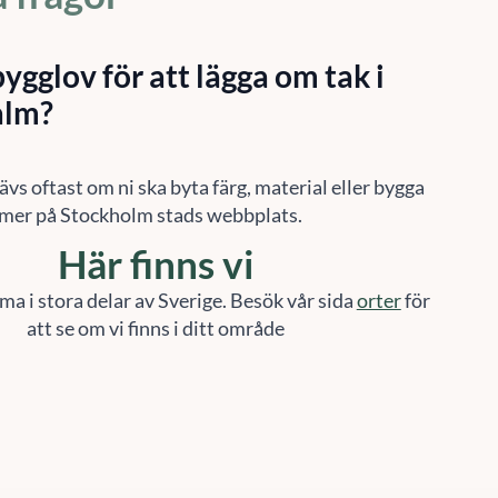
ygglov för att lägga om tak i
alm?
ävs oftast om ni ska byta färg, material eller bygga
 mer på Stockholm stads webbplats.
Här finns vi
ma i stora delar av Sverige. Besök vår sida
orter
för
att se om vi finns i ditt område