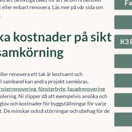
 eller enbart renovera. Läs mer på vår sida om
.
a kostnader på sikt
K3 
samkörning
ller renovera ett tak är kostsamt och
 I samband kan andra projekt samköras,
nsterrenovering
,
fönsterbyte
,
fasadrenovering
isolering. Ni slipper då att exempelvis ansöka och
glov och kostnader för byggställningar för varje
kt. De minskar också störningar och obehag för de