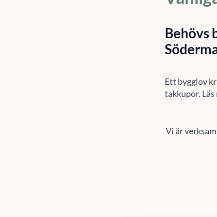
Behövs b
Söderm
Ett bygglov kr
takkupor. Läs
Vi är verksam