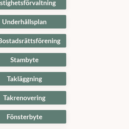
Underhållsplan
Bostadsrättsförening
Stambyte
Takläggning
Takrenovering
Fönsterbyte