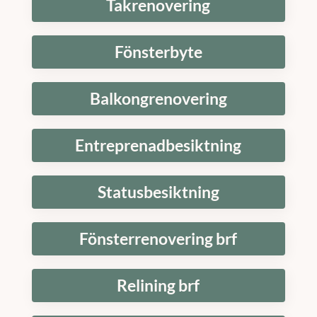
Takrenovering
Fönsterbyte
Balkongrenovering
Entreprenadbesiktning
Statusbesiktning
Fönsterrenovering brf
Relining brf