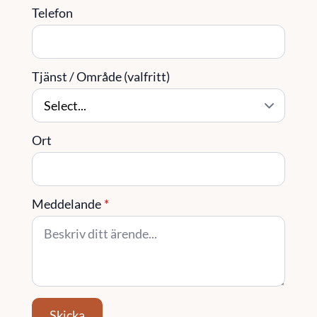
Telefon
Tjänst / Område (valfritt)
Ort
Meddelande
*
Skicka