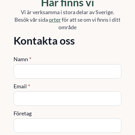
Här finns vi
Vi är verksamma i stora delar av Sverige.
Besök vår sida
orter
för att se om vi finns i ditt
område
Kontakta oss
Namn
*
Email
*
Företag