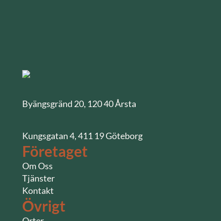
Byängsgränd 20, 120 40 Årsta
Kungsgatan 4, 411 19 Göteborg
Företaget
Om Oss
Tjänster
Kontakt
Övrigt
Orter