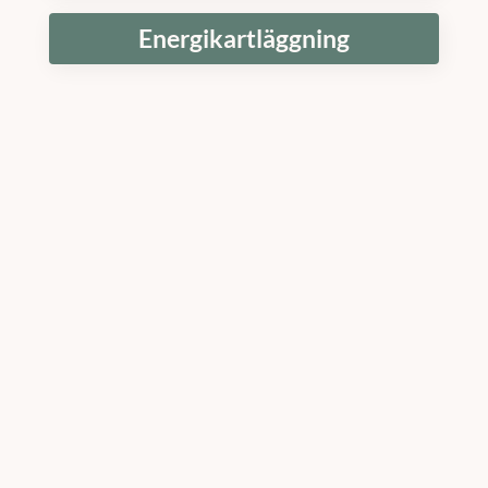
Energikartläggning