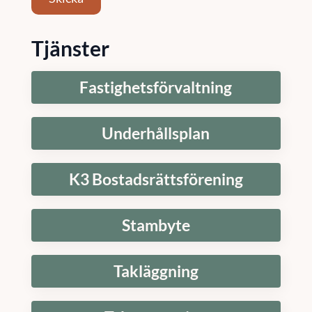
Tjänster
Fastighetsförvaltning
Underhållsplan
K3 Bostadsrättsförening
Stambyte
Takläggning