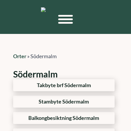
Orter
»
Södermalm
Södermalm
Takbyte brf Södermalm
Stambyte Södermalm
Balkongbesiktning Södermalm