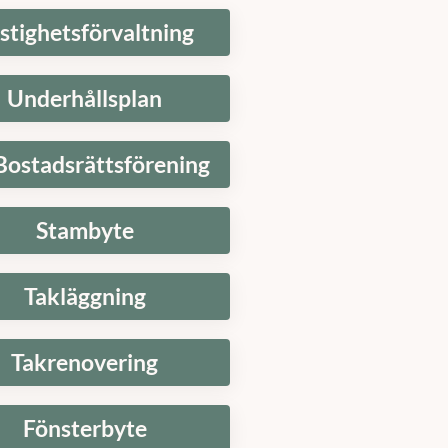
Underhållsplan
Bostadsrättsförening
Stambyte
Takläggning
Takrenovering
Fönsterbyte