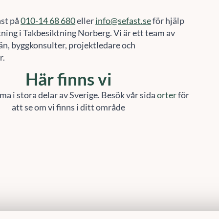
ast på
010-14 68 680
eller
info@sefast.se
för hjälp
ning i Takbesiktning Norberg. Vi är ett team av
n, byggkonsulter, projektledare och
r.
Här finns vi
ma i stora delar av Sverige. Besök vår sida
orter
för
att se om vi finns i ditt område