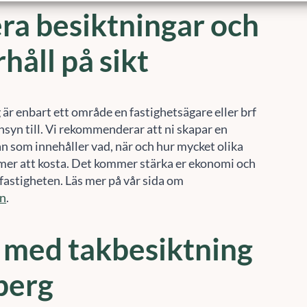
håll på sikt
är enbart ett område en fastighetsägare eller brf
nsyn till. Vi rekommenderar att ni skapar en
an som innehåller vad, när och hur mycket olika
er att kosta. Det kommer stärka er ekonomi och
fastigheten. Läs mer på vår sida om
an
.
 med takbesiktning
berg