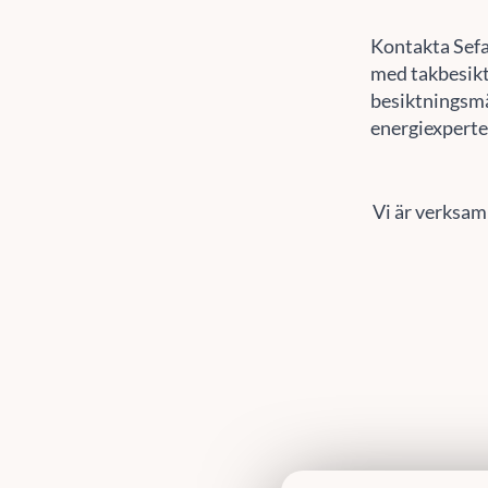
Kontakta Sef
med takbesikt
besiktningsmä
energiexperte
Vi är verksam