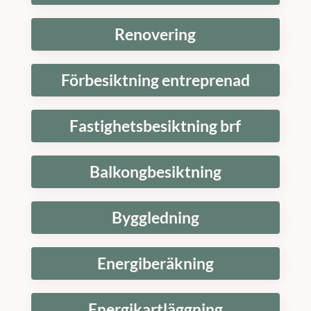
Renovering
Förbesiktning entreprenad
Fastighetsbesiktning brf
Balkongbesiktning
Byggledning
Energiberäkning
Energikartläggning