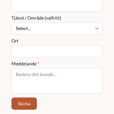
Tjänst / Område (valfritt)
Ort
Meddelande
*
Skicka