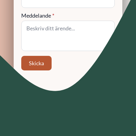
Meddelande
*
Skicka