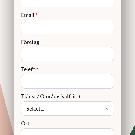
Email
*
Företag
Telefon
Tjänst / Område (valfritt)
Ort