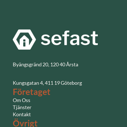
Byängsgränd 20, 120 40 Årsta
Kungsgatan 4, 411 19 Göteborg
Företaget
Om Oss
Tjänster
Kontakt
Övrigt