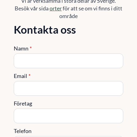
Vi är verksamma i stora delar av Sverige.
Besök vår sida
orter
för att se om vi finns i ditt
område
Kontakta oss
Namn
*
Email
*
Företag
Telefon