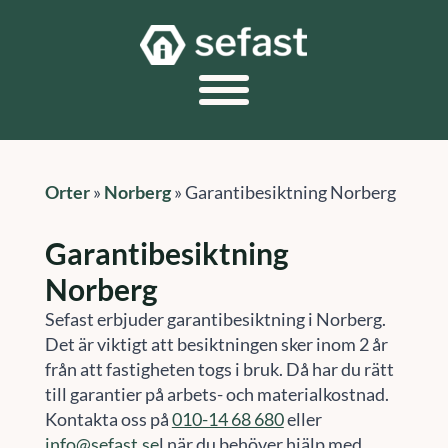
Orter
»
Norberg
»
Garantibesiktning Norberg
Garantibesiktning
Norberg
Sefast erbjuder garantibesiktning i Norberg.
Det är viktigt att besiktningen sker inom 2 år
från att fastigheten togs i bruk. Då har du rätt
till garantier på arbets- och materialkostnad.
Kontakta oss på
010-14 68 680
eller
info@sefast.se
l när du behöver hjälp med