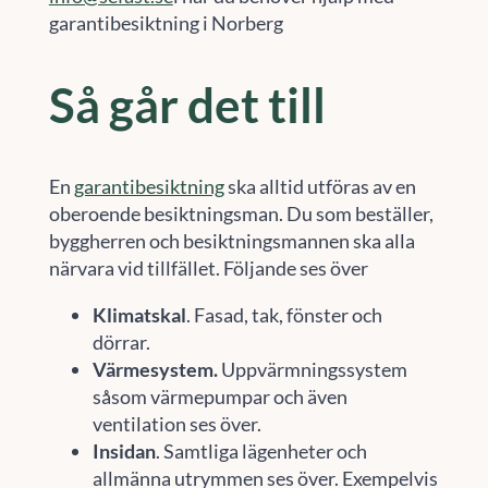
garantibesiktning i Norberg
Så går det till
En
garantibesiktning
ska alltid utföras av en
oberoende besiktningsman. Du som beställer,
byggherren och besiktningsmannen ska alla
närvara vid tillfället. Följande ses över
Klimatskal
. Fasad, tak, fönster och
dörrar.
Värmesystem.
Uppvärmningssystem
såsom värmepumpar och även
ventilation ses över.
Insidan
. Samtliga lägenheter och
allmänna utrymmen ses över. Exempelvis