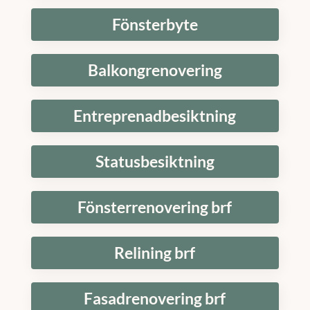
Fönsterbyte
Balkongrenovering
Entreprenadbesiktning
Statusbesiktning
Fönsterrenovering brf
Relining brf
Fasadrenovering brf