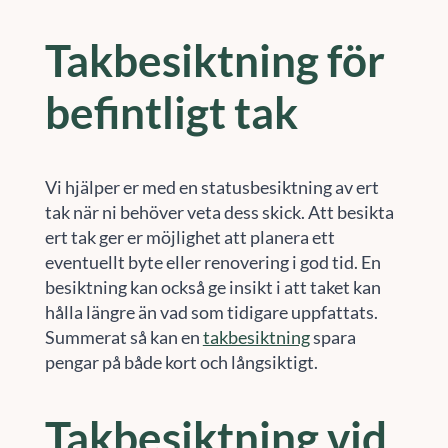
Takbesiktning för
befintligt tak
Vi hjälper er med en statusbesiktning av ert
tak när ni behöver veta dess skick. Att besikta
ert tak ger er möjlighet att planera ett
eventuellt byte eller renovering i god tid. En
besiktning kan också ge insikt i att taket kan
hålla längre än vad som tidigare uppfattats.
Summerat så kan en
takbesiktning
spara
pengar på både kort och långsiktigt.
Takbesiktning vid