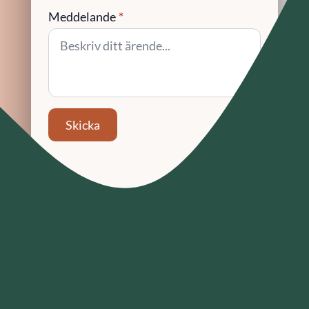
Meddelande
*
Skicka