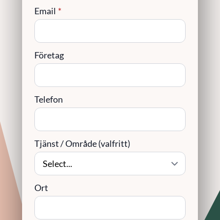
Email
*
Företag
Telefon
Tjänst / Område (valfritt)
Ort