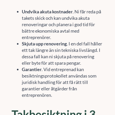
Undvika akuta kostnader
. Ni får reda på
takets skick och kan undvika akuta
renoveringar och planera i god tid för
bättre ekonomiska avtal med
entreprenörer.
Skjuta upp renovering
. I en del fall håller
ett tak längre än sin tekniska livslängd. I
dessa fall kan ni skjuta på renovering
eller byte för att spara pengar.
Garantier
. Vid entreprenad kan
besiktningsprotokollet användas som
juridisk handling för att få rätt till
garantier eller åtgärder från
entreprenören.
Takbesiktning i 3