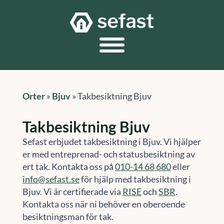
Orter
»
Bjuv
»
Takbesiktning Bjuv
Takbesiktning Bjuv
Sefast erbjudet takbesiktning i Bjuv. Vi hjälper
er med entreprenad- och statusbesiktning av
ert tak. Kontakta oss på
010-14 68 680
eller
info@sefast.se
för hjälp med takbesiktning i
Bjuv. Vi är certifierade via
RISE
och
SBR
.
Kontakta oss när ni behöver en oberoende
besiktningsman för tak.