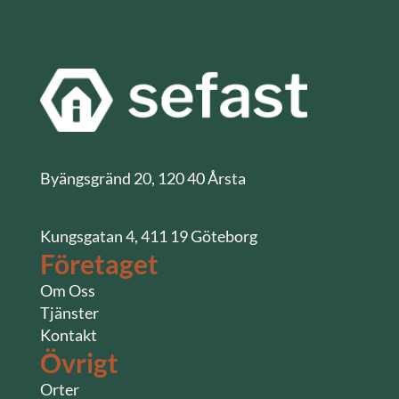
Byängsgränd 20, 120 40 Årsta
Kungsgatan 4, 411 19 Göteborg
Företaget
Om Oss
Tjänster
Kontakt
Övrigt
Orter