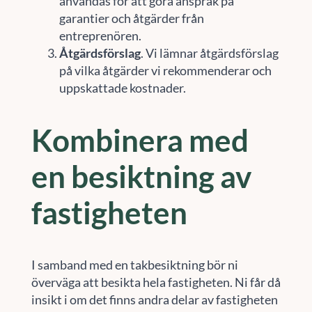
användas för att göra anspråk på
garantier och åtgärder från
entreprenören.
Åtgärdsförslag
. Vi lämnar åtgärdsförslag
på vilka åtgärder vi rekommenderar och
uppskattade kostnader.
Kombinera med
en besiktning av
fastigheten
I samband med en takbesiktning bör ni
överväga att besikta hela fastigheten. Ni får då
insikt i om det finns andra delar av fastigheten