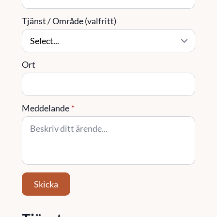
Tjänst / Område (valfritt)
Ort
Meddelande
*
Skicka