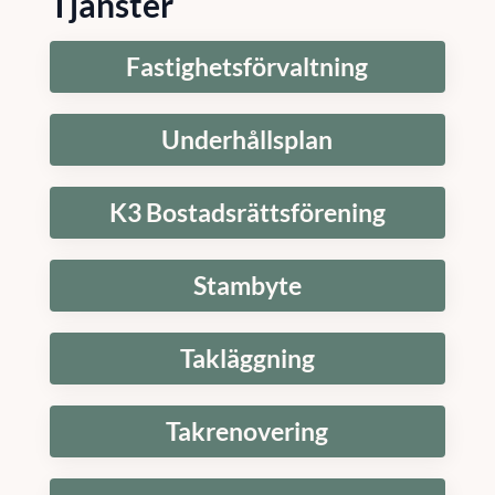
Tjänster
Fastighetsförvaltning
Underhållsplan
K3 Bostadsrättsförening
Stambyte
Takläggning
Takrenovering