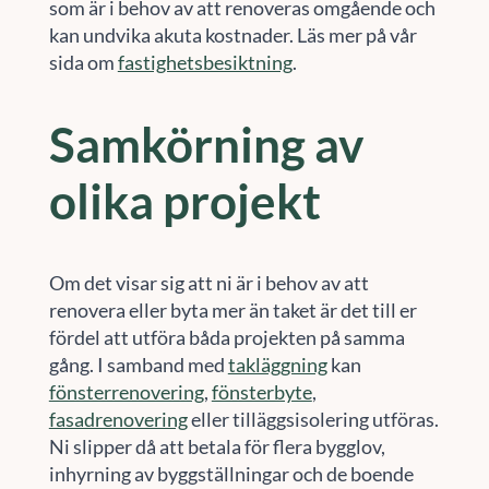
som är i behov av att renoveras omgående och
kan undvika akuta kostnader. Läs mer på vår
sida om
fastighetsbesiktning
.
Samkörning av
olika projekt
Om det visar sig att ni är i behov av att
renovera eller byta mer än taket är det till er
fördel att utföra båda projekten på samma
gång. I samband med
takläggning
kan
fönsterrenovering
,
fönsterbyte
,
fasadrenovering
eller tilläggsisolering utföras.
Ni slipper då att betala för flera bygglov,
inhyrning av byggställningar och de boende