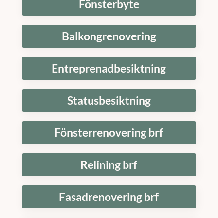
Fönsterbyte
Balkongrenovering
Entreprenadbesiktning
Statusbesiktning
Fönsterrenovering brf
Relining brf
Fasadrenovering brf