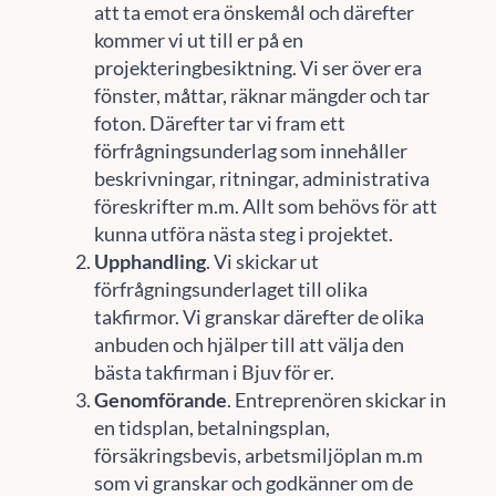
att ta emot era önskemål och därefter
kommer vi ut till er på en
projekteringbesiktning. Vi ser över era
fönster, måttar, räknar mängder och tar
foton. Därefter tar vi fram ett
förfrågningsunderlag som innehåller
beskrivningar, ritningar, administrativa
föreskrifter m.m. Allt som behövs för att
kunna utföra nästa steg i projektet.
Upphandling
. Vi skickar ut
förfrågningsunderlaget till olika
takfirmor. Vi granskar därefter de olika
anbuden och hjälper till att välja den
bästa takfirman i Bjuv för er.
Genomförande
. Entreprenören skickar in
en tidsplan, betalningsplan,
försäkringsbevis, arbetsmiljöplan m.m
som vi granskar och godkänner om de