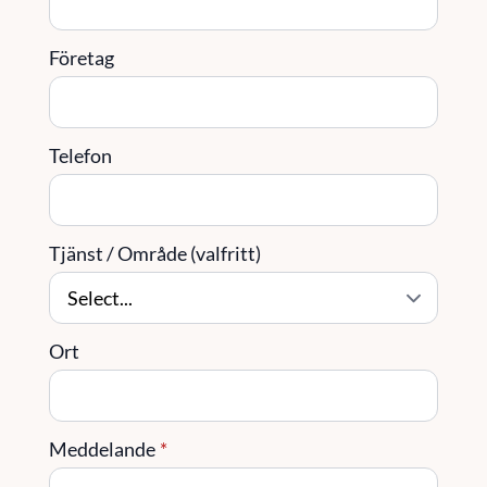
Företag
Telefon
Tjänst / Område (valfritt)
Ort
Meddelande
*