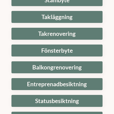
Stambyte
Takläggning
Takrenovering
Fönsterbyte
Balkongrenovering
Entreprenadbesiktning
Statusbesiktning