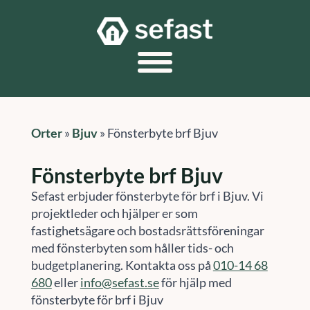
Orter
»
Bjuv
»
Fönsterbyte brf Bjuv
Fönsterbyte brf Bjuv
Sefast erbjuder fönsterbyte för brf i Bjuv. Vi
projektleder och hjälper er som
fastighetsägare och bostadsrättsföreningar
med fönsterbyten som håller tids- och
budgetplanering. Kontakta oss på
010-14 68
680
eller
info@sefast.se
för hjälp med
fönsterbyte för brf i Bjuv