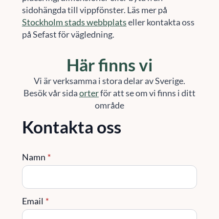
sidohängda till vippfönster. Läs mer på
Stockholm stads webbplats
eller kontakta oss
på Sefast för vägledning.
Här finns vi
Vi är verksamma i stora delar av Sverige.
Besök vår sida
orter
för att se om vi finns i ditt
område
Kontakta oss
Namn
*
Email
*