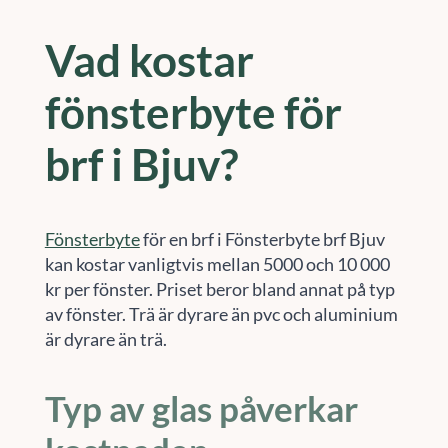
Vad kostar
fönsterbyte för
brf i Bjuv?
Fönsterbyte
för en brf i Fönsterbyte brf Bjuv
kan kostar vanligtvis mellan 5000 och 10 000
kr per fönster. Priset beror bland annat på typ
av fönster. Trä är dyrare än pvc och aluminium
är dyrare än trä.
Typ av glas påverkar