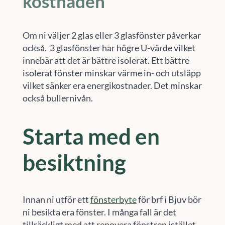
kostnaden
Om ni väljer 2 glas eller 3 glasfönster påverkar
också. 3 glasfönster har högre U-värde vilket
innebär att det är bättre isolerat. Ett bättre
isolerat fönster minskar värme in- och utsläpp
vilket sänker era energikostnader. Det minskar
också bullernivån.
Starta med en
besiktning
Innan ni utför ett
fönsterbyte
för brf i Bjuv bör
ni besikta era fönster. I många fall är det
tillräckligt med att renovera fönstren istället.