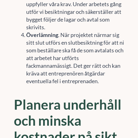
uppfyller våra krav. Under arbetets gång
utför vi besiktningar och säkerställer att
bygget följer de lagar och avtal som
skrivits.
Överlämning
. När projektet närmar sig
sitt slut utförs en slutbesiktning för att ni
som beställare ska få de som avtalats och
att arbetet har utförts
fackmannamässigt. Det ger rätt och kan
kräva att entreprenören åtgärdar
eventuella fel i entreprenaden.
Planera underhåll
och minska
kostnader på sikt