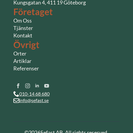
Kungsgatan 4, 411 19 Göteborg
Företaget
Om Oss
Tjänster
Kontakt
Övrigt
Orter
Artiklar
Referenser
010-14 68 680
info@sefast.se
©
2026
Sefast AB. All rights reserved.