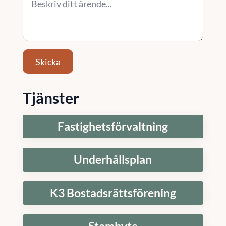
Skicka
Tjänster
Fastighetsförvaltning
Underhållsplan
K3 Bostadsrättsförening