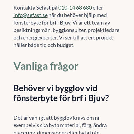
Kontakta Sefast på
010-14 68 680
eller
info@sefast.se
när du behöver hjälp med
fönsterbyte för brf i Bjuv. Vi är ett team av
besiktningsmän, byggkonsulter, projektledare
och energiexperter. Vi ser till att ert projekt
håller både tid och budget.
Vanliga frågor
Behöver vi bygglov vid
fönsterbyte för brf i Bjuv?
Det är vanligt att bygglov krävs om ni
exempelvis ska byta material, färg, ändra
placering, dimensioner eller byta från