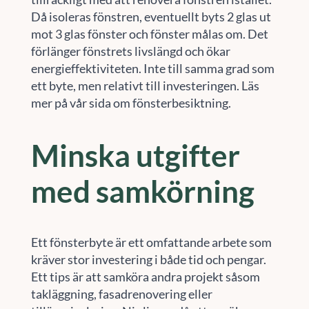
Då isoleras fönstren, eventuellt byts 2 glas ut
mot 3 glas fönster och fönster målas om. Det
förlänger fönstrets livslängd och ökar
energieffektiviteten. Inte till samma grad som
ett byte, men relativt till investeringen. Läs
mer på vår sida om fönsterbesiktning.
Minska utgifter
med samkörning
Ett fönsterbyte är ett omfattande arbete som
kräver stor investering i både tid och pengar.
Ett tips är att samköra andra projekt såsom
takläggning, fasadrenovering eller