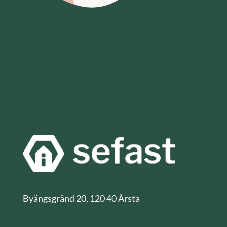
Byängsgränd 20, 120 40 Årsta