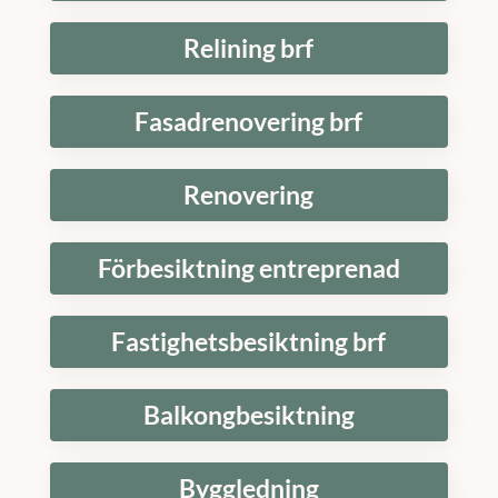
Relining brf
Fasadrenovering brf
Renovering
Förbesiktning entreprenad
Fastighetsbesiktning brf
Balkongbesiktning
Byggledning