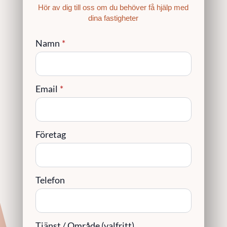
Hör av dig till oss om du behöver få hjälp med
dina fastigheter
Namn
*
Email
*
Företag
Telefon
Tjänst / Område (valfritt)