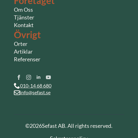
Företaget
Om Oss
Tjänster
Kontakt
Övrigt
Orter
Artiklar
Referenser
010-14 68 680
info@sefast.se
©
2026
Sefast AB. All rights reserved.