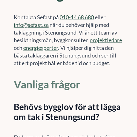
Kontakta Sefast på
010-14 68 680
eller
info@sefast.se
när du behöver hjälp med
takläggning i Stenungsund. Vi är ett team av
besiktningsmän, byggkonsulter,
projektledare
och
energiexperter
. Vi hjälper dig hitta den
bästa takläggaren i Stenungsund och ser till
att ert projekt håller både tid och budget.
Vanliga frågor
Behövs bygglov för att lägga
om tak i Stenungsund?