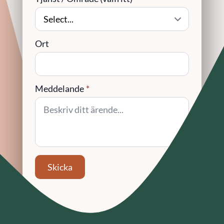
Ort
Meddelande
*
Skicka