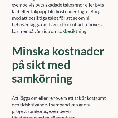
exempelvis byta skadade takpannor eller byta
läkt eller takpapp blir kostnaden lägre. Börja
med att besiktiga taket för att se om ni
behöver lägga om taket eller enbart renovera.
Läs mer på vår sida om
takbesiktning
.
Minska kostnader
på sikt med
samkörning
Att lägga om eller renovera ett tak är kostsamt
och tidskrävande. I samband kan andra
projekt samköras, exempelvis
fönsterrenovering
,
fönsterbyte
,