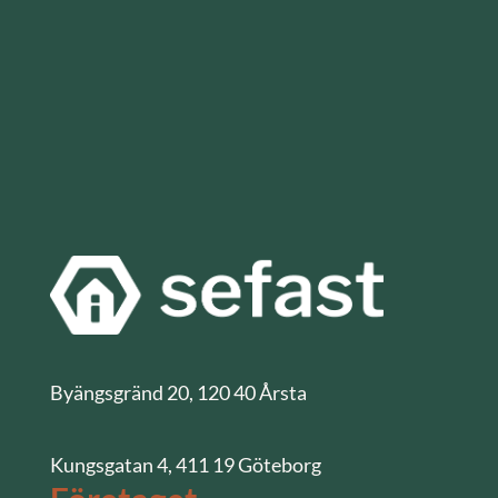
Byängsgränd 20, 120 40 Årsta
Kungsgatan 4, 411 19 Göteborg