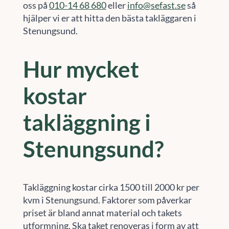
oss på
010-14 68 680
eller
info@sefast.se
så
hjälper vi er att hitta den bästa takläggaren i
Stenungsund.
Hur mycket
kostar
takläggning i
Stenungsund?
Takläggning kostar cirka 1500 till 2000 kr per
kvm i Stenungsund. Faktorer som påverkar
priset är bland annat material och takets
utformning. Ska taket renoveras i form av att