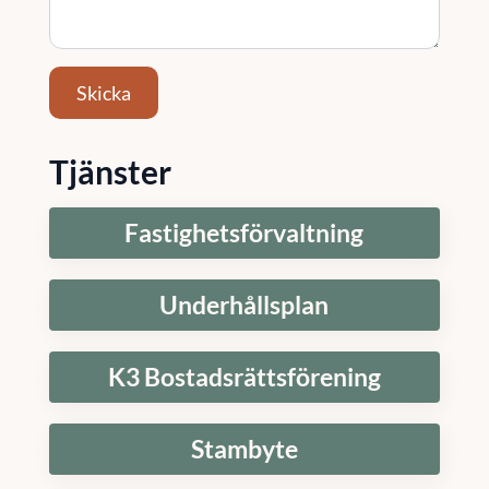
Skicka
Tjänster
Fastighetsförvaltning
Underhållsplan
K3 Bostadsrättsförening
Stambyte