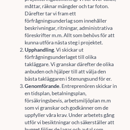
måttar, räknar mängder och tar foton.
Därefter tar vi fram ett
förfrågningsunderlag som innehåller
beskrivningar, ritningar, administrativa
föreskrifter m.m. Allt som behövs för att
kunna utföra nästa steg i projektet.
Upphandling
. Vi skickar ut
förfrågningsunderlaget till olika
takläggare. Vi granskar därefter de olika
anbuden och hjälper till att välja den
bästa takläggaren i Stenungsund för er.
Genomförande
. Entreprenören skickar in
en tidsplan, betalningsplan,
försäkringsbevis, arbetsmiljöplan m.m
som vi granskar och godkänner om de
uppfyller våra krav. Under arbetets gång
utför vi besiktningar och säkerställer att
bygget följer de lagar och avtal som