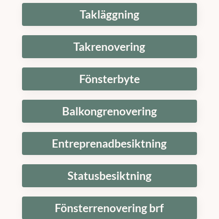
Takläggning
Takrenovering
Fönsterbyte
Balkongrenovering
Entreprenadbesiktning
Statusbesiktning
Fönsterrenovering brf