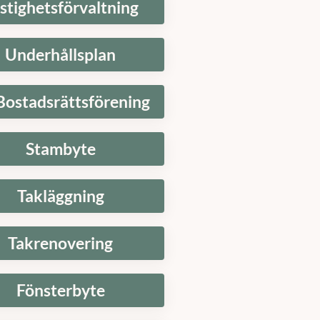
Underhållsplan
Bostadsrättsförening
Stambyte
Takläggning
Takrenovering
Fönsterbyte