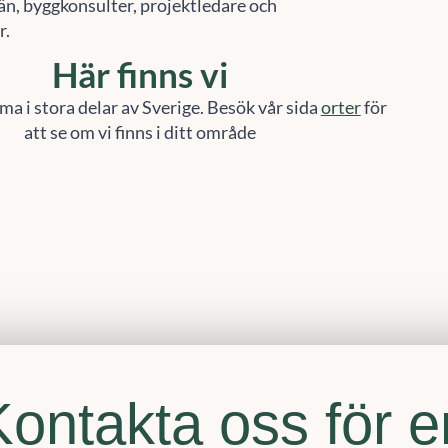
r.
Här finns vi
ma i stora delar av Sverige. Besök vår sida
orter
för
att se om vi finns i ditt område
Kontakta oss för e