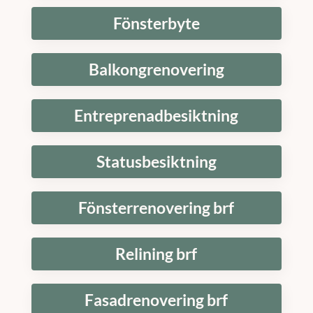
Fönsterbyte
Balkongrenovering
Entreprenadbesiktning
Statusbesiktning
Fönsterrenovering brf
Relining brf
Fasadrenovering brf