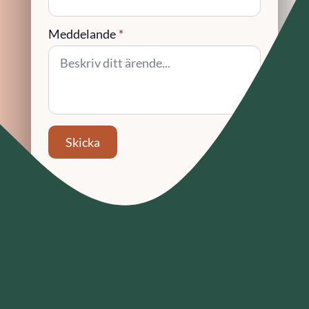
Meddelande
*
Skicka