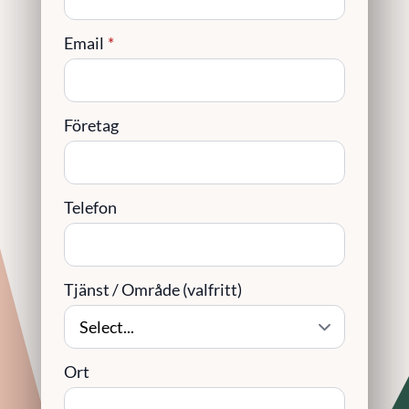
Email
*
Företag
Telefon
Tjänst / Område (valfritt)
Ort