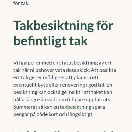
för tak.
Takbesiktning för
befintligt tak
Vi hjälper er med en statusbesiktning av ert
tak när ni behöver veta dess skick. Att besikta
ert tak ger er möjlighet att planera ett
eventuellt byte eller renovering i god tid. En
besiktning kan också ge insikt i att taket kan
hålla längre än vad som tidigare uppfattats.
Summerat så kan en
takbesiktning
spara
pengar på både kort och långsiktigt.