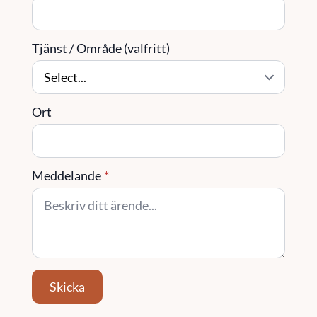
Tjänst / Område (valfritt)
Ort
Meddelande
*
Skicka