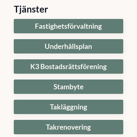
Tjänster
Fastighetsförvaltning
Underhållsplan
K3 Bostadsrättsförening
Stambyte
Takläggning
Takrenovering