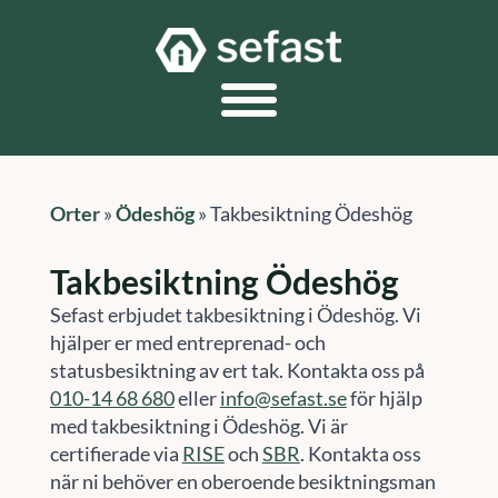
Orter
»
Ödeshög
»
Takbesiktning Ödeshög
Takbesiktning Ödeshög
Sefast erbjudet takbesiktning i Ödeshög. Vi
hjälper er med entreprenad- och
statusbesiktning av ert tak. Kontakta oss på
010-14 68 680
eller
info@sefast.se
för hjälp
med takbesiktning i Ödeshög. Vi är
certifierade via
RISE
och
SBR
. Kontakta oss
när ni behöver en oberoende besiktningsman