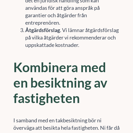
det en juridisk handling som kan
användas för att göra anspråk på
garantier och åtgärder från
entreprenören.
Åtgärdsförslag
. Vi lämnar åtgärdsförslag
på vilka åtgärder vi rekommenderar och
uppskattade kostnader.
Kombinera med
en besiktning av
fastigheten
I samband med en takbesiktning bör ni
överväga att besikta hela fastigheten. Ni får då