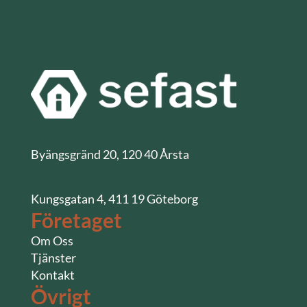
Byängsgränd 20, 120 40 Årsta
Kungsgatan 4, 411 19 Göteborg
Företaget
Om Oss
Tjänster
Kontakt
Övrigt