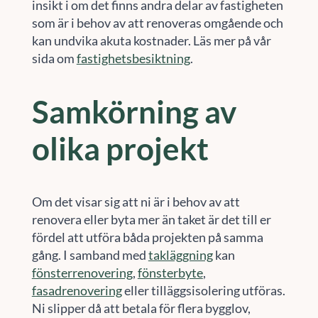
insikt i om det finns andra delar av fastigheten
som är i behov av att renoveras omgående och
kan undvika akuta kostnader. Läs mer på vår
sida om
fastighetsbesiktning
.
Samkörning av
olika projekt
Om det visar sig att ni är i behov av att
renovera eller byta mer än taket är det till er
fördel att utföra båda projekten på samma
gång. I samband med
takläggning
kan
fönsterrenovering
,
fönsterbyte
,
fasadrenovering
eller tilläggsisolering utföras.
Ni slipper då att betala för flera bygglov,