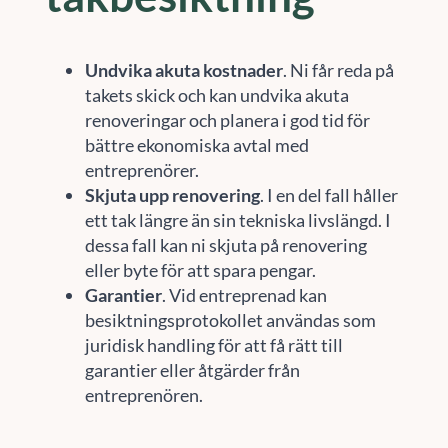
Undvika akuta kostnader
. Ni får reda på
takets skick och kan undvika akuta
renoveringar och planera i god tid för
bättre ekonomiska avtal med
entreprenörer.
Skjuta upp renovering
. I en del fall håller
ett tak längre än sin tekniska livslängd. I
dessa fall kan ni skjuta på renovering
eller byte för att spara pengar.
Garantier
. Vid entreprenad kan
besiktningsprotokollet användas som
juridisk handling för att få rätt till
garantier eller åtgärder från
entreprenören.