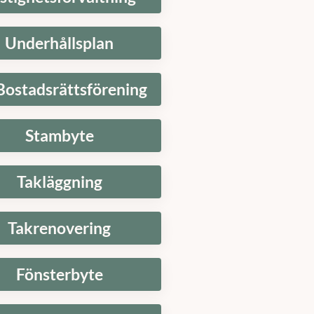
Underhållsplan
Bostadsrättsförening
Stambyte
Takläggning
Takrenovering
Fönsterbyte