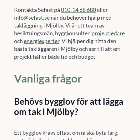
Kontakta Sefast på
010-14 68 680
eller
info@sefast.se
när du behöver hjälp med
takläggning i Mjölby. Vi är ett team av
besiktningsmän, byggkonsulter,
projektledare
och
energiexperter
. Vi hjälper dig hitta den
bästa takläggaren i Mjölby och ser till att ert
projekt håller både tid och budget.
Vanliga frågor
Behövs bygglov för att lägga
om tak i Mjölby?
Ett bygglov krävs oftast om ni ska byta färg,