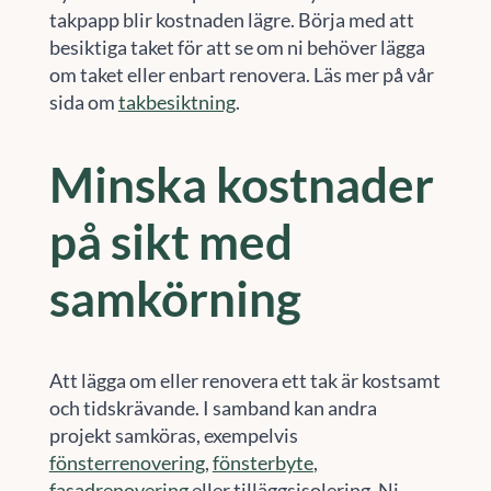
takpapp blir kostnaden lägre. Börja med att
besiktiga taket för att se om ni behöver lägga
om taket eller enbart renovera. Läs mer på vår
sida om
takbesiktning
.
Minska kostnader
på sikt med
samkörning
Att lägga om eller renovera ett tak är kostsamt
och tidskrävande. I samband kan andra
projekt samköras, exempelvis
fönsterrenovering
,
fönsterbyte
,
fasadrenovering
eller tilläggsisolering. Ni