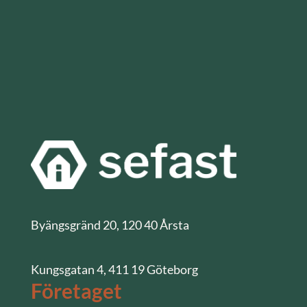
Byängsgränd 20, 120 40 Årsta
Kungsgatan 4, 411 19 Göteborg
Företaget