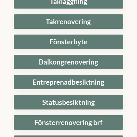
Takläggning
Takrenovering
Fönsterbyte
Balkongrenovering
Entreprenadbesiktning
Statusbesiktning
Fönsterrenovering brf