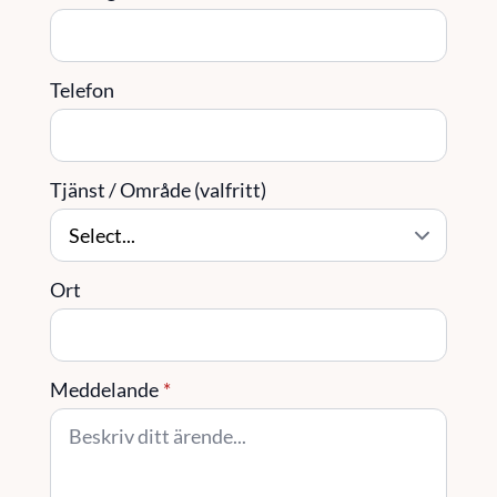
Telefon
Tjänst / Område (valfritt)
Ort
Meddelande
*