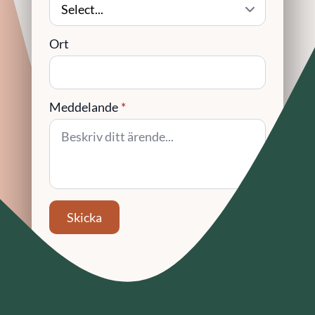
Ort
Meddelande
*
Skicka