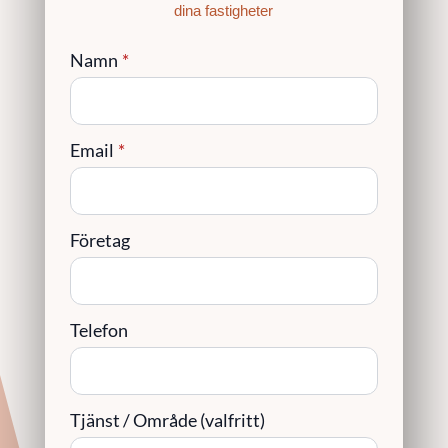
dina fastigheter
Namn
*
Email
*
Företag
Telefon
Tjänst / Område (valfritt)