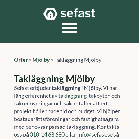
Orter
»
Mjölby
»
Takläggning Mjölby
Takläggning Mjölby
Sefast erbjuder
takläggning
i Mjölby. Vi har
lång erfarenhet av
takläggning
, takbyten och
takrenoveringar och säkerställer att ert
projekt håller både tid och budget. Vi hjälper
bostadsrättsföreningar och fastighetsägare
med behovsanpassad takläggning. Kontakta
oss på
010-14 68 680
eller
info@sefast.se
så