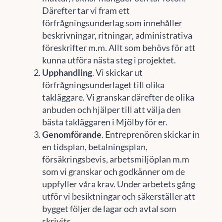
Därefter tar vi fram ett
förfrågningsunderlag som innehåller
beskrivningar, ritningar, administrativa
föreskrifter m.m. Allt som behövs för att
kunna utföra nästa steg i projektet.
Upphandling
. Vi skickar ut
förfrågningsunderlaget till olika
takläggare. Vi granskar därefter de olika
anbuden och hjälper till att välja den
bästa takläggaren i Mjölby för er.
Genomförande
. Entreprenören skickar in
en tidsplan, betalningsplan,
försäkringsbevis, arbetsmiljöplan m.m
som vi granskar och godkänner om de
uppfyller våra krav. Under arbetets gång
utför vi besiktningar och säkerställer att
bygget följer de lagar och avtal som
skrivits.