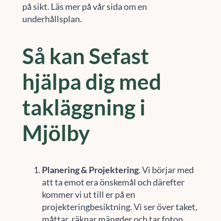
på sikt. Läs mer på vår sida om en
underhållsplan.
Så kan Sefast
hjälpa dig med
takläggning i
Mjölby
Planering & Projektering
. Vi börjar med
att ta emot era önskemål och därefter
kommer vi ut till er på en
projekteringbesiktning. Vi ser över taket,
måttar, räknar mängder och tar foton.