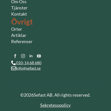
Om Oss
Tjänster
Kontakt
Övrigt
Orter
Artiklar
Referenser
010-14 68 680
info@sefast.se
©
2026
Sefast AB. All rights reserved.
Sekretesspolicy