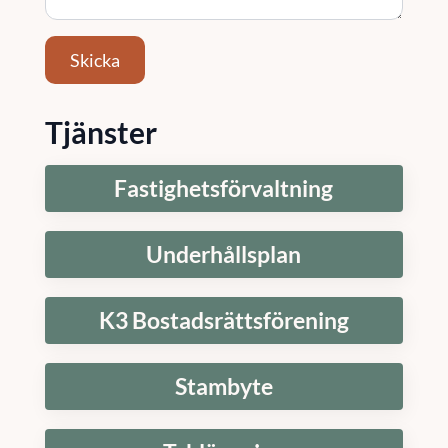
Skicka
Tjänster
Fastighetsförvaltning
Underhållsplan
K3 Bostadsrättsförening
Stambyte