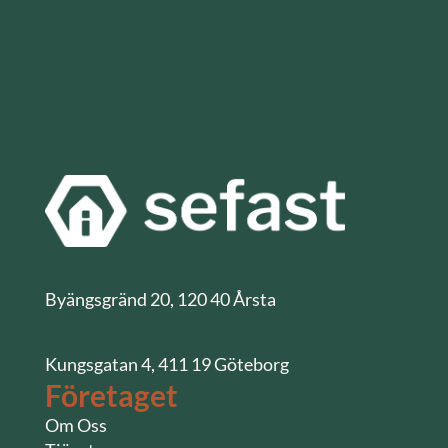
Byängsgränd 20, 120 40 Årsta
Kungsgatan 4, 411 19 Göteborg
Företaget
Om Oss