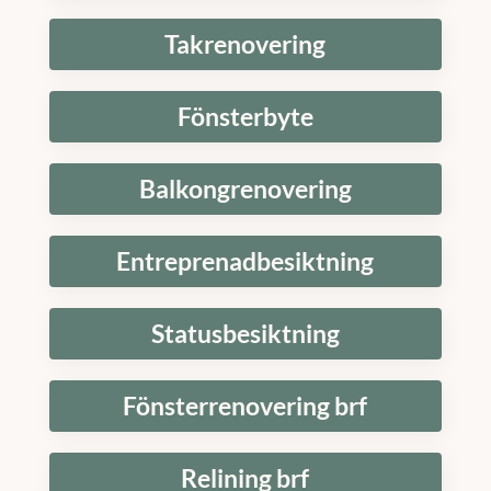
Takrenovering
Fönsterbyte
Balkongrenovering
Entreprenadbesiktning
Statusbesiktning
Fönsterrenovering brf
Relining brf