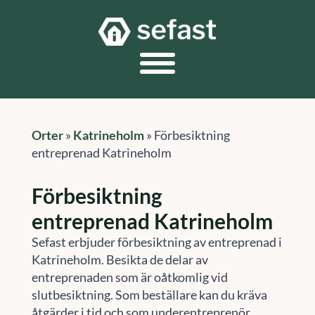
Orter
»
Katrineholm
»
Förbesiktning
entreprenad Katrineholm
Förbesiktning
entreprenad Katrineholm
Sefast erbjuder förbesiktning av entreprenad i
Katrineholm. Besikta de delar av
entreprenaden som är oåtkomlig vid
slutbesiktning. Som beställare kan du kräva
åtgärder i tid och som underentreprenör