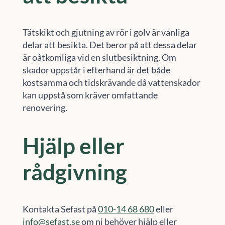
Tätskikt och gjutning av rör i golv är vanliga
delar att besikta. Det beror på att dessa delar
är oåtkomliga vid en slutbesiktning. Om
skador uppstår i efterhand är det både
kostsamma och tidskrävande då vattenskador
kan uppstå som kräver omfattande
renovering.
Hjälp eller
rådgivning
Kontakta Sefast på
010-14 68 680
eller
info@sefast.se
om ni behöver hjälp eller