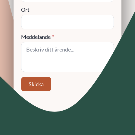
Ort
Meddelande
*
Skicka