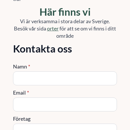
Här finns vi
Vi är verksamma i stora delar av Sverige.
Besök vår sida
orter
för att se om vi finns i ditt
område
Kontakta oss
Namn
*
Email
*
Företag