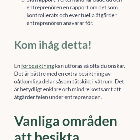
entreprenören en rapport om det som
kontrollerats och eventuella åtgärder
entreprenören ansvarar för.
Kom ihåg detta!
En
förbesiktning
kan utföras så ofta du önskar.
Det är bättre med en extra besiktning av
oåtkomliga delar såsom tätskikt i våtrum. Det
är betydligt enklare och mindre kostsamt att
åtgärder felen under entreprenaden.
Vanliga områden
att besikta