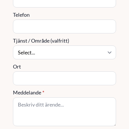
Telefon
Tjänst / Område (valfritt)
Ort
Meddelande
*