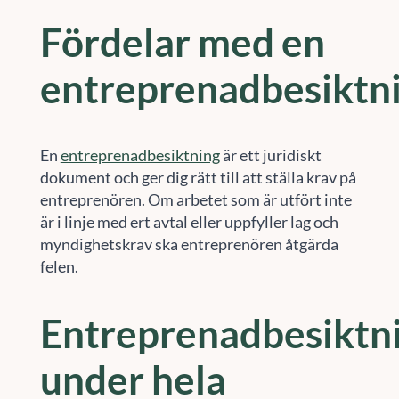
Fördelar med en
entreprenadbesiktn
En
entreprenadbesiktning
är ett juridiskt
dokument och ger dig rätt till att ställa krav på
entreprenören. Om arbetet som är utfört inte
är i linje med ert avtal eller uppfyller lag och
myndighetskrav ska entreprenören åtgärda
felen.
Entreprenadbesiktn
under hela