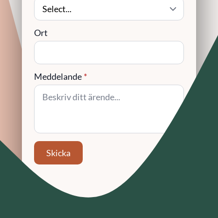
Ort
Meddelande
*
Skicka