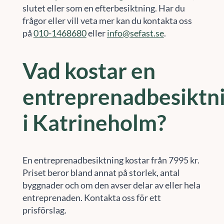
slutet eller som en efterbesiktning. Har du
frågor eller vill veta mer kan du kontakta oss
på
010-1468680
eller
info@sefast.se
.
Vad kostar en
entreprenadbesiktn
i Katrineholm?
En entreprenadbesiktning kostar från 7995 kr.
Priset beror bland annat på storlek, antal
byggnader och om den avser delar av eller hela
entreprenaden. Kontakta oss för ett
prisförslag.