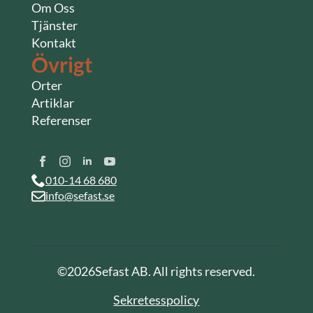
Om Oss
Tjänster
Kontakt
Övrigt
Orter
Artiklar
Referenser
010-14 68 680
info@sefast.se
©
2026
Sefast AB. All rights reserved.
Sekretesspolicy