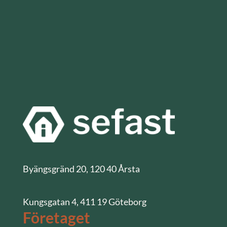
Byängsgränd 20, 120 40 Årsta
Kungsgatan 4, 411 19 Göteborg
Företaget