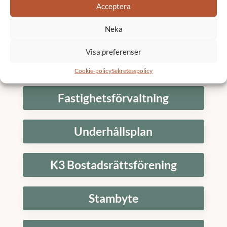
Acceptera
Neka
Skicka
Visa preferenser
Tjänster
Cookie-policy
Sekretesspolicy
Fastighetsförvaltning
Underhållsplan
K3 Bostadsrättsförening
Stambyte