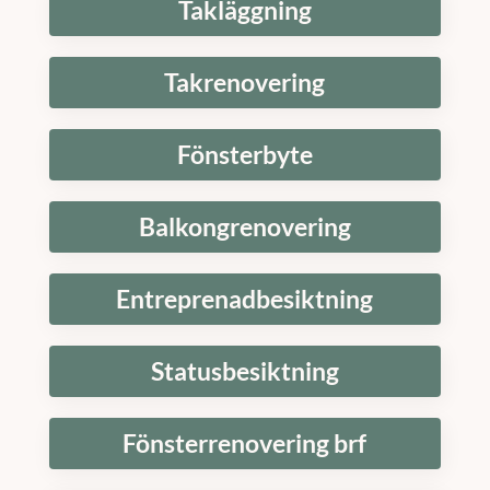
Takläggning
Takrenovering
Fönsterbyte
Balkongrenovering
Entreprenadbesiktning
Statusbesiktning
Fönsterrenovering brf