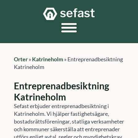
Orter
»
Katrineholm
»
Entreprenadbesiktning
Katrineholm
Entreprenadbesiktning
Katrineholm
Sefast erbjuder entreprenadbesiktning i
Katrineholm. Vi hjälper fastighetsägare,
bostadsrättsföreningar, statliga verksamheter
och kommuner säkerställa att entreprenader
utförs enligt avtal, regler och myndighetskrav.