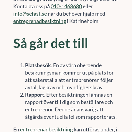
Kontakta oss på
010-1468680
eller
info@sefast.se
när du behöver hjälp med
entreprenadbesiktning
i Katrineholm.
Så går det till
Platsbesök
. En av våra oberoende
besiktningsmän kommer ut på plats för
att säkerställa att entreprenören följer
avtal, lagkrav och myndighetskrav.
Rapport
. Efter besiktningen lämnas en
rapport över till dig som beställare och
entreprenör. Denne är ansvarig att
åtgärda eventuella fel som rapporterats.
En
entreprenadbesiktning
kan utföras under, i