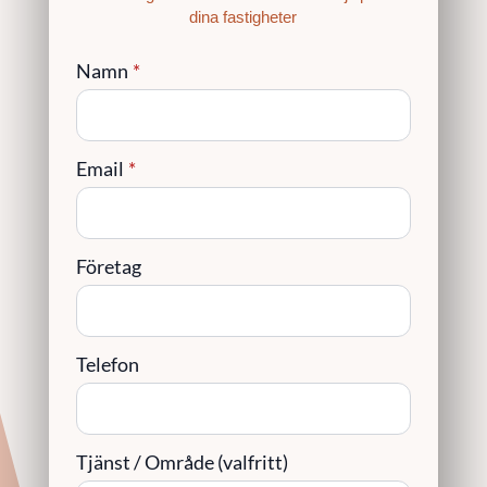
dina fastigheter
Namn
*
Email
*
Företag
Telefon
Tjänst / Område (valfritt)