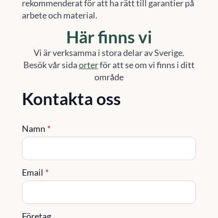
rekommenderat för att ha rätt till garantier på
arbete och material.
Här finns vi
Vi är verksamma i stora delar av Sverige.
Besök vår sida
orter
för att se om vi finns i ditt
område
Kontakta oss
Namn
*
Email
*
Företag