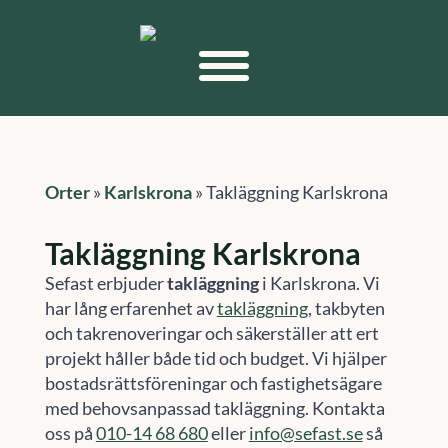
Orter
»
Karlskrona
»
Takläggning Karlskrona
Takläggning Karlskrona
Sefast erbjuder
takläggning
i Karlskrona. Vi
har lång erfarenhet av
takläggning
, takbyten
och takrenoveringar och säkerställer att ert
projekt håller både tid och budget. Vi hjälper
bostadsrättsföreningar och fastighetsägare
med behovsanpassad takläggning. Kontakta
oss på
010-14 68 680
eller
info@sefast.se
så