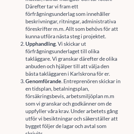
Därefter tar vi fram ett
förfrågningsunderlag som innehåller
beskrivningar, ritningar, administrativa
föreskrifter m.m. Allt som behövs för att
kunna utföra nästa steg i projektet.
Upphandling
. Vi skickar ut
förfrågningsunderlaget till olika
takläggare. Vi granskar därefter de olika
anbuden och hjälper till att välja den
bästa takläggaren i Karlskrona för er.
Genomförande
. Entreprenören skickar in
en tidsplan, betalningsplan,
försäkringsbevis, arbetsmiljöplan m.m
som vi granskar och godkänner om de
uppfyller våra krav. Under arbetets gång
utför vi besiktningar och säkerställer att
bygget följer de lagar och avtal som
skrivits.