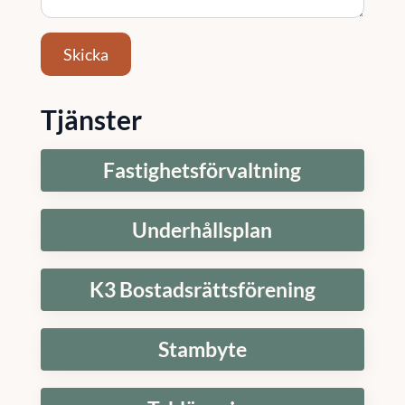
Skicka
Tjänster
Fastighetsförvaltning
Underhållsplan
K3 Bostadsrättsförening
Stambyte