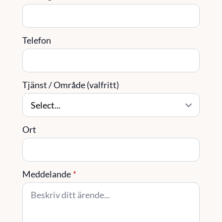
Telefon
Tjänst / Område (valfritt)
Ort
Meddelande
*