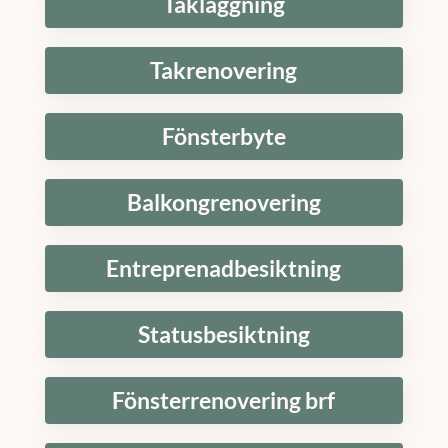
Takläggning
Takrenovering
Fönsterbyte
Balkongrenovering
Entreprenadbesiktning
Statusbesiktning
Fönsterrenovering brf