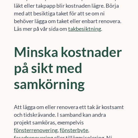
läkt eller takpapp blir kostnaden lägre. Börja
med att besiktiga taket för att se om ni
behöver lägga om taket eller enbart renovera.
Läs mer på vår sida om
takbesiktning
.
Minska kostnader
på sikt med
samkörning
Att lägga om eller renovera ett tak är kostsamt
och tidskrävande. I samband kan andra
projekt samköras, exempelvis
fönsterrenovering
,
fönsterbyte
,
fasadrenovering
eller tilläggsisolering. Ni