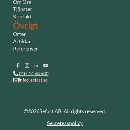
Om Oss
Tjänster
Kontakt
Övrigt
Orter
Artiklar
Referenser
010-14 68 680
info@sefast.se
©
2026
Sefast AB. All rights reserved.
Sekretesspolicy