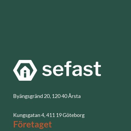
Byängsgränd 20, 120 40 Årsta
Kungsgatan 4, 411 19 Göteborg
Företaget