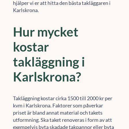
hjälper vi er att hitta den bästa takläggaren i
Karlskrona.
Hur mycket
kostar
takläggning i
Karlskrona?
Takläggning kostar cirka 1500 till 2000 kr per
kvm i Karlskrona. Faktorer som påverkar
priset är bland annat material och takets
utformning. Ska taket renoveras i form av att
exempelvis byta skadade takpannor eller byta