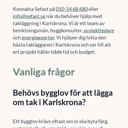
Kontakta Sefast på
010-14 68 680
eller
info@sefast.se
när du behöver hjälp med
takläggning i Karlskrona. Vi är ett team av
besiktningsmän, byggkonsulter,
projektledare
och
energiexperter
. Vi hjälper dig hitta den
bästa takläggaren i Karlskrona och ser till att
ert projekt håller både tid och budget.
Vanliga frågor
Behövs bygglov för att lägga
om tak i Karlskrona?
Ett bygglov krävs oftast om ni ska byta färg,