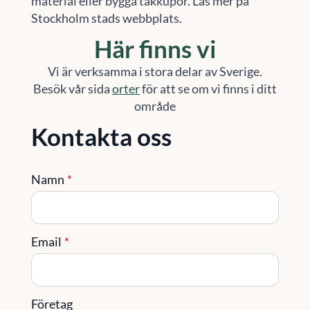
material eller bygga takkupor. Läs mer på
Stockholm stads webbplats.
Här finns vi
Vi är verksamma i stora delar av Sverige.
Besök vår sida
orter
för att se om vi finns i ditt
område
Kontakta oss
Namn
*
Email
*
Företag