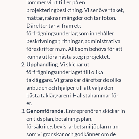
kommer vi ut till er på en
projekteringbesiktning. Vi ser över taket,
måttar, räknar mängder och tar foton.
Därefter tar vi fram ett
förfrågningsunderlag som innehåller
beskrivningar, ritningar, administrativa
föreskrifter m.m. Allt som behövs för att
kunna utföra nästa steg i projektet.
Upphandling
. Vi skickar ut
förfrågningsunderlaget till olika
takläggare. Vi granskar därefter de olika
anbuden och hjälper till att välja den
bästa takläggaren i Hallstahammar för
er.
Genomförande
. Entreprenören skickar in
en tidsplan, betalningsplan,
försäkringsbevis, arbetsmiljöplan m.m
som vi granskar och godkänner om de