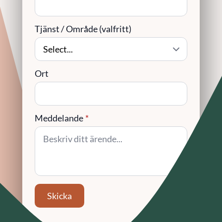
Tjänst / Område (valfritt)
Ort
Meddelande
*
Skicka