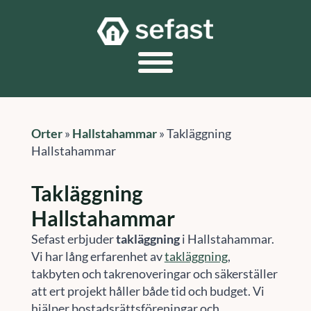
Orter
»
Hallstahammar
»
Takläggning
Hallstahammar
Takläggning
Hallstahammar
Sefast erbjuder
takläggning
i Hallstahammar.
Vi har lång erfarenhet av
takläggning
,
takbyten och takrenoveringar och säkerställer
att ert projekt håller både tid och budget. Vi
hjälper bostadsrättsföreningar och