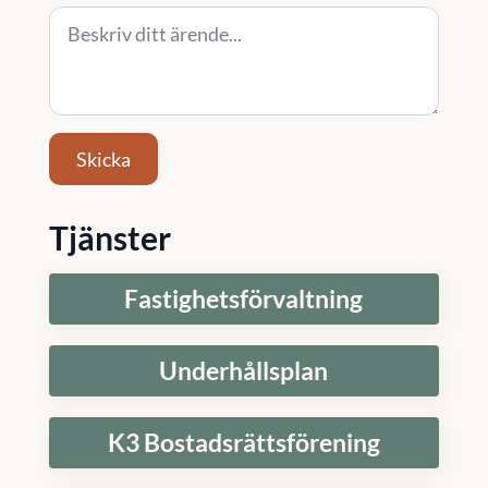
Skicka
Tjänster
Fastighetsförvaltning
Underhållsplan
K3 Bostadsrättsförening