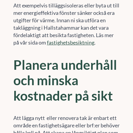
Att exempelvis tilläggsisoleras eller byta ut till
mer energieffektiva fönster sänker också era
utgifter för värme. Innan ni ska utföra en
takläggning i Hallstahammar kan det vara
fördelaktigt att besikta fastigheten. Läs mer
på vår sida om
fastighetsbesiktning
.
Planera underhåll
och minska
kostnader på sikt
Att lägga nytt eller renovera tak är enbart ett
område en fastighetsägare eller brf:er behöver
hålla koll på. Att skapa en långsiktigt plan som