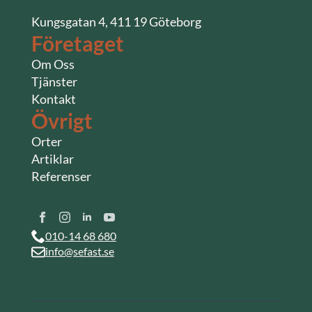
Kungsgatan 4, 411 19 Göteborg
Företaget
Om Oss
Tjänster
Kontakt
Övrigt
Orter
Artiklar
Referenser
010-14 68 680
info@sefast.se