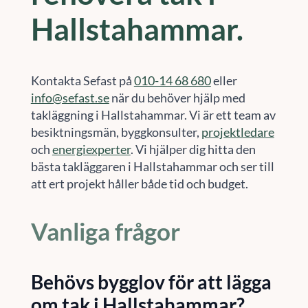
Hallstahammar.
Kontakta Sefast på
010-14 68 680
eller
info@sefast.se
när du behöver hjälp med
takläggning i Hallstahammar. Vi är ett team av
besiktningsmän, byggkonsulter,
projektledare
och
energiexperter
. Vi hjälper dig hitta den
bästa takläggaren i Hallstahammar och ser till
att ert projekt håller både tid och budget.
Vanliga frågor
Behövs bygglov för att lägga
om tak i Hallstahammar?