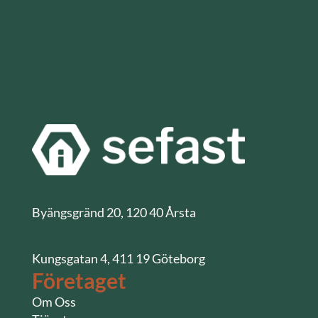
Byängsgränd 20, 120 40 Årsta
Kungsgatan 4, 411 19 Göteborg
Företaget
Om Oss