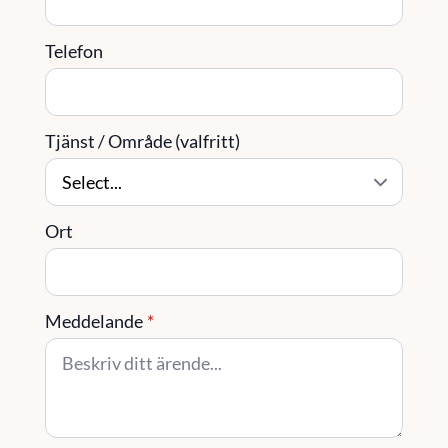
Telefon
Tjänst / Område (valfritt)
Ort
Meddelande
*