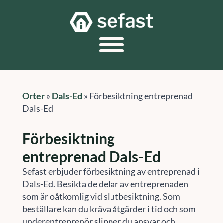
Orter
»
Dals-Ed
»
Förbesiktning entreprenad
Dals-Ed
Förbesiktning
entreprenad Dals-Ed
Sefast erbjuder förbesiktning av entreprenad i
Dals-Ed. Besikta de delar av entreprenaden
som är oåtkomlig vid slutbesiktning. Som
beställare kan du kräva åtgärder i tid och som
underentreprenör slipper du ansvar och