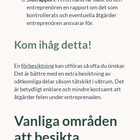
entreprenören en rapport om det som
kontrollerats och eventuella åtgärder
entreprenören ansvarar för.
Kom ihåg detta!
En
förbesiktning
kan utföras så ofta du önskar.
Det är bättre med en extra besiktning av
oåtkomliga delar såsom tätskikt i våtrum. Det
är betydligt enklare och mindre kostsamt att
åtgärder felen under entreprenaden.
Vanliga områden
att besikta