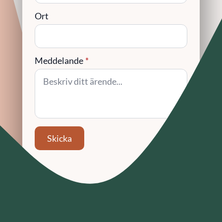
Ort
Meddelande
*
Skicka