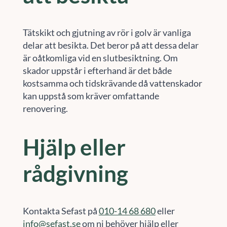
Tätskikt och gjutning av rör i golv är vanliga
delar att besikta. Det beror på att dessa delar
är oåtkomliga vid en slutbesiktning. Om
skador uppstår i efterhand är det både
kostsamma och tidskrävande då vattenskador
kan uppstå som kräver omfattande
renovering.
Hjälp eller
rådgivning
Kontakta Sefast på
010-14 68 680
eller
info@sefast.se
om ni behöver hjälp eller