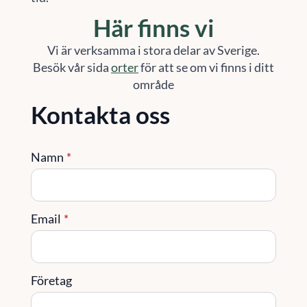
Här finns vi
Vi är verksamma i stora delar av Sverige.
Besök vår sida
orter
för att se om vi finns i ditt
område
Kontakta oss
Namn
*
Email
*
Företag