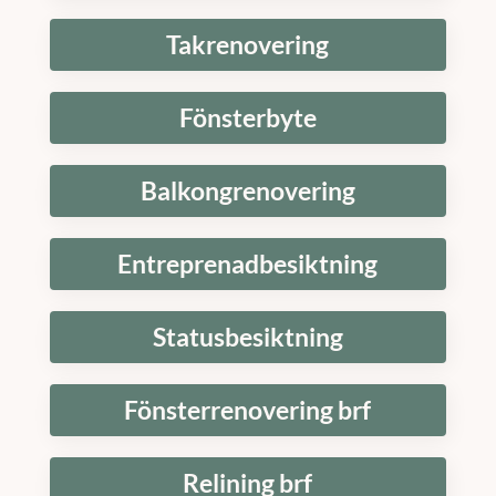
Takrenovering
Fönsterbyte
Balkongrenovering
Entreprenadbesiktning
Statusbesiktning
Fönsterrenovering brf
Relining brf