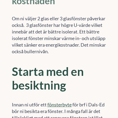
kostnaden
Om ni väljer 2 glas eller 3 glasfönster påverkar
också. 3 glasfönster har högre U-värde vilket
innebär att det är bättre isolerat. Ett bättre
isolerat fönster minskar värme in- och utsläpp
vilket sänker era energikostnader. Det minskar
också bullernivån.
Starta med en
besiktning
Innan ni utför ett
fönsterbyte
för brf i Dals-Ed
bör ni besikta era fönster. I många fall är det
tillräckligt med att renovera fönstren istället.