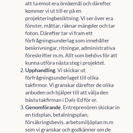
att ta emot era önskemål och därefter
kommer vi ut till er på en
projekteringbesiktning. Vi ser över era
fönster, måttar, räknar mängder och tar
foton. Därefter tar vi fram ett
förfrågningsunderlag som innehåller
beskrivningar, ritningar, administrativa
föreskrifter m.m. Allt som behövs för att
kunna utföra nästa steg i projektet.
Upphandling
. Vi skickar ut
förfrågningsunderlaget till olika
takfirmor. Vi granskar därefter de olika
anbuden och hjälper till att välja den
bästa takfirman i Dals-Ed för er.
Genomförande
. Entreprenören skickar in
en tidsplan, betalningsplan,
försäkringsbevis, arbetsmiljöplan m.m
som vi granskar och godkänner om de