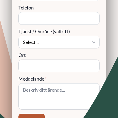
Telefon
Tjänst / Område (valfritt)
Ort
Meddelande
*