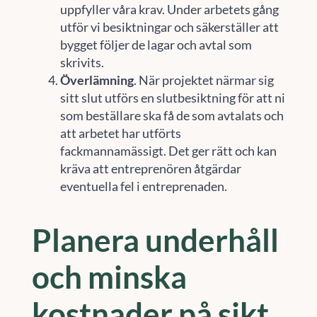
uppfyller våra krav. Under arbetets gång
utför vi besiktningar och säkerställer att
bygget följer de lagar och avtal som
skrivits.
Överlämning
. När projektet närmar sig
sitt slut utförs en slutbesiktning för att ni
som beställare ska få de som avtalats och
att arbetet har utförts
fackmannamässigt. Det ger rätt och kan
kräva att entreprenören åtgärdar
eventuella fel i entreprenaden.
Planera underhåll
och minska
kostnader på sikt