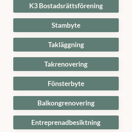
K3 Bostadsrättsförening
Stambyte
Takläggning
Takrenovering
Fönsterbyte
Balkongrenovering
Entreprenadbesiktning