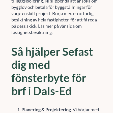
tilläggsisolering. Ni slipper då att ansöka om
bygglov och betala för byggställningar för
varje enskilt projekt. Börja med en utförlig
besiktning av hela fastigheten för att få reda
på dess skick. Läs mer på vår sida om
fastighetsbesiktning.
Så hjälper Sefast
dig med
fönsterbyte för
brf i Dals-Ed
Planering & Projektering
. Vi börjar med