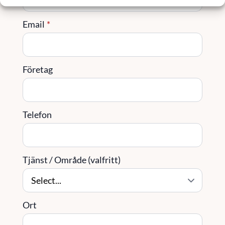
Email
*
Företag
Telefon
Tjänst / Område (valfritt)
Ort