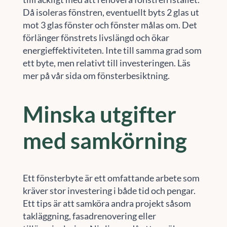
Då isoleras fönstren, eventuellt byts 2 glas ut
mot 3 glas fönster och fönster målas om. Det
förlänger fönstrets livslängd och ökar
energieffektiviteten. Inte till samma grad som
ett byte, men relativt till investeringen. Läs
mer på vår sida om fönsterbesiktning.
Minska utgifter
med samkörning
Ett fönsterbyte är ett omfattande arbete som
kräver stor investering i både tid och pengar.
Ett tips är att samköra andra projekt såsom
takläggning, fasadrenovering eller