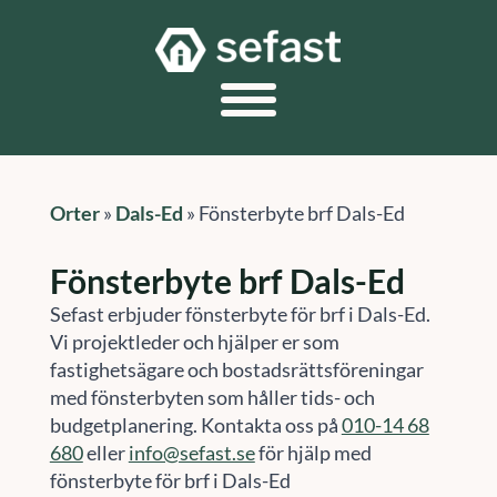
Orter
»
Dals-Ed
»
Fönsterbyte brf Dals-Ed
Fönsterbyte brf Dals-Ed
Sefast erbjuder fönsterbyte för brf i Dals-Ed.
Vi projektleder och hjälper er som
fastighetsägare och bostadsrättsföreningar
med fönsterbyten som håller tids- och
budgetplanering. Kontakta oss på
010-14 68
680
eller
info@sefast.se
för hjälp med
fönsterbyte för brf i Dals-Ed