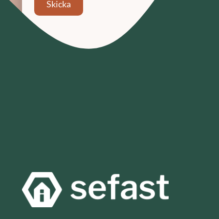
Skicka