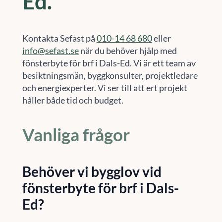
Ed.
Kontakta Sefast på
010-14 68 680
eller
info@sefast.se
när du behöver hjälp med
fönsterbyte för brf i Dals-Ed. Vi är ett team av
besiktningsmän, byggkonsulter, projektledare
och energiexperter. Vi ser till att ert projekt
håller både tid och budget.
Vanliga frågor
Behöver vi bygglov vid
fönsterbyte för brf i Dals-
Ed?