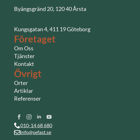
Byängsgränd 20, 120 40 Årsta
Kungsgatan 4, 411 19 Göteborg
Företaget
Om Oss
Tjänster
Kontakt
Övrigt
Orter
Artiklar
Referenser
010-14 68 680
info@sefast.se