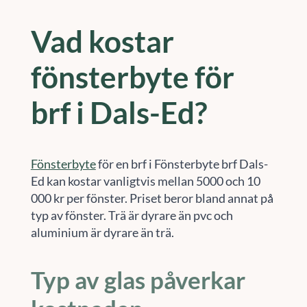
Vad kostar
fönsterbyte för
brf i Dals-Ed?
Fönsterbyte
för en brf i Fönsterbyte brf Dals-
Ed kan kostar vanligtvis mellan 5000 och 10
000 kr per fönster. Priset beror bland annat på
typ av fönster. Trä är dyrare än pvc och
aluminium är dyrare än trä.
Typ av glas påverkar