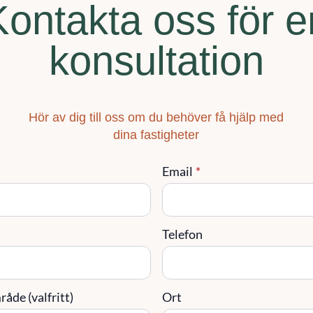
Kontakta oss för e
konsultation
Hör av dig till oss om du behöver få hjälp med
dina fastigheter
Email
*
Telefon
åde (valfritt)
Ort