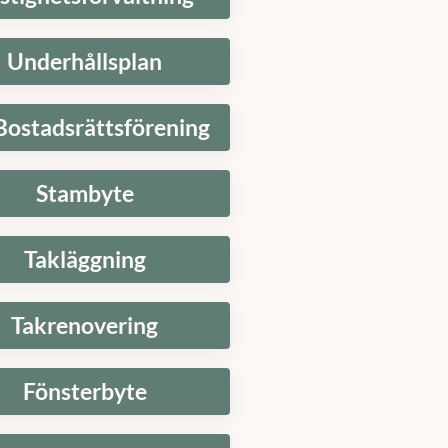
Underhållsplan
Bostadsrättsförening
Stambyte
Takläggning
Takrenovering
Fönsterbyte