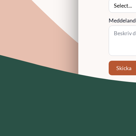
Meddeland
Skicka