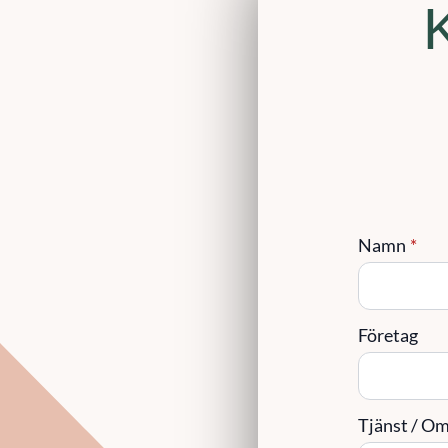
Namn
*
Företag
Tjänst / Omr