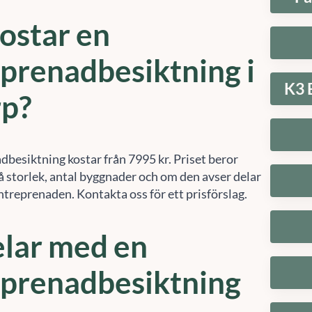
ostar en
prenadbesiktning i
K3 
rp?
dbesiktning kostar från 7995 kr. Priset beror
å storlek, antal byggnader och om den avser delar
entreprenaden. Kontakta oss för ett prisförslag.
lar med en
eprenadbesiktning