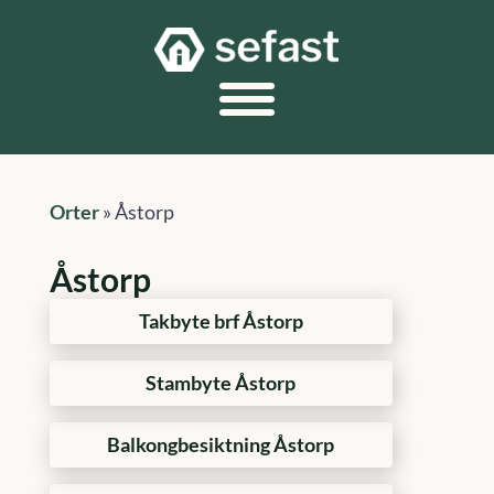
Orter
»
Åstorp
Åstorp
Takbyte brf Åstorp
Stambyte Åstorp
Balkongbesiktning Åstorp