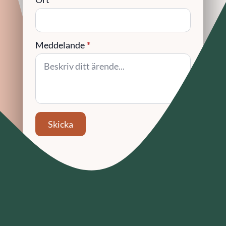
Meddelande
*
Skicka