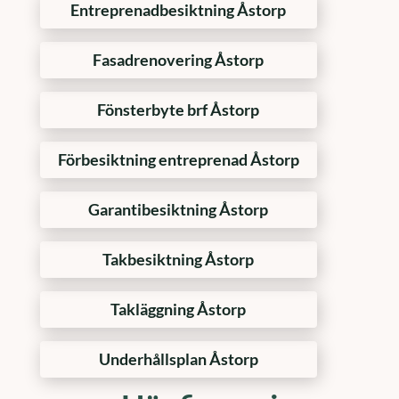
Entreprenadbesiktning Åstorp
Fasadrenovering Åstorp
Fönsterbyte brf Åstorp
Förbesiktning entreprenad Åstorp
Garantibesiktning Åstorp
Takbesiktning Åstorp
Takläggning Åstorp
Underhållsplan Åstorp