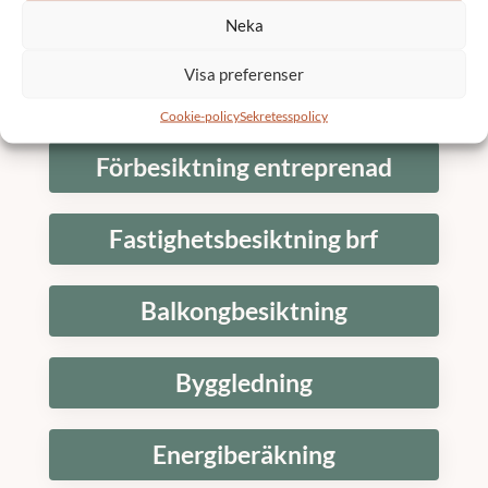
Fasadrenovering brf
Neka
Visa preferenser
Renovering
Cookie-policy
Sekretesspolicy
Förbesiktning entreprenad
Fastighetsbesiktning brf
Balkongbesiktning
Byggledning
Energiberäkning