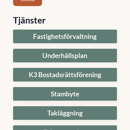
Tjänster
Fastighetsförvaltning
Underhållsplan
K3 Bostadsrättsförening
Stambyte
Takläggning