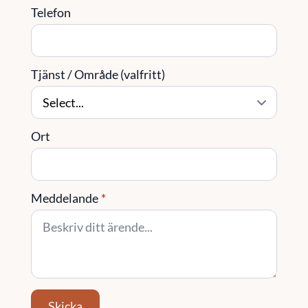
Telefon
Tjänst / Område (valfritt)
Ort
Meddelande
*
Skicka