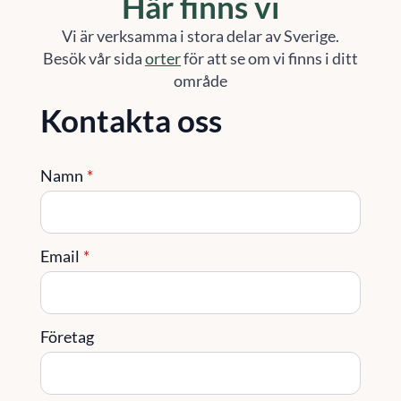
Här finns vi
Vi är verksamma i stora delar av Sverige.
Besök vår sida
orter
för att se om vi finns i ditt
område
Kontakta oss
Namn
*
Email
*
Företag