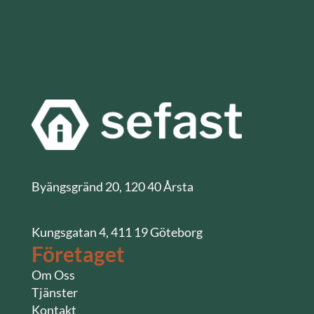
Byängsgränd 20, 120 40 Årsta
Kungsgatan 4, 411 19 Göteborg
Företaget
Om Oss
Tjänster
Kontakt