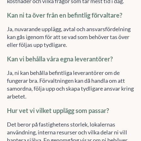
kostnader och vilka frågor som tar mest tid i dag.
Kan ni ta över från en befintlig förvaltare?
Ja, nuvarande upplägg, avtal och ansvarsfördelning
kan gås igenom för att se vad som behöver tas över
eller följas upp tydligare.
Kan vi behålla våra egna leverantörer?
Ja, ni kan behålla befintliga leverantörer om de
fungerar bra. Förvaltningen kan då handla om att
samordna, följa upp och skapa tydligare ansvar kring
arbetet.
Hur vet vi vilket upplägg som passar?
Det beror på fastighetens storlek, lokalernas
användning, interna resurser och vilka delar ni vill
hantera själva. En genomgång visar om ni behöver