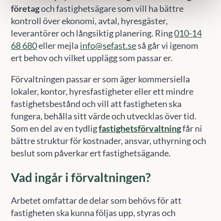
företag
och fastighetsägare som vill ha bättre
kontroll över ekonomi, avtal, hyresgäster,
leverantörer och långsiktig planering. Ring
010-14
68 680
eller mejla
info@sefast.se
så går vi igenom
ert behov och vilket upplägg som passar er.
Förvaltningen passar er som äger kommersiella
lokaler, kontor, hyresfastigheter eller ett mindre
fastighetsbestånd och vill att fastigheten ska
fungera, behålla sitt värde och utvecklas över tid.
Som en del av en tydlig
fastighetsförvaltning
får ni
bättre struktur för kostnader, ansvar, uthyrning och
beslut som påverkar ert fastighetsägande.
Vad ingår i förvaltningen?
Arbetet omfattar de delar som behövs för att
fastigheten ska kunna följas upp, styras och