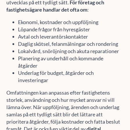
utvecklas på ett tydligt sätt.
För företag och
fastighetsägare handlar det ofta om
:
Ekonomi, kostnader och uppföljning
Löpande frågor från hyresgäster
Avtal och leverantörskontakter
Daglig skötsel, felanmälningar och rondering
Lokalvård, snöröjning och akuta reparationer
Planering av underhåll och kommande
åtgärder
Underlag för budget, åtgärder och
investeringar
Omfattningen kan anpassas efter fastighetens
storlek, användning och hur mycket ansvar ni vill
lämna över. När uppföljning, ärenden och underlag
samlas på ett tydligt sätt blir det lättare att
prioritera åtgärder, följa kostnader och fatta beslut
framåt. Det är också en viktig del av
digital