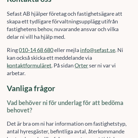
Sefast AB hjälper företag och fastighetsägare att
skapa ett tydligare förvaltningsupplägg utifrån
fastighetens behov, nuvarande ansvar och vilka
delar ni vill ha hjälp med.
Ring
010-14 68 680
eller mejla
info@sefast.se
. Ni
kan också skicka ett meddelande via
kontaktformuläret
. På sidan
Orter
ser ni var vi
arbetar.
Vanliga frågor
Vad behöver ni för underlag för att bedöma
behovet?
Det är bra om ni har information om fastighetstyp,
antal hyresgäster, befintliga avtal, återkommande