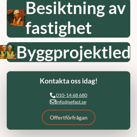
Besiktning av
fastighet
Byggprojektled
Kontakta oss idag!
010-14 68 680
info@sefast.se
Offertförfrågan