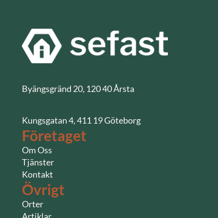
Byängsgränd 20, 120 40 Årsta
Kungsgatan 4, 411 19 Göteborg
Företaget
Om Oss
Tjänster
Kontakt
Övrigt
Orter
Artiklar