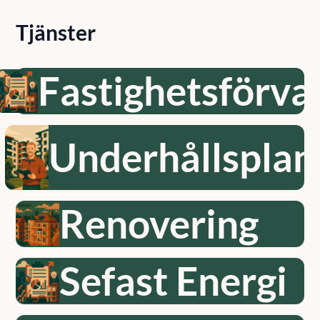
Tjänster
Fastighetsförva
Underhållsplan
Renovering
Sefast Energi