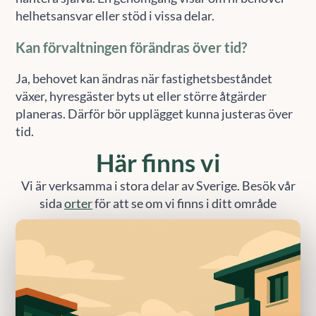
helhetsansvar eller stöd i vissa delar.
Kan förvaltningen förändras över tid?
Ja, behovet kan ändras när fastighetsbeståndet
växer, hyresgäster byts ut eller större åtgärder
planeras. Därför bör upplägget kunna justeras över
tid.
Här finns vi
Vi är verksamma i stora delar av Sverige. Besök vår
sida
orter
för att se om vi finns i ditt område