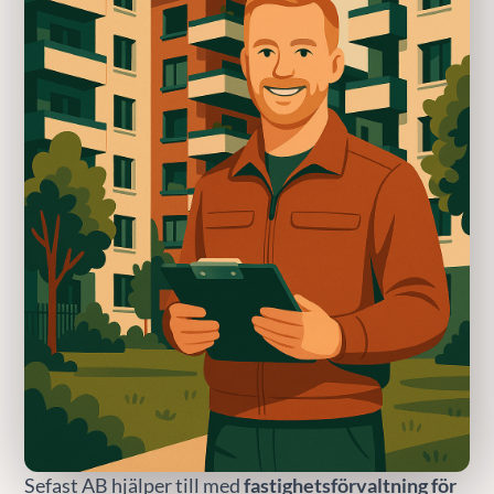
Sefast AB hjälper till med
fastighetsförvaltning för