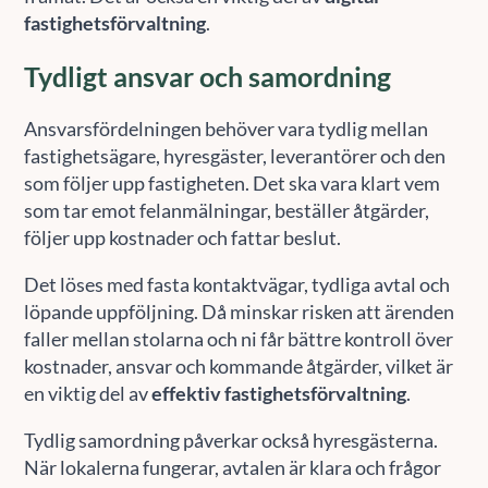
fastighetsförvaltning
.
Tydligt ansvar och samordning
Ansvarsfördelningen behöver vara tydlig mellan
fastighetsägare, hyresgäster, leverantörer och den
som följer upp fastigheten. Det ska vara klart vem
som tar emot felanmälningar, beställer åtgärder,
följer upp kostnader och fattar beslut.
Det löses med fasta kontaktvägar, tydliga avtal och
löpande uppföljning. Då minskar risken att ärenden
faller mellan stolarna och ni får bättre kontroll över
kostnader, ansvar och kommande åtgärder, vilket är
en viktig del av
effektiv fastighetsförvaltning
.
Tydlig samordning påverkar också hyresgästerna.
När lokalerna fungerar, avtalen är klara och frågor