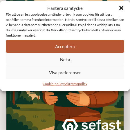
Hantera samtycke
För att ge en bra upplevelse använder vi teknik som cookies för att lagra
och/eller komma åt enhetsinformation. När du samtycker till dessa tekniker kan
vi behandla data som surfbeteende eller unika ID:n på denna webbplats. Om
du inte samtycker eller om du återkallar ditt samtycke kan detta påverka vissa
funktioner negativt.
Acceptera
Neka
Visa preferenser
Cookie-policy
Sekretesspolicy