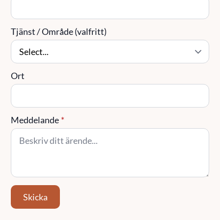
Tjänst / Område (valfritt)
Ort
Meddelande
*
Skicka