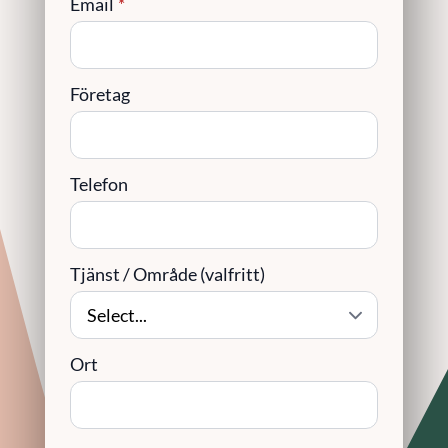
Email
*
Företag
Telefon
Tjänst / Område (valfritt)
Ort