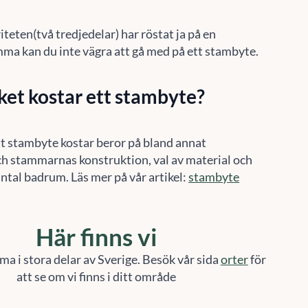
teten(två tredjedelar) har röstat ja på en
ma kan du inte vägra att gå med på ett stambyte.
et kostar ett stambyte?
t stambyte kostar beror på bland annat
ch stammarnas konstruktion, val av material och
ntal badrum. Läs mer på vår artikel:
stambyte
Här finns vi
ma i stora delar av Sverige. Besök vår sida
orter
för
att se om vi finns i ditt område