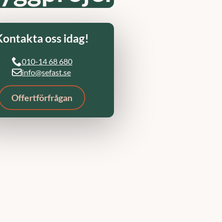
Kontakta oss idag!
010-14 68 680
info@sefast.se
Offertförfrågan