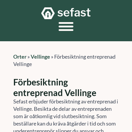
Orter
»
Vellinge
»
Förbesiktning entreprenad
Vellinge
Förbesiktning
entreprenad Vellinge
Sefast erbjuder förbesiktning av entreprenad i
Vellinge. Besikta de delar av entreprenaden
som är oåtkomlig vid slutbesiktning. Som
beställare kan du kräva åtgärder i tid och som
underentreprenör slipper du ansvar och