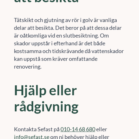
Tätskikt och gjutning av rör i golv är vanliga
delar att besikta. Det beror på att dessa delar
är oåtkomliga vid en slutbesiktning. Om
skador uppstår i efterhand är det både
kostsamma och tidskrävande då vattenskador
kan uppstå som kräver omfattande
renovering.
Hjälp eller
rådgivning
Kontakta Sefast på
010-14 68 680
eller
info@sefast.se
om ni behöver hjälp eller