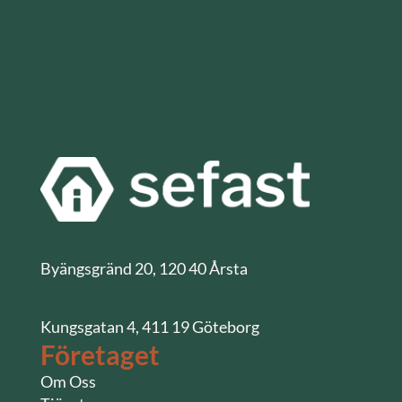
Byängsgränd 20, 120 40 Årsta
Kungsgatan 4, 411 19 Göteborg
Företaget
Om Oss