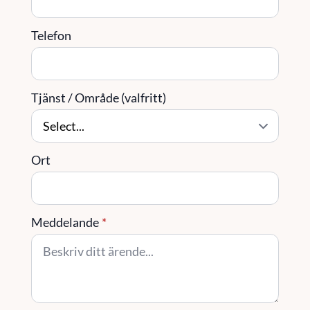
Telefon
Tjänst / Område (valfritt)
Ort
Meddelande
*