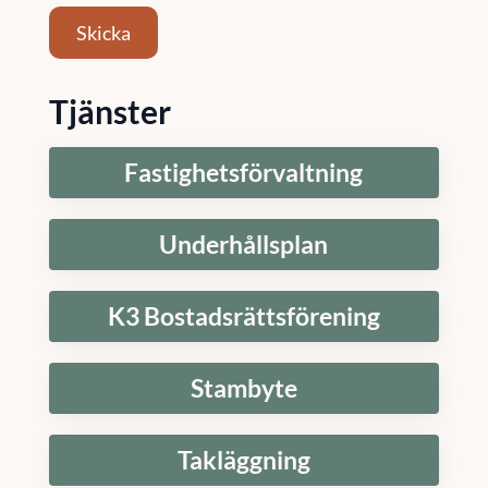
Skicka
Tjänster
Fastighetsförvaltning
Underhållsplan
K3 Bostadsrättsförening
Stambyte
Takläggning