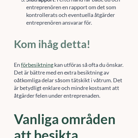
entreprenören en rapport om det som
kontrollerats och eventuella åtgärder
entreprenören ansvarar för.
Kom ihåg detta!
En
förbesiktning
kan utföras så ofta du önskar.
Det är bättre med en extra besiktning av
oåtkomliga delar såsom tätskikt i våtrum. Det
är betydligt enklare och mindre kostsamt att
åtgärder felen under entreprenaden.
Vanliga områden
att besikta