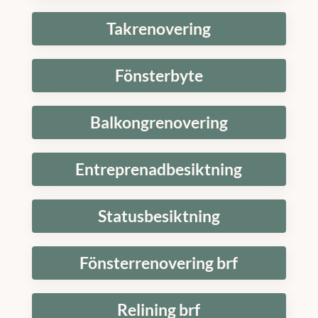
Takrenovering
Fönsterbyte
Balkongrenovering
Entreprenadbesiktning
Statusbesiktning
Fönsterrenovering brf
Relining brf