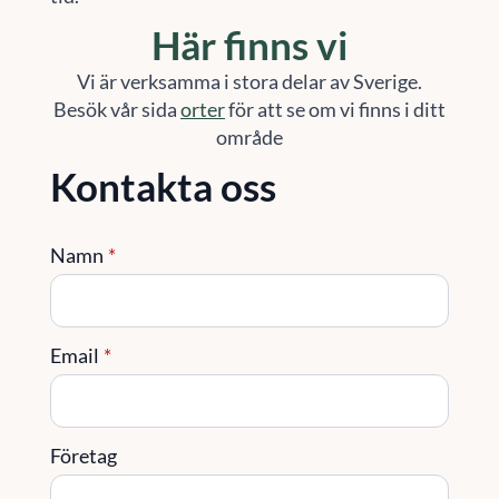
Här finns vi
Vi är verksamma i stora delar av Sverige.
Besök vår sida
orter
för att se om vi finns i ditt
område
Kontakta oss
Namn
*
Email
*
Företag