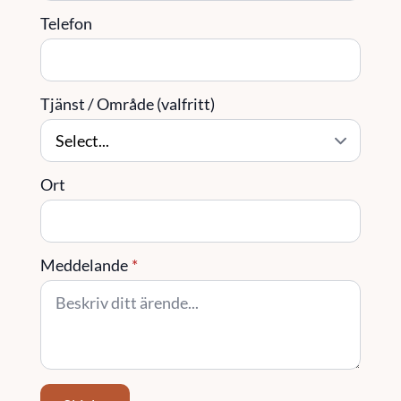
Telefon
Tjänst / Område (valfritt)
Ort
Meddelande
*