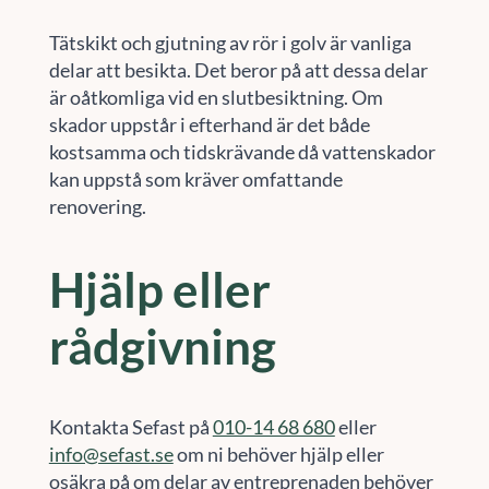
Tätskikt och gjutning av rör i golv är vanliga
delar att besikta. Det beror på att dessa delar
är oåtkomliga vid en slutbesiktning. Om
skador uppstår i efterhand är det både
kostsamma och tidskrävande då vattenskador
kan uppstå som kräver omfattande
renovering.
Hjälp eller
rådgivning
Kontakta Sefast på
010-14 68 680
eller
info@sefast.se
om ni behöver hjälp eller
osäkra på om delar av entreprenaden behöver