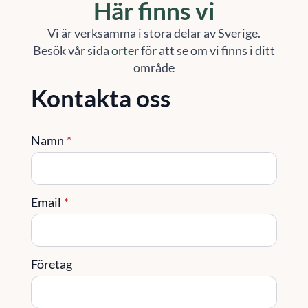
Här finns vi
Vi är verksamma i stora delar av Sverige.
Besök vår sida
orter
för att se om vi finns i ditt
område
Kontakta oss
Namn
*
Email
*
Företag