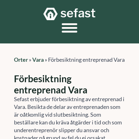
Orter
»
Vara
»
Förbesiktning entreprenad Vara
Förbesiktning
entreprenad Vara
Sefast erbjuder förbesiktning av entreprenad i
Vara. Besikta de delar av entreprenaden som
är oåtkomlig vid slutbesiktning. Som
beställare kan du kräva åtgärder i tid och som
underentreprenör slipper du ansvar och
kostnader på grund av fel du ej orsakat.