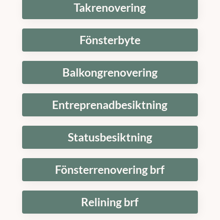
Takrenovering
Fönsterbyte
Balkongrenovering
Entreprenadbesiktning
Statusbesiktning
Fönsterrenovering brf
Relining brf