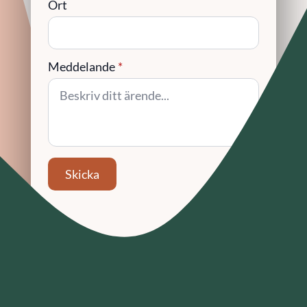
Ort
Meddelande
*
Skicka