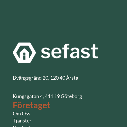
Byängsgränd 20, 120 40 Årsta
Kungsgatan 4, 411 19 Göteborg
Företaget
Om Oss
Tjänster