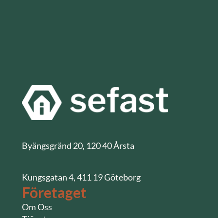
Byängsgränd 20, 120 40 Årsta
Kungsgatan 4, 411 19 Göteborg
Företaget
Om Oss