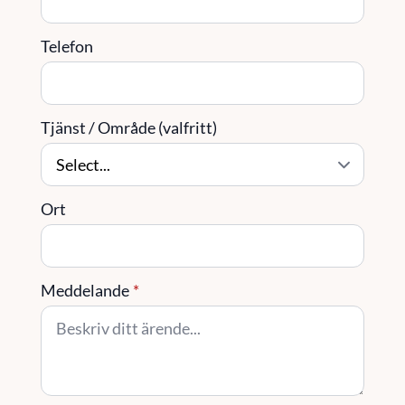
Telefon
Tjänst / Område (valfritt)
Ort
Meddelande
*