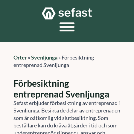
Orter
»
Svenljunga
»
Förbesiktning
entreprenad Svenljunga
Förbesiktning
entreprenad Svenljunga
Sefast erbjuder förbesiktning av entreprenad i
Svenljunga. Besikta de delar av entreprenaden
som är oåtkomlig vid slutbesiktning. Som
beställare kan du kräva åtgärder i tid och som
underentreprenör slipper du ansvar och