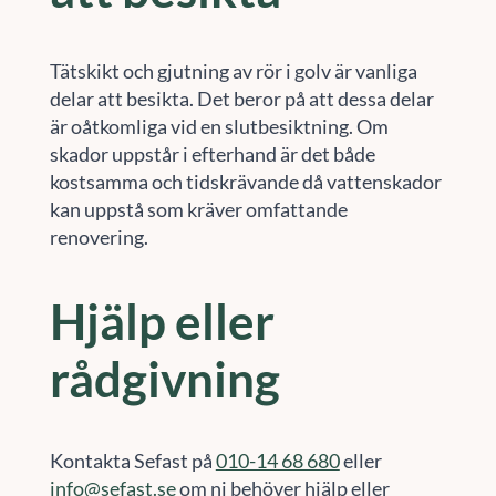
Tätskikt och gjutning av rör i golv är vanliga
delar att besikta. Det beror på att dessa delar
är oåtkomliga vid en slutbesiktning. Om
skador uppstår i efterhand är det både
kostsamma och tidskrävande då vattenskador
kan uppstå som kräver omfattande
renovering.
Hjälp eller
rådgivning
Kontakta Sefast på
010-14 68 680
eller
info@sefast.se
om ni behöver hjälp eller