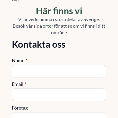
Här finns vi
Vi är verksamma i stora delar av Sverige.
Besök vår sida
orter
för att se om vi finns i ditt
område
Kontakta oss
Namn
*
Email
*
Företag