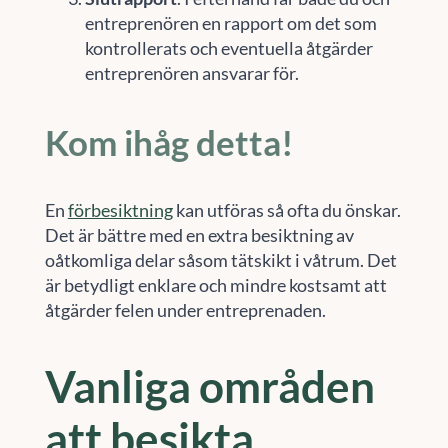
entreprenören en rapport om det som
kontrollerats och eventuella åtgärder
entreprenören ansvarar för.
Kom ihåg detta!
En
förbesiktning
kan utföras så ofta du önskar.
Det är bättre med en extra besiktning av
oåtkomliga delar såsom tätskikt i våtrum. Det
är betydligt enklare och mindre kostsamt att
åtgärder felen under entreprenaden.
Vanliga områden
att besikta