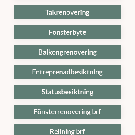
Takrenovering
Fönsterbyte
Balkongrenovering
Entreprenadbesiktning
Statusbesiktning
Fönsterrenovering brf
Relining brf