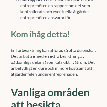
entreprenören en rapport om det som
kontrollerats och eventuella åtgärder
entreprenören ansvarar för.
Kom ihåg detta!
En
förbesiktning
kan utföras så ofta du önskar.
Det är bättre med en extra besiktning av
oåtkomliga delar såsom tätskikt i våtrum. Det
är betydligt enklare och mindre kostsamt att
åtgärder felen under entreprenaden.
Vanliga områden
att besikta