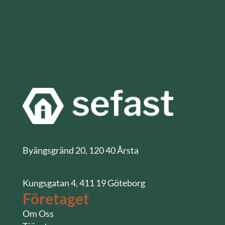
Byängsgränd 20, 120 40 Årsta
Kungsgatan 4, 411 19 Göteborg
Företaget
Om Oss