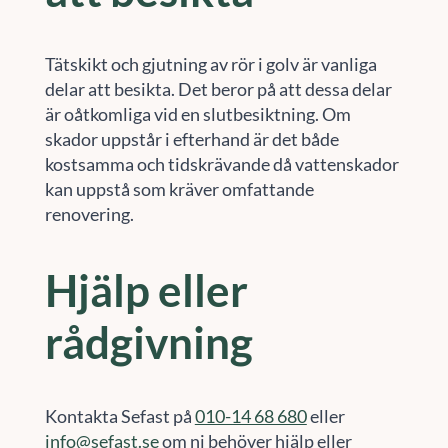
Tätskikt och gjutning av rör i golv är vanliga
delar att besikta. Det beror på att dessa delar
är oåtkomliga vid en slutbesiktning. Om
skador uppstår i efterhand är det både
kostsamma och tidskrävande då vattenskador
kan uppstå som kräver omfattande
renovering.
Hjälp eller
rådgivning
Kontakta Sefast på
010-14 68 680
eller
info@sefast.se
om ni behöver hjälp eller