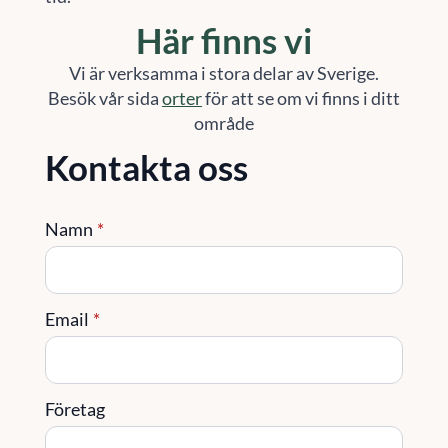
Här finns vi
Vi är verksamma i stora delar av Sverige.
Besök vår sida
orter
för att se om vi finns i ditt
område
Kontakta oss
Namn
*
Email
*
Företag