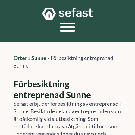
Orter
»
Sunne
»
Förbesiktning entreprenad
Sunne
Förbesiktning
entreprenad Sunne
Sefast erbjuder förbesiktning av entreprenad i
Sunne. Besikta de delar av entreprenaden som
är oåtkomlig vid slutbesiktning. Som
beställare kan du kräva åtgärder i tid och som
underentreprenör slipper du ansvar och