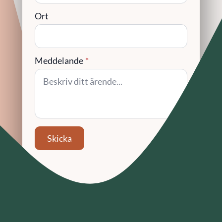
Ort
Meddelande
*
Skicka