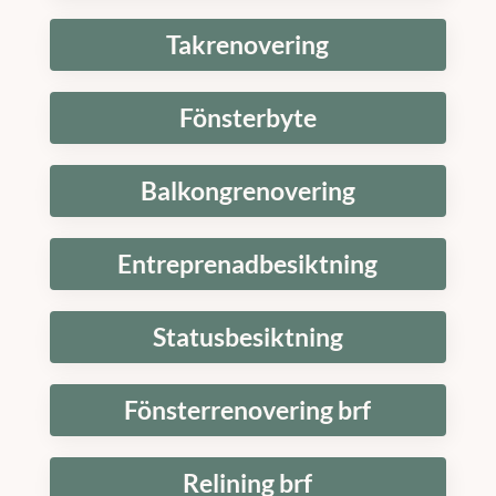
Takrenovering
Fönsterbyte
Balkongrenovering
Entreprenadbesiktning
Statusbesiktning
Fönsterrenovering brf
Relining brf