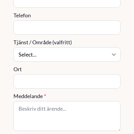
Telefon
Tjänst / Område (valfritt)
Ort
Meddelande
*