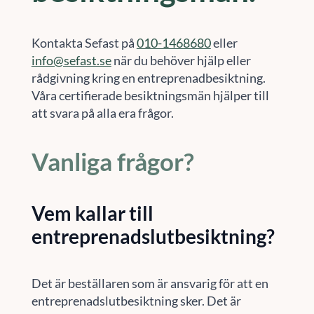
Kontakta Sefast på
010-1468680
eller
info@sefast.se
när du behöver hjälp eller
rådgivning kring en entreprenadbesiktning.
Våra certifierade besiktningsmän hjälper till
att svara på alla era frågor.
Vanliga frågor?
Vem kallar till
entreprenadslutbesiktning?
Det är beställaren som är ansvarig för att en
entreprenadslutbesiktning sker. Det är