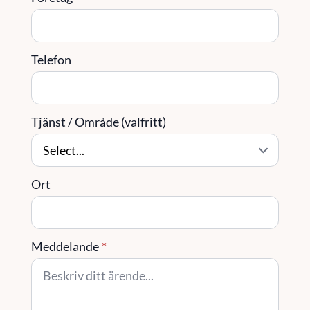
Telefon
Tjänst / Område (valfritt)
Ort
Meddelande
*