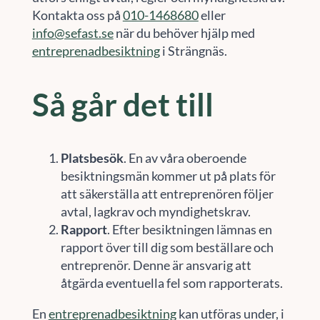
Kontakta oss på
010-1468680
eller
info@sefast.se
när du behöver hjälp med
entreprenadbesiktning
i Strängnäs.
Så går det till
Platsbesök
. En av våra oberoende
besiktningsmän kommer ut på plats för
att säkerställa att entreprenören följer
avtal, lagkrav och myndighetskrav.
Rapport
. Efter besiktningen lämnas en
rapport över till dig som beställare och
entreprenör. Denne är ansvarig att
åtgärda eventuella fel som rapporterats.
En
entreprenadbesiktning
kan utföras under, i