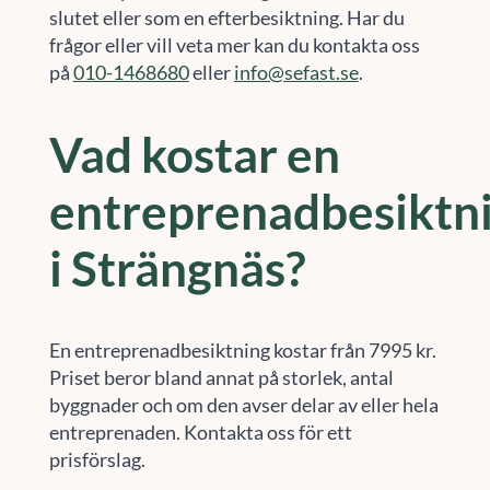
slutet eller som en efterbesiktning. Har du
frågor eller vill veta mer kan du kontakta oss
på
010-1468680
eller
info@sefast.se
.
Vad kostar en
entreprenadbesiktn
i Strängnäs?
En entreprenadbesiktning kostar från 7995 kr.
Priset beror bland annat på storlek, antal
byggnader och om den avser delar av eller hela
entreprenaden. Kontakta oss för ett
prisförslag.