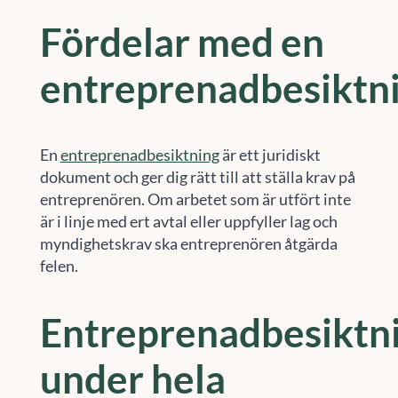
Fördelar med en
entreprenadbesiktn
En
entreprenadbesiktning
är ett juridiskt
dokument och ger dig rätt till att ställa krav på
entreprenören. Om arbetet som är utfört inte
är i linje med ert avtal eller uppfyller lag och
myndighetskrav ska entreprenören åtgärda
felen.
Entreprenadbesiktn
under hela