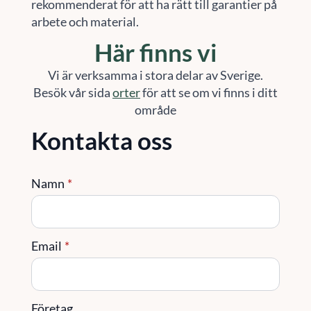
rekommenderat för att ha rätt till garantier på
arbete och material.
Här finns vi
Vi är verksamma i stora delar av Sverige.
Besök vår sida
orter
för att se om vi finns i ditt
område
Kontakta oss
Namn
*
Email
*
Företag