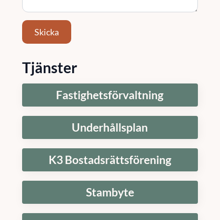
Skicka
Tjänster
Fastighetsförvaltning
Underhållsplan
K3 Bostadsrättsförening
Stambyte