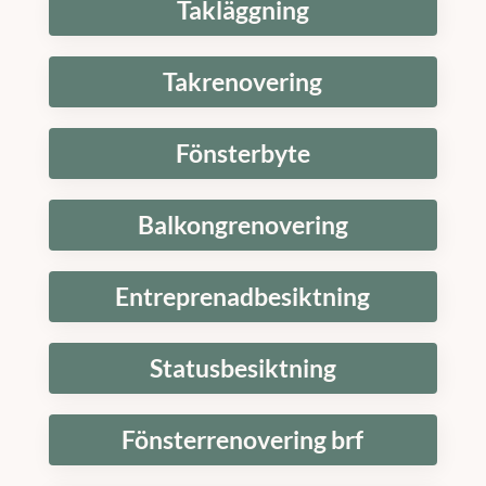
Takläggning
Takrenovering
Fönsterbyte
Balkongrenovering
Entreprenadbesiktning
Statusbesiktning
Fönsterrenovering brf