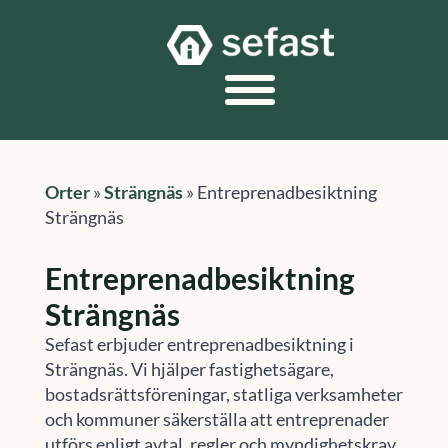
Orter
»
Strängnäs
»
Entreprenadbesiktning
Strängnäs
Entreprenadbesiktning
Strängnäs
Sefast erbjuder entreprenadbesiktning i
Strängnäs. Vi hjälper fastighetsägare,
bostadsrättsföreningar, statliga verksamheter
och kommuner säkerställa att entreprenader
utförs enligt avtal, regler och myndighetskrav.