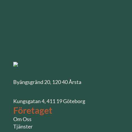
Byängsgränd 20, 120 40 Årsta
Kungsgatan 4, 411 19 Göteborg
Företaget
Om Oss
Tjänster