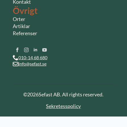
Kontakt
Övrigt
Orter
Artiklar
Referenser
010-14 68 680
info@sefast.se
©
2026
Sefast AB. All rights reserved.
Sekretesspolicy