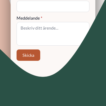
Meddelande
*
Skicka