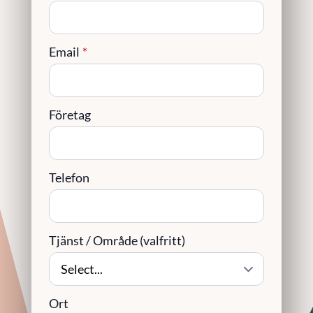
Email
*
Företag
Telefon
Tjänst / Område (valfritt)
Ort