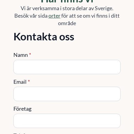
Vi är verksamma i stora delar av Sverige.
Besök vår sida
orter
för att se om vi finns i ditt
område
Kontakta oss
Namn
*
Email
*
Företag