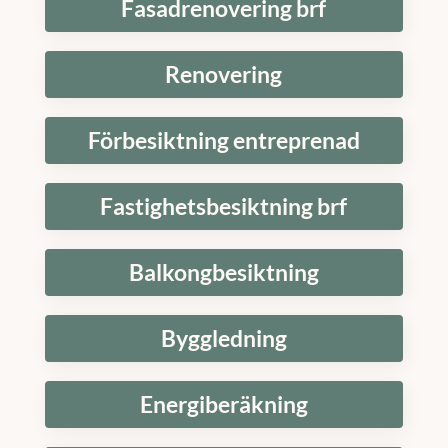
Fasadrenovering brf
Renovering
Förbesiktning entreprenad
Fastighetsbesiktning brf
Balkongbesiktning
Byggledning
Energiberäkning