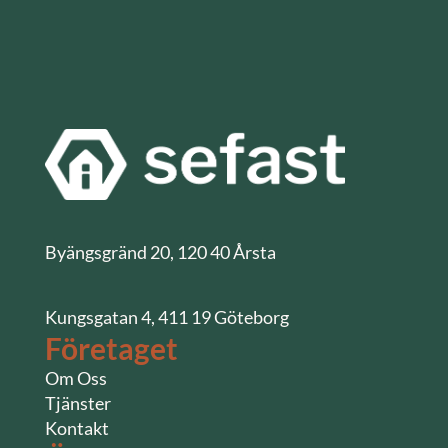
Byängsgränd 20, 120 40 Årsta
Kungsgatan 4, 411 19 Göteborg
Företaget
Om Oss
Tjänster
Kontakt