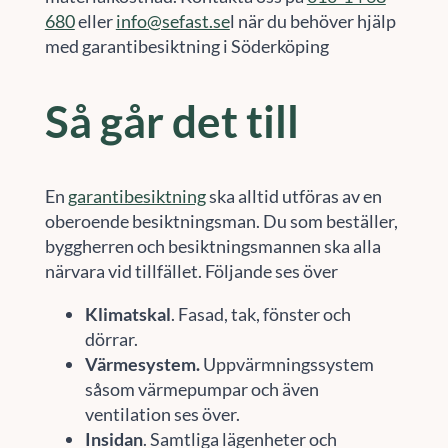
680
eller
info@sefast.se
l när du behöver hjälp
med garantibesiktning i Söderköping
Så går det till
En
garantibesiktning
ska alltid utföras av en
oberoende besiktningsman. Du som beställer,
byggherren och besiktningsmannen ska alla
närvara vid tillfället. Följande ses över
Klimatskal
. Fasad, tak, fönster och
dörrar.
Värmesystem.
Uppvärmningssystem
såsom värmepumpar och även
ventilation ses över.
Insidan
. Samtliga lägenheter och