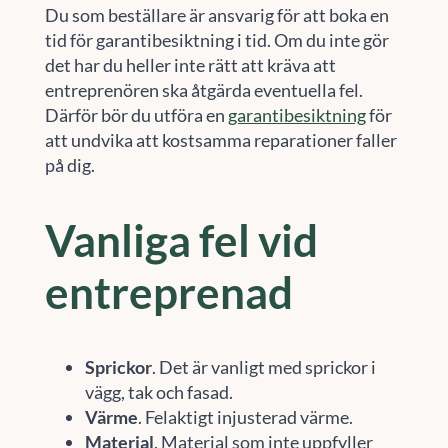
Du som beställare är ansvarig för att boka en
tid för garantibesiktning i tid. Om du inte gör
det har du heller inte rätt att kräva att
entreprenören ska åtgärda eventuella fel.
Därför bör du utföra en
garantibesiktning
för
att undvika att kostsamma reparationer faller
på dig.
Vanliga fel vid
entreprenad
Sprickor
. Det är vanligt med sprickor i
vägg, tak och fasad.
Värme
. Felaktigt injusterad värme.
Material
. Material som inte uppfyller