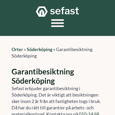
Orter
»
Söderköping
»
Garantibesiktning
Söderköping
Garantibesiktning
Söderköping
Sefast erbjuder garantibesiktning i
Söderköping. Det är viktigt att besiktningen
sker inom 2 år från att fastigheten togs i bruk.
Då har du rätt till garantier på arbets- och
materialkostnad. Kontakta oss på
010-14 68