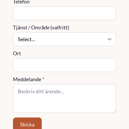
Telefon
Tjänst / Område (valfritt)
Ort
Meddelande
*
Skicka