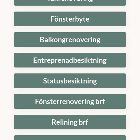
Fönsterbyte
Balkongrenovering
Entreprenadbesiktning
Statusbesiktning
Fönsterrenovering brf
Relining brf