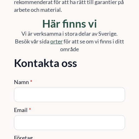
rekommenderat för att ha rätt till garantier på
arbete och material.
Här finns vi
Vi är verksamma i stora delar av Sverige.
Besök vår sida
orter
för att se om vi finns i ditt
område
Kontakta oss
Namn
*
Email
*
Företag