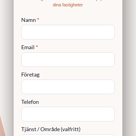
dina fastigheter
Namn
*
Email
*
Företag
Telefon
Tjänst / Område (valfritt)