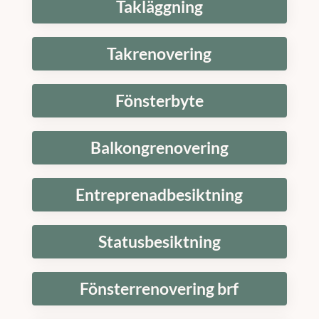
Takläggning
Takrenovering
Fönsterbyte
Balkongrenovering
Entreprenadbesiktning
Statusbesiktning
Fönsterrenovering brf