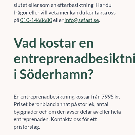
slutet eller som en efterbesiktning. Har du
frågor eller vill veta mer kan du kontakta oss
på
010-1468680
eller
info@sefast.se
.
Vad kostar en
entreprenadbesiktn
i Söderhamn?
En entreprenadbesiktning kostar från 7995 kr.
Priset beror bland annat på storlek, antal
byggnader och om den avser delar av eller hela
entreprenaden. Kontakta oss för ett
prisförslag.