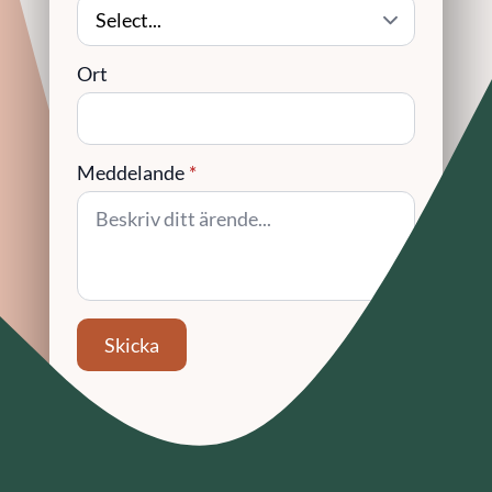
Ort
Meddelande
*
Skicka