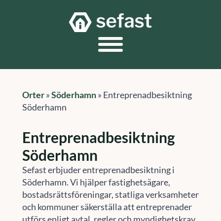
Orter
»
Söderhamn
»
Entreprenadbesiktning
Söderhamn
Entreprenadbesiktning
Söderhamn
Sefast erbjuder entreprenadbesiktning i
Söderhamn. Vi hjälper fastighetsägare,
bostadsrättsföreningar, statliga verksamheter
och kommuner säkerställa att entreprenader
utförs enligt avtal, regler och myndighetskrav.