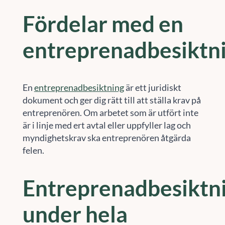
Fördelar med en
entreprenadbesiktn
En
entreprenadbesiktning
är ett juridiskt
dokument och ger dig rätt till att ställa krav på
entreprenören. Om arbetet som är utfört inte
är i linje med ert avtal eller uppfyller lag och
myndighetskrav ska entreprenören åtgärda
felen.
Entreprenadbesiktn
under hela