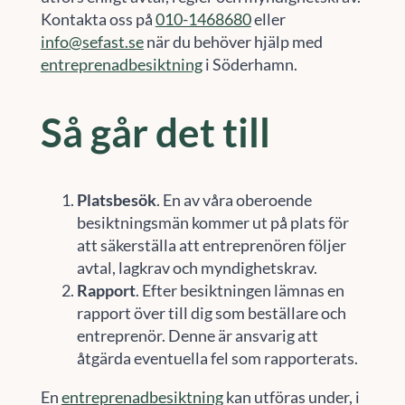
Kontakta oss på
010-1468680
eller
info@sefast.se
när du behöver hjälp med
entreprenadbesiktning
i Söderhamn.
Så går det till
Platsbesök
. En av våra oberoende
besiktningsmän kommer ut på plats för
att säkerställa att entreprenören följer
avtal, lagkrav och myndighetskrav.
Rapport
. Efter besiktningen lämnas en
rapport över till dig som beställare och
entreprenör. Denne är ansvarig att
åtgärda eventuella fel som rapporterats.
En
entreprenadbesiktning
kan utföras under, i