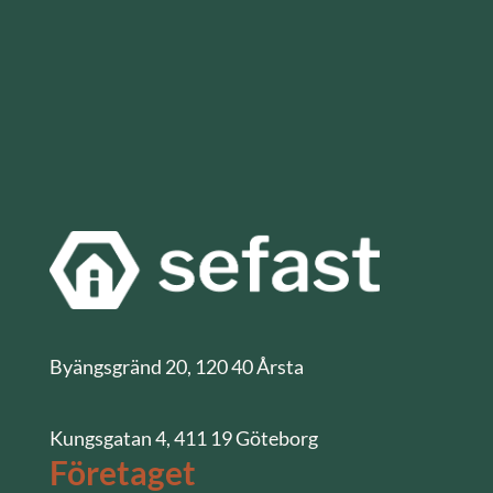
Byängsgränd 20, 120 40 Årsta
Kungsgatan 4, 411 19 Göteborg
Företaget