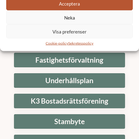
Acceptera
Neka
Skicka
Visa preferenser
Tjänster
Cookie-policy
Sekretesspolicy
Fastighetsförvaltning
Underhållsplan
K3 Bostadsrättsförening
Stambyte