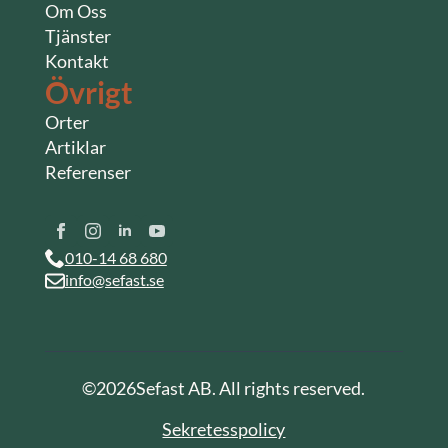
Om Oss
Tjänster
Kontakt
Övrigt
Orter
Artiklar
Referenser
010-14 68 680
info@sefast.se
©
2026
Sefast AB. All rights reserved.
Sekretesspolicy