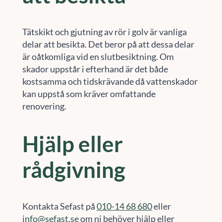
Tätskikt och gjutning av rör i golv är vanliga
delar att besikta. Det beror på att dessa delar
är oåtkomliga vid en slutbesiktning. Om
skador uppstår i efterhand är det både
kostsamma och tidskrävande då vattenskador
kan uppstå som kräver omfattande
renovering.
Hjälp eller
rådgivning
Kontakta Sefast på
010-14 68 680
eller
info@sefast.se
om ni behöver hjälp eller