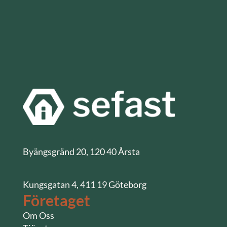
Byängsgränd 20, 120 40 Årsta
Kungsgatan 4, 411 19 Göteborg
Företaget
Om Oss