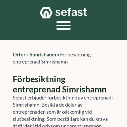
Orter
»
Simrishamn
»
Förbesiktning
entreprenad Simrishamn
Förbesiktning
entreprenad Simrishamn
Sefast erbjuder förbesiktning av entreprenad i
Simrishamn. Besikta de delar av
entreprenaden som är oåtkomlig vid
slutbesiktning. Som beställare kan du kräva
åtgärder i tid och som underentreprenör