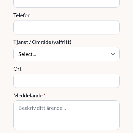
Telefon
Tjänst / Område (valfritt)
Ort
Meddelande
*