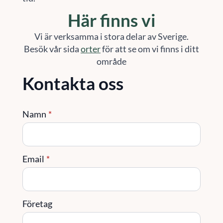
Här finns vi
Vi är verksamma i stora delar av Sverige.
Besök vår sida
orter
för att se om vi finns i ditt
område
Kontakta oss
Namn
*
Email
*
Företag