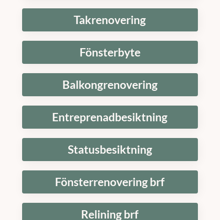
Takrenovering
Fönsterbyte
Balkongrenovering
Entreprenadbesiktning
Statusbesiktning
Fönsterrenovering brf
Relining brf