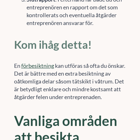
entreprenören en rapport om det som
kontrollerats och eventuella åtgärder
entreprenören ansvarar för.
Kom ihåg detta!
En
förbesiktning
kan utföras så ofta du önskar.
Det är bättre med en extra besiktning av
oåtkomliga delar såsom tätskikt i våtrum. Det
är betydligt enklare och mindre kostsamt att
åtgärder felen under entreprenaden.
Vanliga områden
att besikta