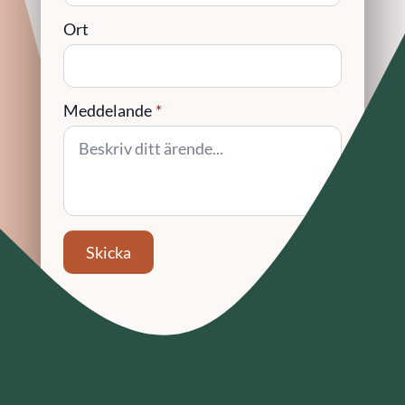
Ort
Meddelande
*
Skicka