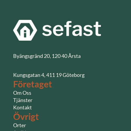
Byängsgränd 20, 120 40 Årsta
Kungsgatan 4, 411 19 Göteborg
Företaget
Om Oss
Tjänster
Kontakt
Övrigt
Orter