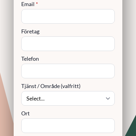
Email
*
Företag
Telefon
Tjänst / Område (valfritt)
Ort