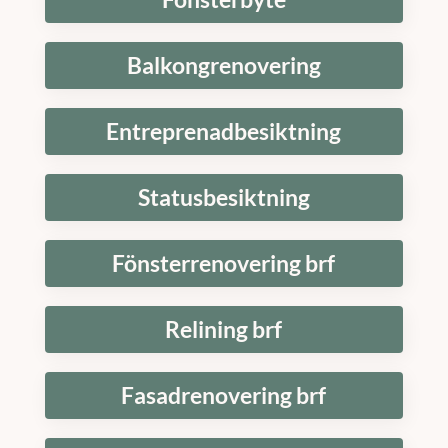
Balkongrenovering
Entreprenadbesiktning
Statusbesiktning
Fönsterrenovering brf
Relining brf
Fasadrenovering brf