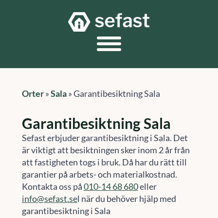
Orter
»
Sala
»
Garantibesiktning Sala
Garantibesiktning Sala
Sefast erbjuder garantibesiktning i Sala. Det
är viktigt att besiktningen sker inom 2 år från
att fastigheten togs i bruk. Då har du rätt till
garantier på arbets- och materialkostnad.
Kontakta oss på
010-14 68 680
eller
info@sefast.se
l när du behöver hjälp med
garantibesiktning i Sala