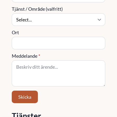
Tjänst / Område (valfritt)
Ort
Meddelande
*
Skicka
Tjänster