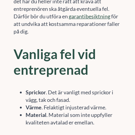
det har du heller inte rätt att kräva att
entreprenören ska åtgärda eventuella fel.
Därför bör du utföra en
garantibesiktning
för
att undvika att kostsamma reparationer faller
på dig.
Vanliga fel vid
entreprenad
Sprickor
. Det är vanligt med sprickor i
vägg, tak och fasad.
Värme
. Felaktigt injusterad värme.
Material
. Material som inte uppfyller
kvaliteten avtalad er emellan.