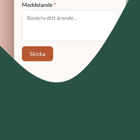
Meddelande
*
Skicka