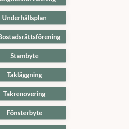
Underhållsplan
Bostadsrättsförening
Stambyte
Takläggning
Takrenovering
Fönsterbyte