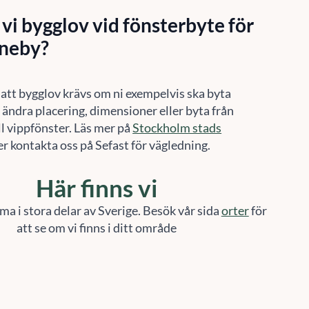
vi bygglov vid fönsterbyte för
nneby?
 att bygglov krävs om ni exempelvis ska byta
, ändra placering, dimensioner eller byta från
l vippfönster. Läs mer på
Stockholm stads
er kontakta oss på Sefast för vägledning.
Här finns vi
ma i stora delar av Sverige. Besök vår sida
orter
för
att se om vi finns i ditt område