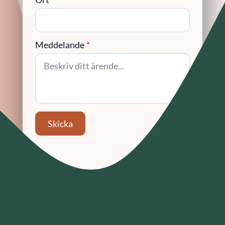
Meddelande
*
Skicka