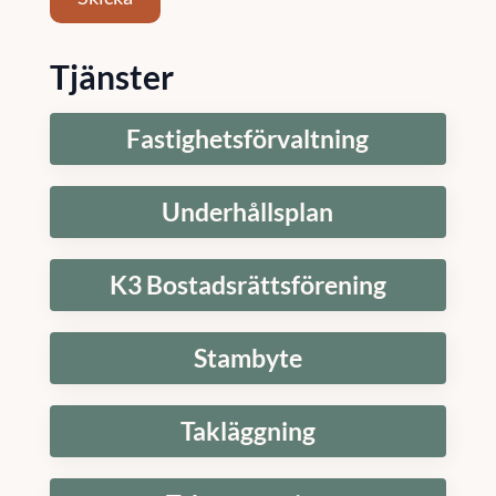
Tjänster
Fastighetsförvaltning
Underhållsplan
K3 Bostadsrättsförening
Stambyte
Takläggning