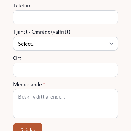
Telefon
Tjänst / Område (valfritt)
Ort
Meddelande
*
Skicka