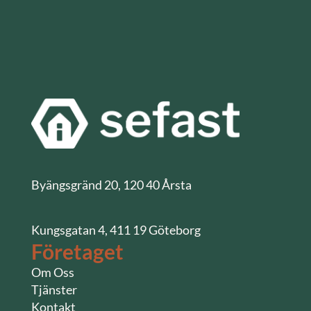
Byängsgränd 20, 120 40 Årsta
Kungsgatan 4, 411 19 Göteborg
Företaget
Om Oss
Tjänster
Kontakt