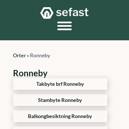
Orter
»
Ronneby
Ronneby
Takbyte brf Ronneby
Stambyte Ronneby
Balkongbesiktning Ronneby