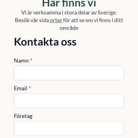
Här finns vi
Vi är verksamma i stora delar av Sverige.
Besök vår sida
orter
för att se om vi finns i ditt
område
Kontakta oss
Namn
*
Email
*
Företag