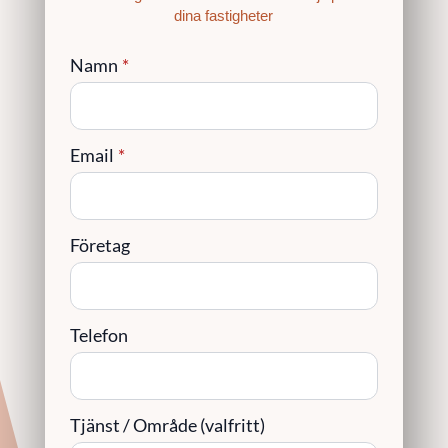
dina fastigheter
Namn
*
Email
*
Företag
Telefon
Tjänst / Område (valfritt)