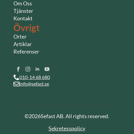
Om Oss
Tjänster
Kontakt
Övrigt
Orter
Artiklar
Referenser
010-14 68 680
info@sefast.se
©
2026
Sefast AB. All rights reserved.
Sekretesspolicy