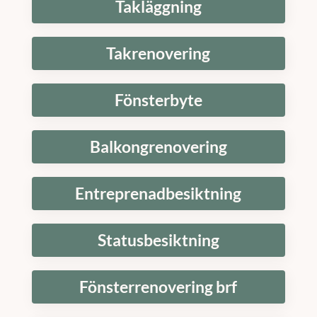
Takläggning
Takrenovering
Fönsterbyte
Balkongrenovering
Entreprenadbesiktning
Statusbesiktning
Fönsterrenovering brf