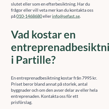
slutet eller som en efterbesiktning. Har du
frågor eller vill veta mer kan du kontakta oss
på
010-1468680
eller
info@sefast.se
.
Vad kostar en
entreprenadbesiktn
i Partille?
En entreprenadbesiktning kostar från 7995 kr.
Priset beror bland annat på storlek, antal
byggnader och om den avser delar av eller hela
entreprenaden. Kontakta oss för ett
prisförslag.