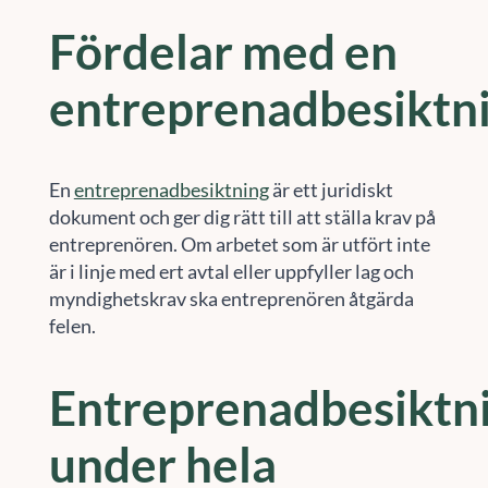
Fördelar med en
entreprenadbesiktn
En
entreprenadbesiktning
är ett juridiskt
dokument och ger dig rätt till att ställa krav på
entreprenören. Om arbetet som är utfört inte
är i linje med ert avtal eller uppfyller lag och
myndighetskrav ska entreprenören åtgärda
felen.
Entreprenadbesiktn
under hela