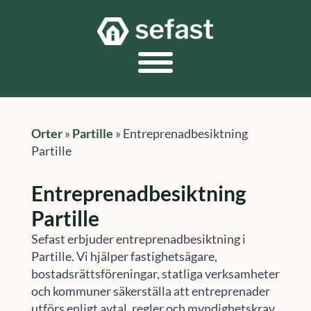
Orter
»
Partille
»
Entreprenadbesiktning
Partille
Entreprenadbesiktning
Partille
Sefast erbjuder entreprenadbesiktning i
Partille. Vi hjälper fastighetsägare,
bostadsrättsföreningar, statliga verksamheter
och kommuner säkerställa att entreprenader
utförs enligt avtal, regler och myndighetskrav.