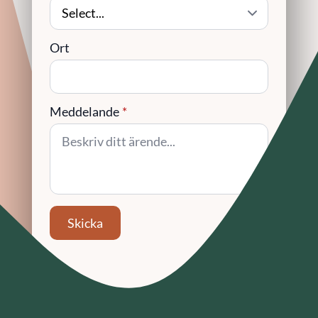
Ort
Meddelande
*
Skicka