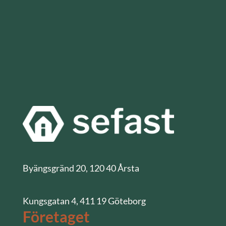
Byängsgränd 20, 120 40 Årsta
Kungsgatan 4, 411 19 Göteborg
Företaget