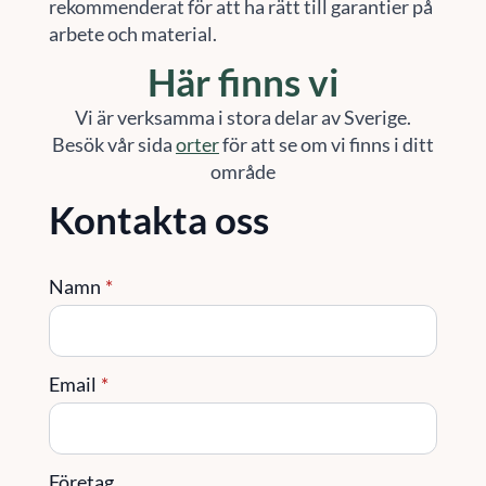
rekommenderat för att ha rätt till garantier på
arbete och material.
Här finns vi
Vi är verksamma i stora delar av Sverige.
Besök vår sida
orter
för att se om vi finns i ditt
område
Kontakta oss
Namn
*
Email
*
Företag