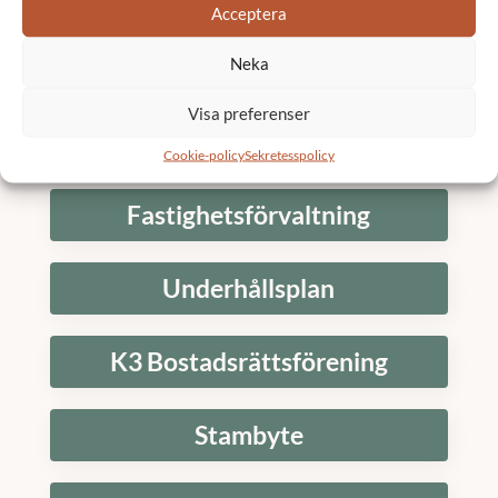
Acceptera
Neka
Skicka
Visa preferenser
Tjänster
Cookie-policy
Sekretesspolicy
Fastighetsförvaltning
Underhållsplan
K3 Bostadsrättsförening
Stambyte