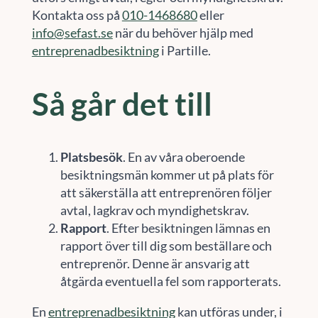
Kontakta oss på
010-1468680
eller
info@sefast.se
när du behöver hjälp med
entreprenadbesiktning
i Partille.
Så går det till
Platsbesök
. En av våra oberoende
besiktningsmän kommer ut på plats för
att säkerställa att entreprenören följer
avtal, lagkrav och myndighetskrav.
Rapport
. Efter besiktningen lämnas en
rapport över till dig som beställare och
entreprenör. Denne är ansvarig att
åtgärda eventuella fel som rapporterats.
En
entreprenadbesiktning
kan utföras under, i