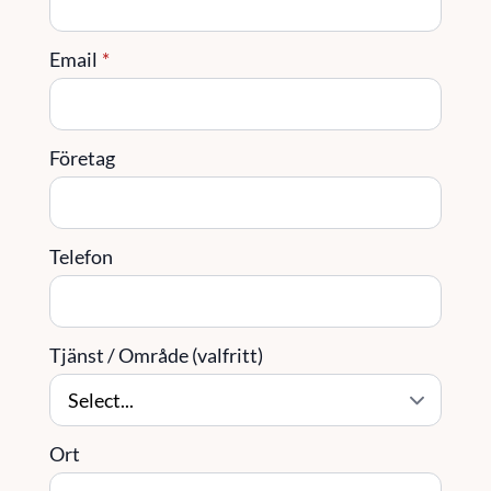
Email
*
Företag
Telefon
Tjänst / Område (valfritt)
Ort