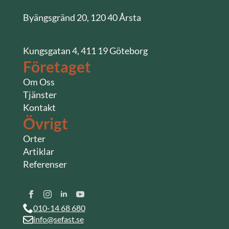
Byängsgränd 20, 120 40 Årsta
Kungsgatan 4, 411 19 Göteborg
Företaget
Om Oss
Tjänster
Kontakt
Övrigt
Orter
Artiklar
Referenser
010-14 68 680
info@sefast.se