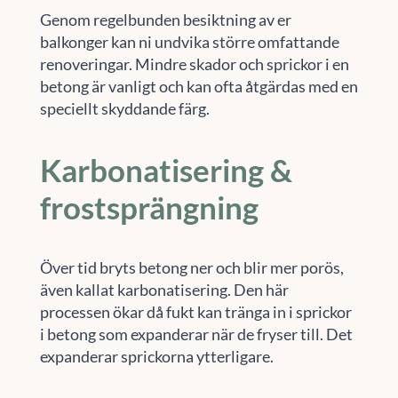
Genom regelbunden besiktning av er
balkonger kan ni undvika större omfattande
renoveringar. Mindre skador och sprickor i en
betong är vanligt och kan ofta åtgärdas med en
speciellt skyddande färg.
Karbonatisering &
frostsprängning
Över tid bryts betong ner och blir mer porös,
även kallat karbonatisering. Den här
processen ökar då fukt kan tränga in i sprickor
i betong som expanderar när de fryser till. Det
expanderar sprickorna ytterligare.