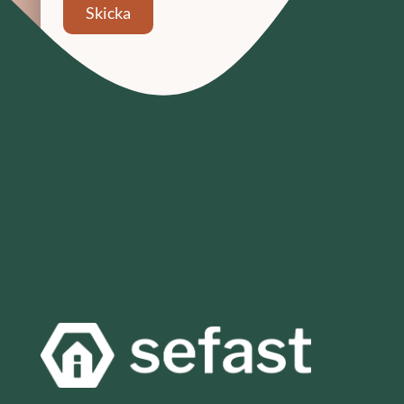
Skicka