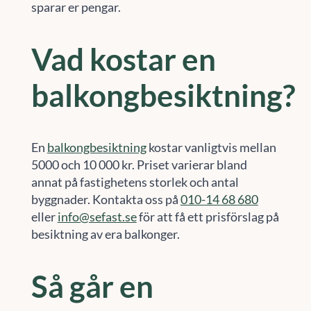
sparar er pengar.
Vad kostar en
balkongbesiktning?
En
balkongbesiktning
kostar vanligtvis mellan
5000 och 10 000 kr. Priset varierar bland
annat på fastighetens storlek och antal
byggnader. Kontakta oss på
010-14 68 680
eller
info@sefast.se
för att få ett prisförslag på
besiktning av era balkonger.
Så går en