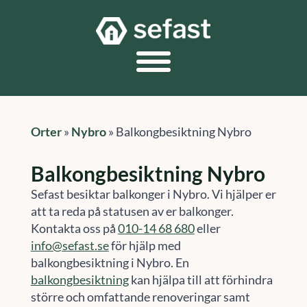
Orter
»
Nybro
»
Balkongbesiktning Nybro
Balkongbesiktning Nybro
Sefast besiktar balkonger i Nybro. Vi hjälper er
att ta reda på statusen av er balkonger.
Kontakta oss på
010-14 68 680
eller
info@sefast.se
för hjälp med
balkongbesiktning i Nybro. En
balkongbesiktning
kan hjälpa till att förhindra
större och omfattande renoveringar samt