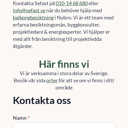
Kontakta Sefast på
010-14 68 680
eller
info@sefast.se
när du behöver hjälp med
balkongbesiktning
i Nybro. Vi är ett team med
erfarna besiktningsmän, byggkonsulter,
projektledare & energiexperter. Vi hjälper er
med allt från besiktning till projektledda
åtgärder.
Här finns vi
Vi är verksamma i stora delar av Sverige.
Besök vår sida
orter
för att se om vi finns i ditt
område
Kontakta oss
Namn
*