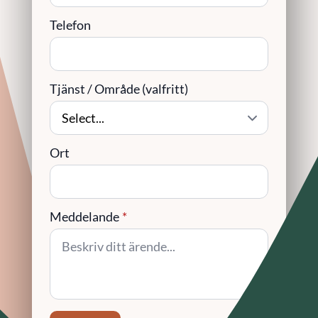
Telefon
Tjänst / Område (valfritt)
Ort
Meddelande
*