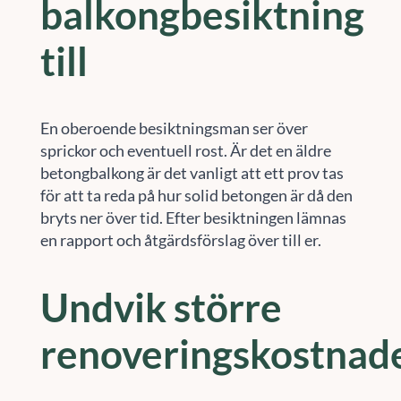
balkongbesiktning
till
En oberoende besiktningsman ser över
sprickor och eventuell rost. Är det en äldre
betongbalkong är det vanligt att ett prov tas
för att ta reda på hur solid betongen är då den
bryts ner över tid. Efter besiktningen lämnas
en rapport och åtgärdsförslag över till er.
Undvik större
renoveringskostnad