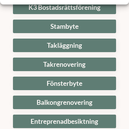
K3 Bostadsrättsförening
Stambyte
Takläggning
Takrenovering
Fönsterbyte
Balkongrenovering
Entreprenadbesiktning