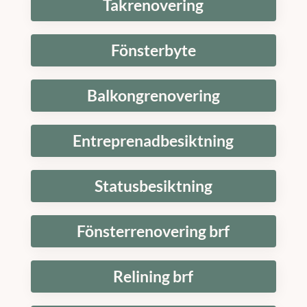
Takrenovering
Fönsterbyte
Balkongrenovering
Entreprenadbesiktning
Statusbesiktning
Fönsterrenovering brf
Relining brf