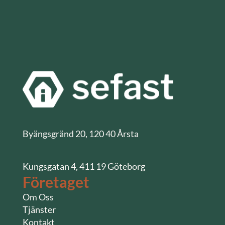
Byängsgränd 20, 120 40 Årsta
Kungsgatan 4, 411 19 Göteborg
Företaget
Om Oss
Tjänster
Kontakt