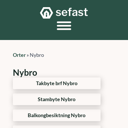
Orter
»
Nybro
Nybro
Takbyte brf Nybro
Stambyte Nybro
Balkongbesiktning Nybro