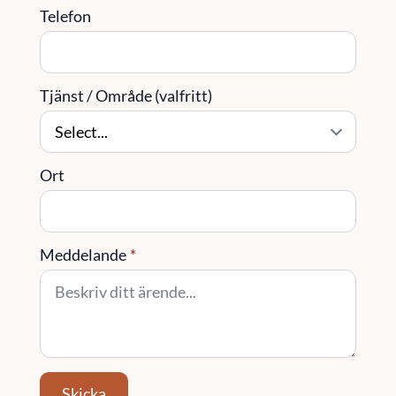
Telefon
Tjänst / Område (valfritt)
Ort
Meddelande
*
Skicka