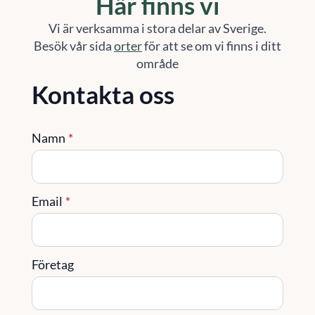
Här finns vi
Vi är verksamma i stora delar av Sverige.
Besök vår sida
orter
för att se om vi finns i ditt
område
Kontakta oss
Namn
*
Email
*
Företag