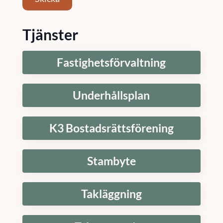
Tjänster
Fastighetsförvaltning
Underhållsplan
K3 Bostadsrättsförening
Stambyte
Takläggning