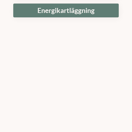
Energikartläggning