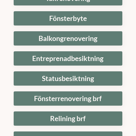
Fönsterbyte
Balkongrenovering
Entreprenadbesiktning
Statusbesiktning
Fönsterrenovering brf
Relining brf