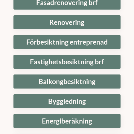
Fasadrenovering brf
Renovering
Förbesiktning entreprenad
Fastighetsbesiktning brf
Balkongbesiktning
Byggledning
Energiberäkning