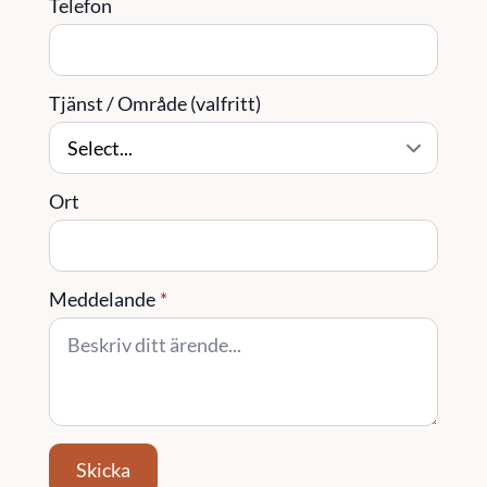
Telefon
Tjänst / Område (valfritt)
Ort
Meddelande
*
Skicka