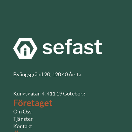
Byängsgränd 20, 120 40 Årsta
Kungsgatan 4, 411 19 Göteborg
Företaget
Om Oss
Tjänster
Kontakt