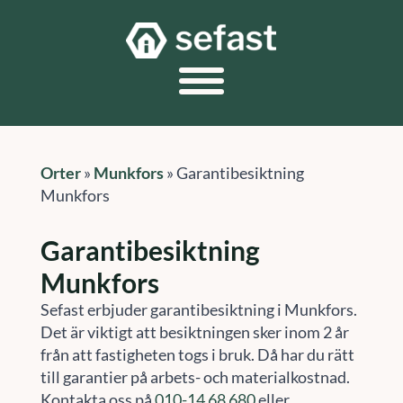
Orter
»
Munkfors
»
Garantibesiktning
Munkfors
Garantibesiktning
Munkfors
Sefast erbjuder garantibesiktning i Munkfors.
Det är viktigt att besiktningen sker inom 2 år
från att fastigheten togs i bruk. Då har du rätt
till garantier på arbets- och materialkostnad.
Kontakta oss på
010-14 68 680
eller