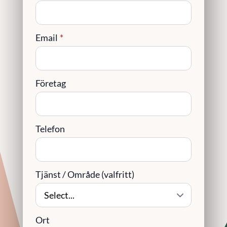
Email
*
Företag
Telefon
Tjänst / Område (valfritt)
Ort