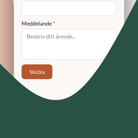
Meddelande
*
Skicka