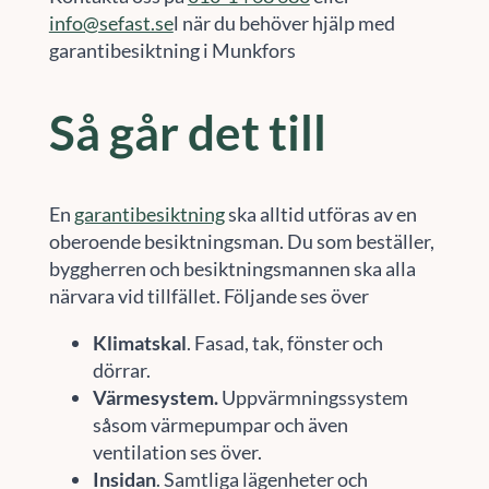
info@sefast.se
l när du behöver hjälp med
garantibesiktning i Munkfors
Så går det till
En
garantibesiktning
ska alltid utföras av en
oberoende besiktningsman. Du som beställer,
byggherren och besiktningsmannen ska alla
närvara vid tillfället. Följande ses över
Klimatskal
. Fasad, tak, fönster och
dörrar.
Värmesystem.
Uppvärmningssystem
såsom värmepumpar och även
ventilation ses över.
Insidan
. Samtliga lägenheter och