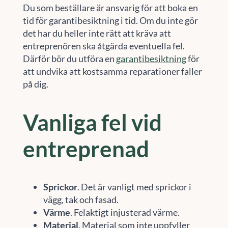
Du som beställare är ansvarig för att boka en
tid för garantibesiktning i tid. Om du inte gör
det har du heller inte rätt att kräva att
entreprenören ska åtgärda eventuella fel.
Därför bör du utföra en
garantibesiktning
för
att undvika att kostsamma reparationer faller
på dig.
Vanliga fel vid
entreprenad
Sprickor
. Det är vanligt med sprickor i
vägg, tak och fasad.
Värme
. Felaktigt injusterad värme.
Material
. Material som inte uppfyller