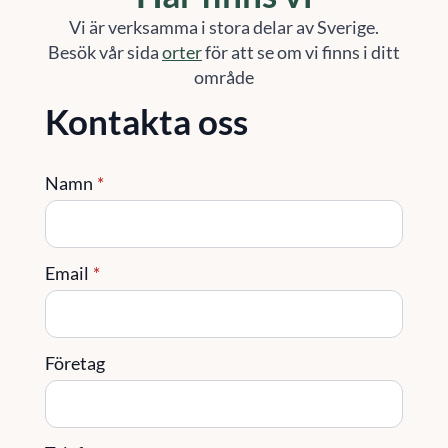
Vi är verksamma i stora delar av Sverige.
Besök vår sida
orter
för att se om vi finns i ditt
område
Kontakta oss
Namn
*
Email
*
Företag