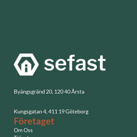
Byängsgränd 20, 120 40 Årsta
Kungsgatan 4, 411 19 Göteborg
Företaget
Om Oss