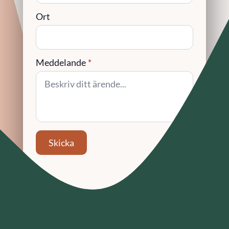
Ort
Meddelande
*
Skicka