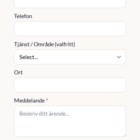
Telefon
Tjänst / Område (valfritt)
Ort
Meddelande
*