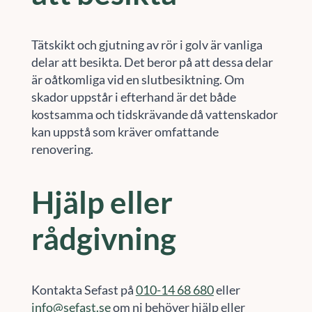
Tätskikt och gjutning av rör i golv är vanliga
delar att besikta. Det beror på att dessa delar
är oåtkomliga vid en slutbesiktning. Om
skador uppstår i efterhand är det både
kostsamma och tidskrävande då vattenskador
kan uppstå som kräver omfattande
renovering.
Hjälp eller
rådgivning
Kontakta Sefast på
010-14 68 680
eller
info@sefast.se
om ni behöver hjälp eller