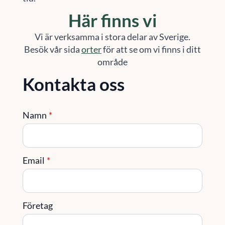
Här finns vi
Vi är verksamma i stora delar av Sverige.
Besök vår sida
orter
för att se om vi finns i ditt
område
Kontakta oss
Namn
*
Email
*
Företag