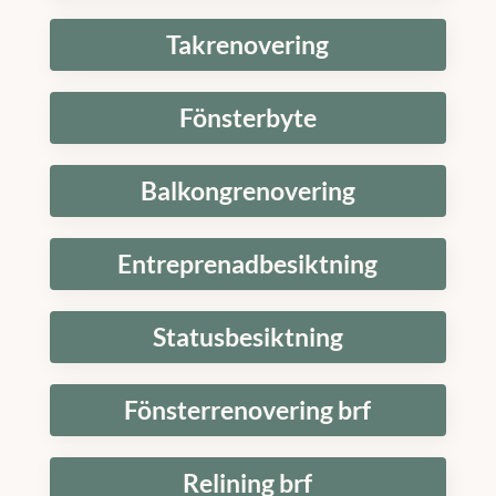
Takrenovering
Fönsterbyte
Balkongrenovering
Entreprenadbesiktning
Statusbesiktning
Fönsterrenovering brf
Relining brf