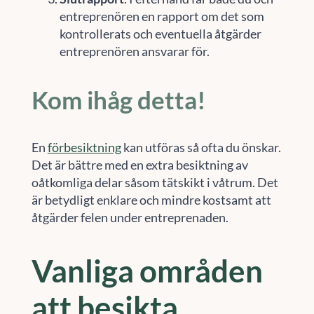
entreprenören en rapport om det som
kontrollerats och eventuella åtgärder
entreprenören ansvarar för.
Kom ihåg detta!
En
förbesiktning
kan utföras så ofta du önskar.
Det är bättre med en extra besiktning av
oåtkomliga delar såsom tätskikt i våtrum. Det
är betydligt enklare och mindre kostsamt att
åtgärder felen under entreprenaden.
Vanliga områden
att besikta