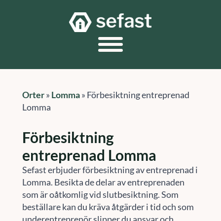
Orter
»
Lomma
»
Förbesiktning entreprenad
Lomma
Förbesiktning
entreprenad Lomma
Sefast erbjuder förbesiktning av entreprenad i
Lomma. Besikta de delar av entreprenaden
som är oåtkomlig vid slutbesiktning. Som
beställare kan du kräva åtgärder i tid och som
underentreprenör slipper du ansvar och