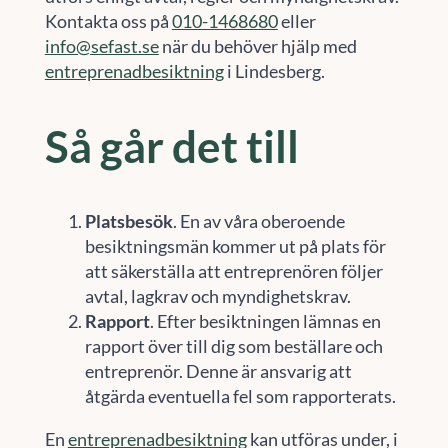
Kontakta oss på
010-1468680
eller
info@sefast.se
när du behöver hjälp med
entreprenadbesiktning
i Lindesberg.
Så går det till
Platsbesök
. En av våra oberoende
besiktningsmän kommer ut på plats för
att säkerställa att entreprenören följer
avtal, lagkrav och myndighetskrav.
Rapport
. Efter besiktningen lämnas en
rapport över till dig som beställare och
entreprenör. Denne är ansvarig att
åtgärda eventuella fel som rapporterats.
En
entreprenadbesiktning
kan utföras under, i