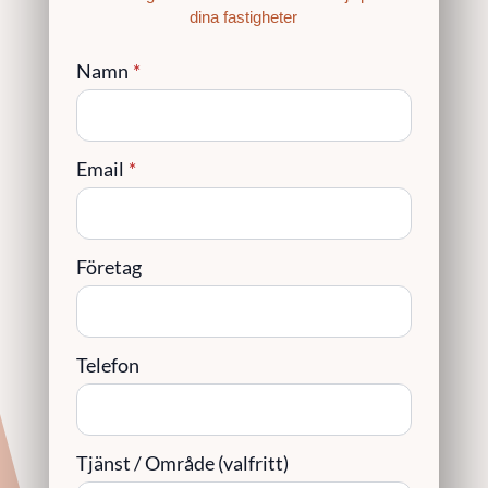
dina fastigheter
Namn
*
Email
*
Företag
Telefon
Tjänst / Område (valfritt)