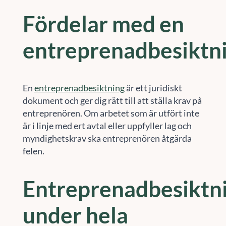
Fördelar med en
entreprenadbesiktn
En
entreprenadbesiktning
är ett juridiskt
dokument och ger dig rätt till att ställa krav på
entreprenören. Om arbetet som är utfört inte
är i linje med ert avtal eller uppfyller lag och
myndighetskrav ska entreprenören åtgärda
felen.
Entreprenadbesiktn
under hela