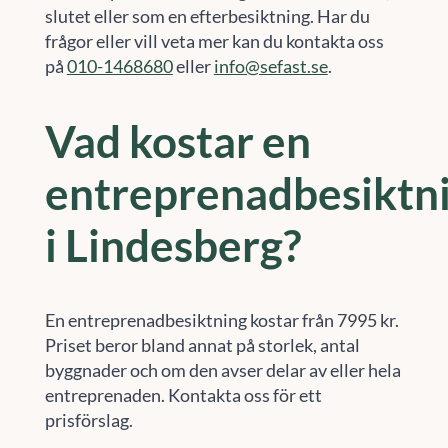
slutet eller som en efterbesiktning. Har du
frågor eller vill veta mer kan du kontakta oss
på
010-1468680
eller
info@sefast.se
.
Vad kostar en
entreprenadbesiktn
i Lindesberg?
En entreprenadbesiktning kostar från 7995 kr.
Priset beror bland annat på storlek, antal
byggnader och om den avser delar av eller hela
entreprenaden. Kontakta oss för ett
prisförslag.