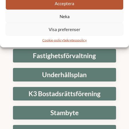
Acceptera
Neka
Skicka
Visa preferenser
Tjänster
Cookie-policy
Sekretesspolicy
Fastighetsförvaltning
Underhållsplan
K3 Bostadsrättsförening
Stambyte