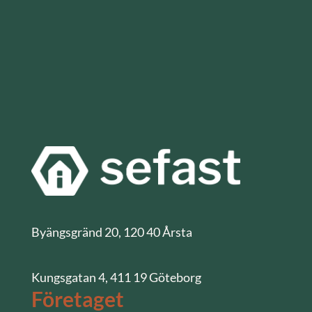
Byängsgränd 20, 120 40 Årsta
Kungsgatan 4, 411 19 Göteborg
Företaget