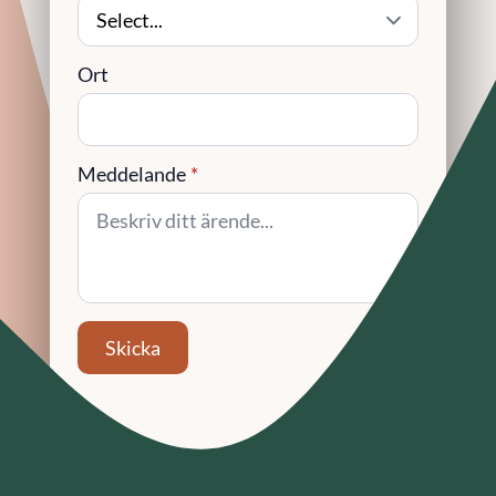
Ort
Meddelande
*
Skicka