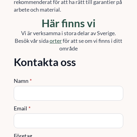
rekommenderat för att ha rätt till garantier på
arbete och material.
Här finns vi
Vi är verksamma i stora delar av Sverige.
Besök vår sida
orter
för att se om vi finns i ditt
område
Kontakta oss
Namn
*
Email
*
Företag