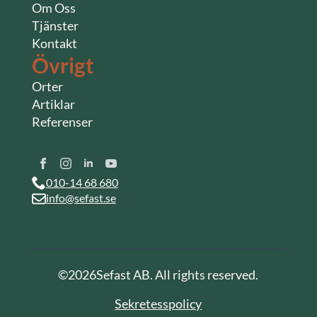
Om Oss
Tjänster
Kontakt
Övrigt
Orter
Artiklar
Referenser
010-14 68 680
info@sefast.se
©
2026
Sefast AB. All rights reserved.
Sekretesspolicy