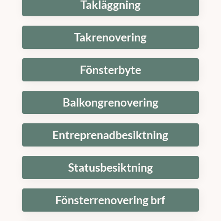
Takläggning
Takrenovering
Fönsterbyte
Balkongrenovering
Entreprenadbesiktning
Statusbesiktning
Fönsterrenovering brf