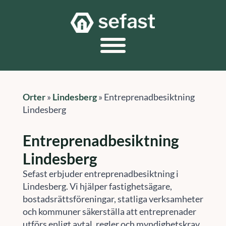
Orter
»
Lindesberg
»
Entreprenadbesiktning
Lindesberg
Entreprenadbesiktning
Lindesberg
Sefast erbjuder entreprenadbesiktning i
Lindesberg. Vi hjälper fastighetsägare,
bostadsrättsföreningar, statliga verksamheter
och kommuner säkerställa att entreprenader
utförs enligt avtal, regler och myndighetskrav.