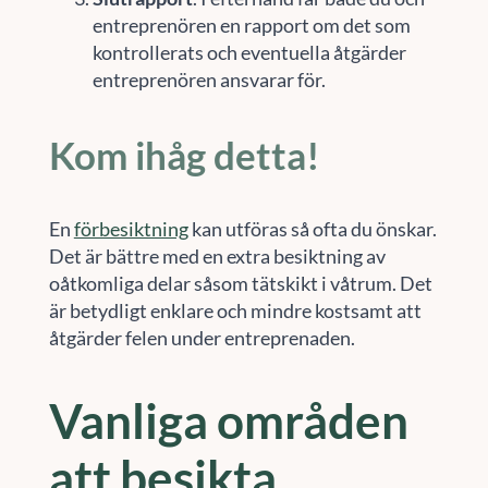
entreprenören en rapport om det som
kontrollerats och eventuella åtgärder
entreprenören ansvarar för.
Kom ihåg detta!
En
förbesiktning
kan utföras så ofta du önskar.
Det är bättre med en extra besiktning av
oåtkomliga delar såsom tätskikt i våtrum. Det
är betydligt enklare och mindre kostsamt att
åtgärder felen under entreprenaden.
Vanliga områden
att besikta