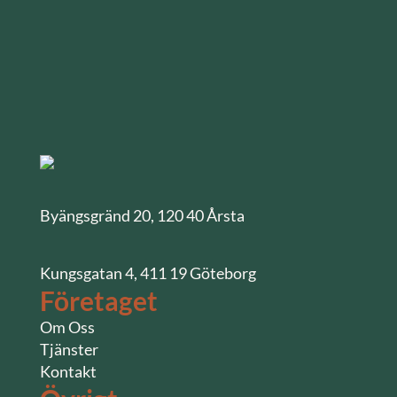
Byängsgränd 20, 120 40 Årsta
Kungsgatan 4, 411 19 Göteborg
Företaget
Om Oss
Tjänster
Kontakt