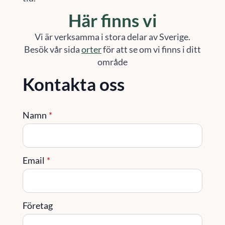
Här finns vi
Vi är verksamma i stora delar av Sverige.
Besök vår sida
orter
för att se om vi finns i ditt
område
Kontakta oss
Namn
*
Email
*
Företag