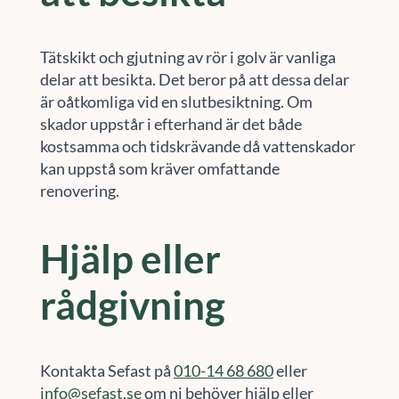
Tätskikt och gjutning av rör i golv är vanliga
delar att besikta. Det beror på att dessa delar
är oåtkomliga vid en slutbesiktning. Om
skador uppstår i efterhand är det både
kostsamma och tidskrävande då vattenskador
kan uppstå som kräver omfattande
renovering.
Hjälp eller
rådgivning
Kontakta Sefast på
010-14 68 680
eller
info@sefast.se
om ni behöver hjälp eller