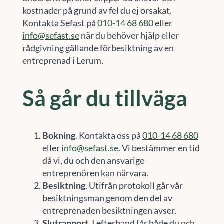
kostnader på grund av fel du ej orsakat.
Kontakta Sefast på
010-14 68 680
eller
info@sefast.se
när du behöver hjälp eller
rådgivning gällande förbesiktning av en
entreprenad i Lerum.
Så går du tillväga
Bokning
. Kontakta oss på
010-14 68 680
eller
info@sefast.se
. Vi bestämmer en tid
då vi, du och den ansvarige
entreprenören kan närvara.
Besiktning
. Utifrån protokoll går vår
besiktningsman genom den del av
entreprenaden besiktningen avser.
Slutrapport
. I efterhand får både du och