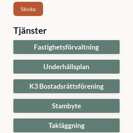
Skicka
Tjänster
Fastighetsförvaltning
Underhållsplan
K3 Bostadsrättsförening
Stambyte
Takläggning