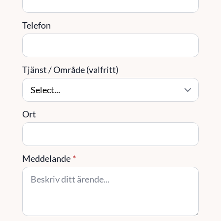
Telefon
Tjänst / Område (valfritt)
Ort
Meddelande
*