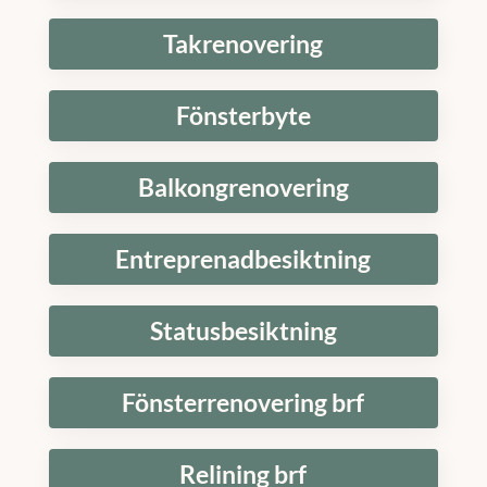
Takrenovering
Fönsterbyte
Balkongrenovering
Entreprenadbesiktning
Statusbesiktning
Fönsterrenovering brf
Relining brf