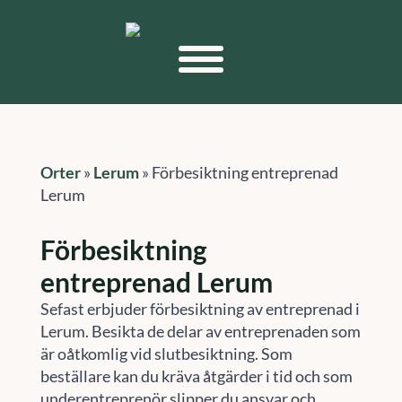
Orter
»
Lerum
»
Förbesiktning entreprenad
Lerum
Förbesiktning
entreprenad Lerum
Sefast erbjuder förbesiktning av entreprenad i
Lerum. Besikta de delar av entreprenaden som
är oåtkomlig vid slutbesiktning. Som
beställare kan du kräva åtgärder i tid och som
underentreprenör slipper du ansvar och