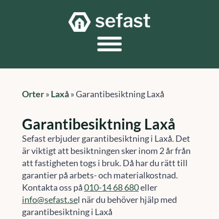
Orter
»
Laxå
»
Garantibesiktning Laxå
Garantibesiktning Laxå
Sefast erbjuder garantibesiktning i Laxå. Det
är viktigt att besiktningen sker inom 2 år från
att fastigheten togs i bruk. Då har du rätt till
garantier på arbets- och materialkostnad.
Kontakta oss på
010-14 68 680
eller
info@sefast.se
l när du behöver hjälp med
garantibesiktning i Laxå