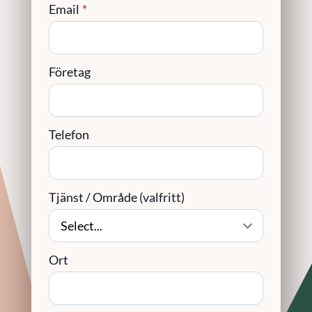
Email
*
Företag
Telefon
Tjänst / Område (valfritt)
Ort