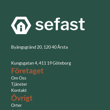
Byängsgränd 20, 120 40 Årsta
Kungsgatan 4, 411 19 Göteborg
Företaget
Om Oss
Tjänster
Kontakt
Övrigt
Orter