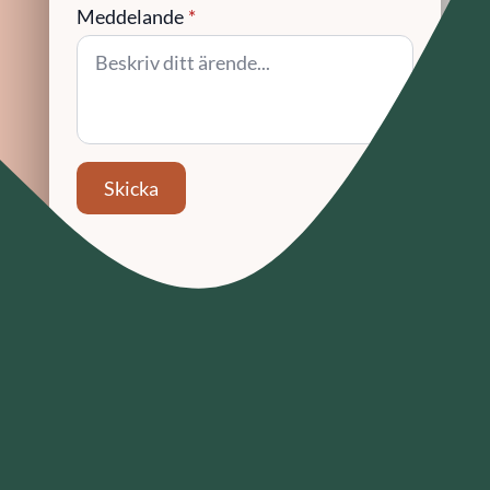
Meddelande
*
Skicka