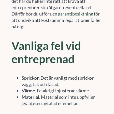
det har du heller inte rätt att kräva att
entreprenören ska åtgärda eventuella fel.
Därför bör du utföra en
garantibesiktning
för
att undvika att kostsamma reparationer faller
på dig.
Vanliga fel vid
entreprenad
Sprickor
. Det är vanligt med sprickor i
vägg, tak och fasad.
Värme
. Felaktigt injusterad värme.
Material
. Material som inte uppfyller
kvaliteten avtalad er emellan.