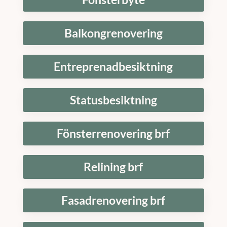
Balkongrenovering
Entreprenadbesiktning
Statusbesiktning
Fönsterrenovering brf
Relining brf
Fasadrenovering brf