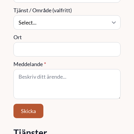
Tjänst / Område (valfritt)
Ort
Meddelande
*
Skicka
Tjänster