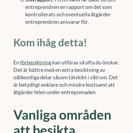
entreprenören en rapport om det som
kontrollerats och eventuella åtgärder
entreprenören ansvarar för.
Kom ihåg detta!
En
förbesiktning
kan utföras så ofta du önskar.
Det är bättre med en extra besiktning av
oåtkomliga delar såsom tätskikt i våtrum. Det
är betydligt enklare och mindre kostsamt att
åtgärder felen under entreprenaden.
Vanliga områden
att besikta