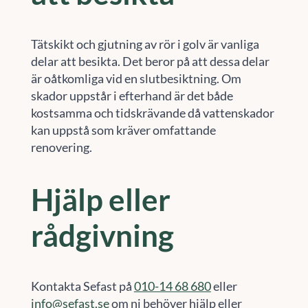
Tätskikt och gjutning av rör i golv är vanliga
delar att besikta. Det beror på att dessa delar
är oåtkomliga vid en slutbesiktning. Om
skador uppstår i efterhand är det både
kostsamma och tidskrävande då vattenskador
kan uppstå som kräver omfattande
renovering.
Hjälp eller
rådgivning
Kontakta Sefast på
010-14 68 680
eller
info@sefast.se
om ni behöver hjälp eller