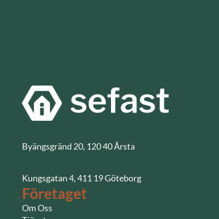
Byängsgränd 20, 120 40 Årsta
Kungsgatan 4, 411 19 Göteborg
Företaget
Om Oss