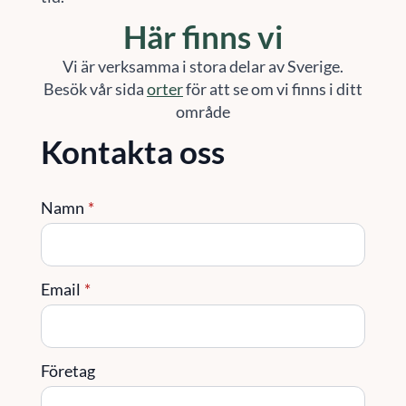
Här finns vi
Vi är verksamma i stora delar av Sverige.
Besök vår sida
orter
för att se om vi finns i ditt
område
Kontakta oss
Namn
*
Email
*
Företag