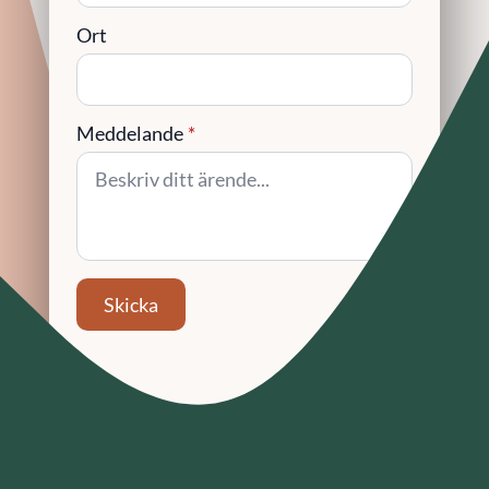
Ort
Meddelande
*
Skicka