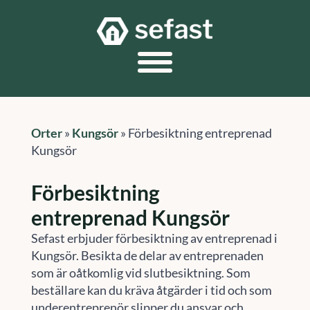
Orter
»
Kungsör
»
Förbesiktning entreprenad
Kungsör
Förbesiktning
entreprenad Kungsör
Sefast erbjuder förbesiktning av entreprenad i
Kungsör. Besikta de delar av entreprenaden
som är oåtkomlig vid slutbesiktning. Som
beställare kan du kräva åtgärder i tid och som
underentreprenör slipper du ansvar och