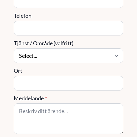
Telefon
Tjänst / Område (valfritt)
Ort
Meddelande
*