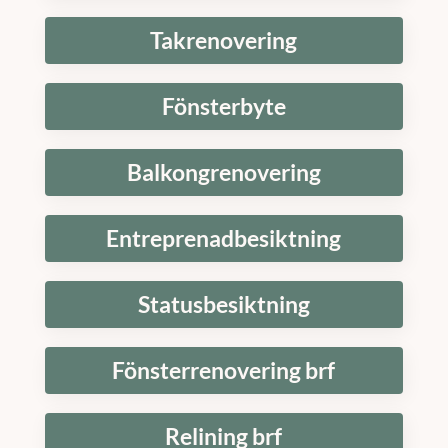
Takrenovering
Fönsterbyte
Balkongrenovering
Entreprenadbesiktning
Statusbesiktning
Fönsterrenovering brf
Relining brf