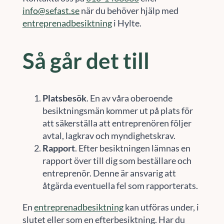
info@sefast.se
när du behöver hjälp med
entreprenadbesiktning
i Hylte.
Så går det till
Platsbesök
. En av våra oberoende
besiktningsmän kommer ut på plats för
att säkerställa att entreprenören följer
avtal, lagkrav och myndighetskrav.
Rapport
. Efter besiktningen lämnas en
rapport över till dig som beställare och
entreprenör. Denne är ansvarig att
åtgärda eventuella fel som rapporterats.
En
entreprenadbesiktning
kan utföras under, i
slutet eller som en efterbesiktning. Har du