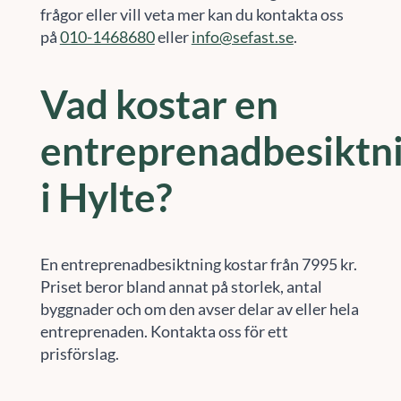
frågor eller vill veta mer kan du kontakta oss
på
010-1468680
eller
info@sefast.se
.
Vad kostar en
entreprenadbesiktn
i Hylte?
En entreprenadbesiktning kostar från 7995 kr.
Priset beror bland annat på storlek, antal
byggnader och om den avser delar av eller hela
entreprenaden. Kontakta oss för ett
prisförslag.