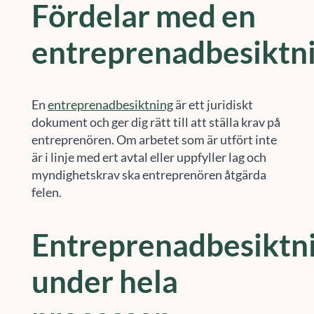
Fördelar med en
entreprenadbesiktn
En
entreprenadbesiktning
är ett juridiskt
dokument och ger dig rätt till att ställa krav på
entreprenören. Om arbetet som är utfört inte
är i linje med ert avtal eller uppfyller lag och
myndighetskrav ska entreprenören åtgärda
felen.
Entreprenadbesiktn
under hela