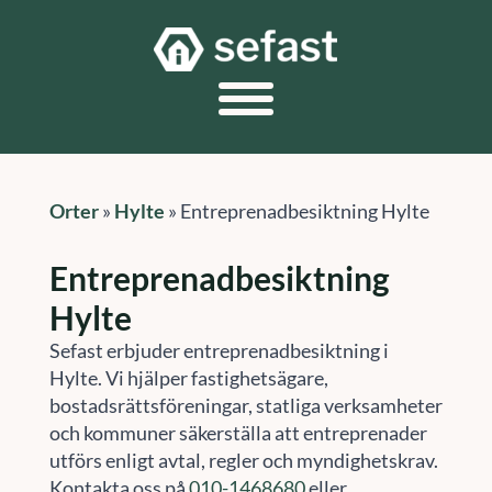
Orter
»
Hylte
»
Entreprenadbesiktning Hylte
Entreprenadbesiktning
Hylte
Sefast erbjuder entreprenadbesiktning i
Hylte. Vi hjälper fastighetsägare,
bostadsrättsföreningar, statliga verksamheter
och kommuner säkerställa att entreprenader
utförs enligt avtal, regler och myndighetskrav.
Kontakta oss på
010-1468680
eller