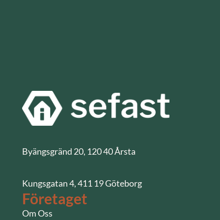
Byängsgränd 20, 120 40 Årsta
Kungsgatan 4, 411 19 Göteborg
Företaget
Om Oss