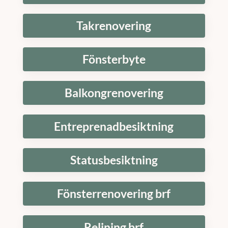
Takrenovering
Fönsterbyte
Balkongrenovering
Entreprenadbesiktning
Statusbesiktning
Fönsterrenovering brf
Relining brf