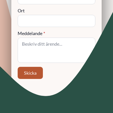
Ort
Meddelande
*
Skicka