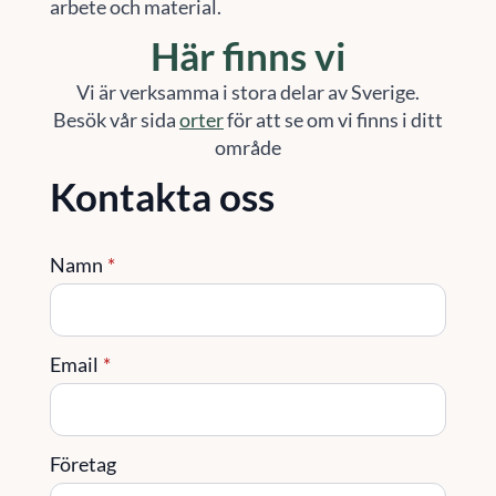
arbete och material.
Här finns vi
Vi är verksamma i stora delar av Sverige.
Besök vår sida
orter
för att se om vi finns i ditt
område
Kontakta oss
Namn
*
Email
*
Företag