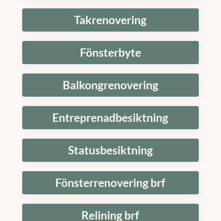
Takrenovering
Fönsterbyte
Balkongrenovering
Entreprenadbesiktning
Statusbesiktning
Fönsterrenovering brf
Relining brf