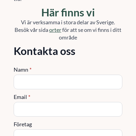
Här finns vi
Vi är verksamma i stora delar av Sverige.
Besök vår sida
orter
för att se om vi finns i ditt
område
Kontakta oss
Namn
*
Email
*
Företag