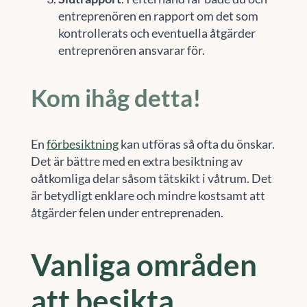
entreprenören en rapport om det som
kontrollerats och eventuella åtgärder
entreprenören ansvarar för.
Kom ihåg detta!
En
förbesiktning
kan utföras så ofta du önskar.
Det är bättre med en extra besiktning av
oåtkomliga delar såsom tätskikt i våtrum. Det
är betydligt enklare och mindre kostsamt att
åtgärder felen under entreprenaden.
Vanliga områden
att besikta