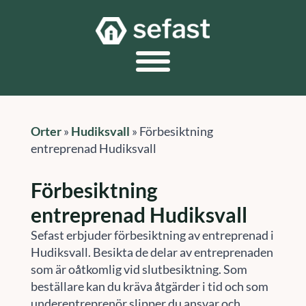
Orter
»
Hudiksvall
»
Förbesiktning
entreprenad Hudiksvall
Förbesiktning
entreprenad Hudiksvall
Sefast erbjuder förbesiktning av entreprenad i
Hudiksvall. Besikta de delar av entreprenaden
som är oåtkomlig vid slutbesiktning. Som
beställare kan du kräva åtgärder i tid och som
underentreprenör slipper du ansvar och