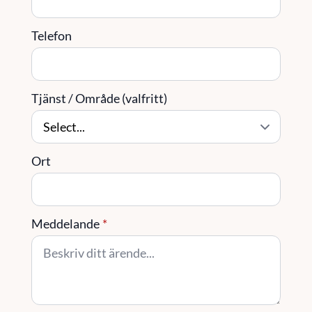
Telefon
Tjänst / Område (valfritt)
Ort
Meddelande
*