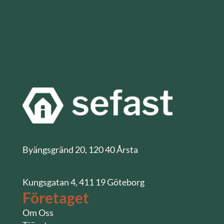
Byängsgränd 20, 120 40 Årsta
Kungsgatan 4, 411 19 Göteborg
Företaget
Om Oss