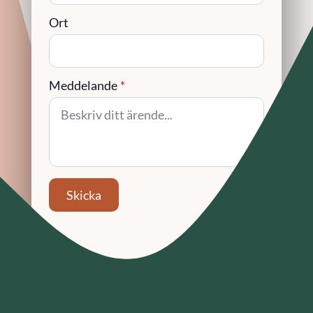
Ort
Meddelande
*
Skicka