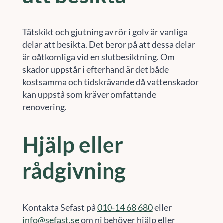
Tätskikt och gjutning av rör i golv är vanliga
delar att besikta. Det beror på att dessa delar
är oåtkomliga vid en slutbesiktning. Om
skador uppstår i efterhand är det både
kostsamma och tidskrävande då vattenskador
kan uppstå som kräver omfattande
renovering.
Hjälp eller
rådgivning
Kontakta Sefast på
010-14 68 680
eller
info@sefast.se
om ni behöver hjälp eller