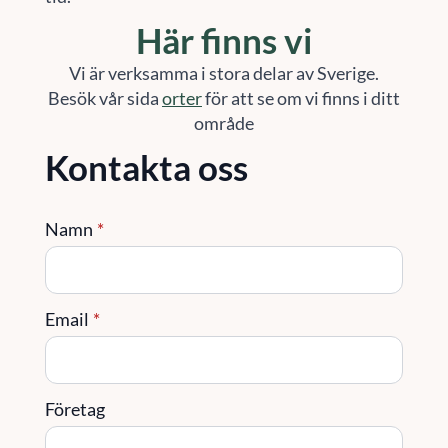
Här finns vi
Vi är verksamma i stora delar av Sverige.
Besök vår sida
orter
för att se om vi finns i ditt
område
Kontakta oss
Namn
*
Email
*
Företag