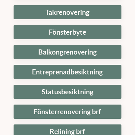
Takrenovering
Fönsterbyte
Balkongrenovering
Entreprenadbesiktning
Statusbesiktning
Fönsterrenovering brf
Relining brf