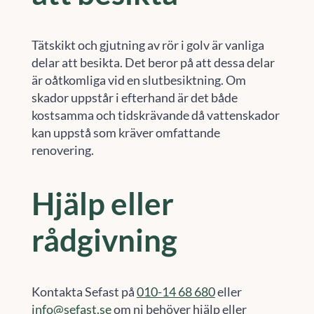
Tätskikt och gjutning av rör i golv är vanliga
delar att besikta. Det beror på att dessa delar
är oåtkomliga vid en slutbesiktning. Om
skador uppstår i efterhand är det både
kostsamma och tidskrävande då vattenskador
kan uppstå som kräver omfattande
renovering.
Hjälp eller
rådgivning
Kontakta Sefast på
010-14 68 680
eller
info@sefast.se
om ni behöver hjälp eller