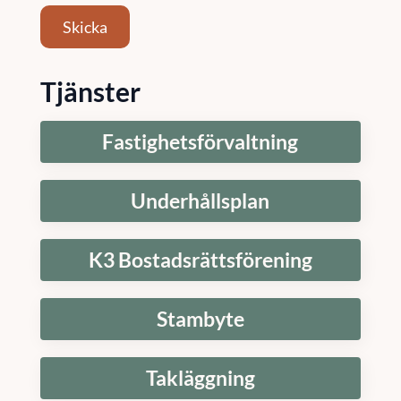
Skicka
Tjänster
Fastighetsförvaltning
Underhållsplan
K3 Bostadsrättsförening
Stambyte
Takläggning