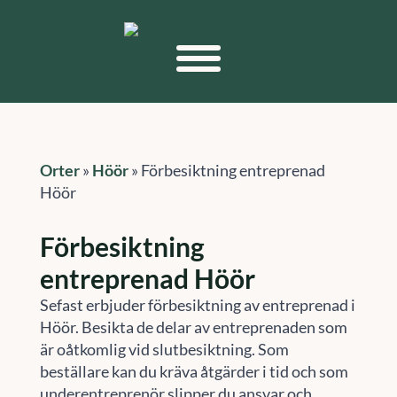
Orter
»
Höör
»
Förbesiktning entreprenad
Höör
Förbesiktning
entreprenad Höör
Sefast erbjuder förbesiktning av entreprenad i
Höör. Besikta de delar av entreprenaden som
är oåtkomlig vid slutbesiktning. Som
beställare kan du kräva åtgärder i tid och som
underentreprenör slipper du ansvar och