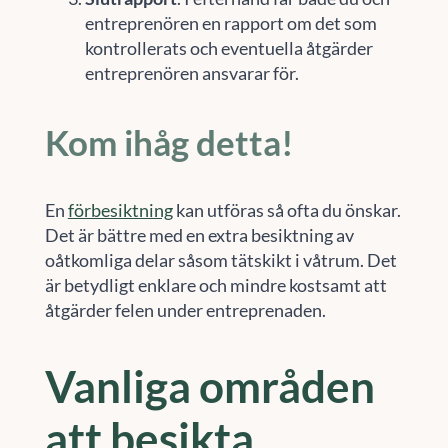
entreprenören en rapport om det som
kontrollerats och eventuella åtgärder
entreprenören ansvarar för.
Kom ihåg detta!
En
förbesiktning
kan utföras så ofta du önskar.
Det är bättre med en extra besiktning av
oåtkomliga delar såsom tätskikt i våtrum. Det
är betydligt enklare och mindre kostsamt att
åtgärder felen under entreprenaden.
Vanliga områden
att besikta