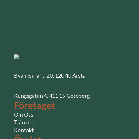
Byängsgränd 20, 120 40 Årsta
Kungsgatan 4, 411 19 Göteborg
Företaget
Om Oss
Tjänster
Kontakt