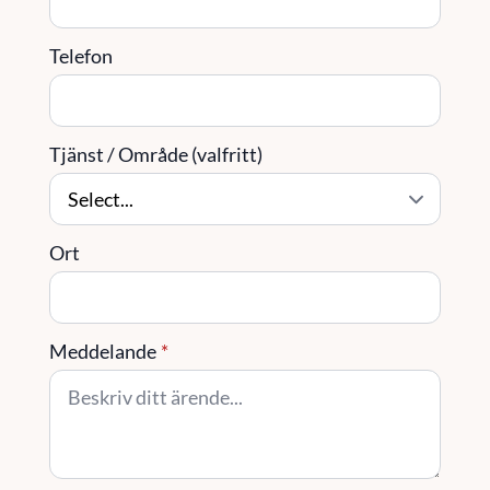
Telefon
Tjänst / Område (valfritt)
Ort
Meddelande
*