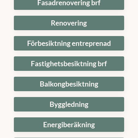
Fasadrenovering brf
Renovering
Förbesiktning entreprenad
Fastighetsbesiktning brf
Balkongbesiktning
Byggledning
Energiberäkning