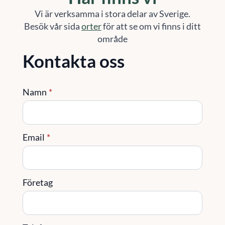
Vi är verksamma i stora delar av Sverige.
Besök vår sida
orter
för att se om vi finns i ditt
område
Kontakta oss
Namn
*
Email
*
Företag