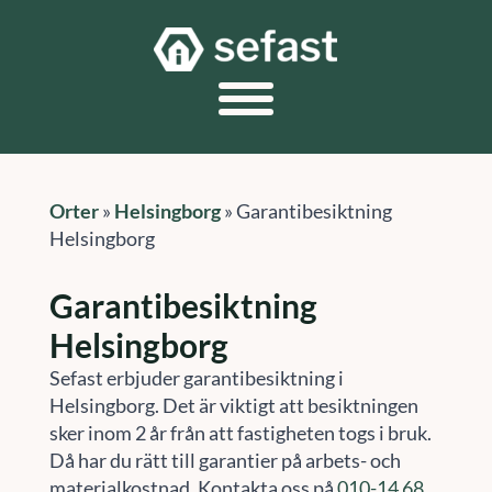
Orter
»
Helsingborg
»
Garantibesiktning
Helsingborg
Garantibesiktning
Helsingborg
Sefast erbjuder garantibesiktning i
Helsingborg. Det är viktigt att besiktningen
sker inom 2 år från att fastigheten togs i bruk.
Då har du rätt till garantier på arbets- och
materialkostnad. Kontakta oss på
010-14 68