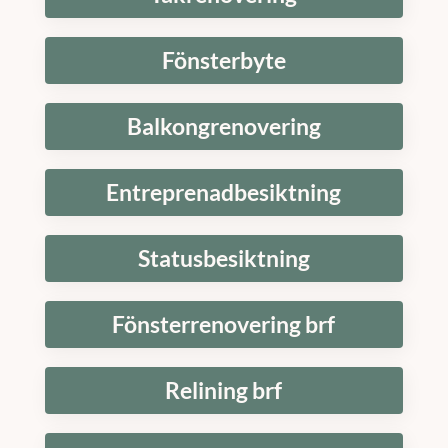
Fönsterbyte
Balkongrenovering
Entreprenadbesiktning
Statusbesiktning
Fönsterrenovering brf
Relining brf