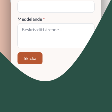
Meddelande
*
Skicka