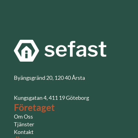
Byängsgränd 20, 120 40 Årsta
Kungsgatan 4, 411 19 Göteborg
Företaget
Om Oss
Tjänster
Kontakt