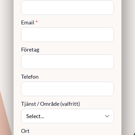
Email
*
Företag
Telefon
Tjänst / Område (valfritt)
Ort