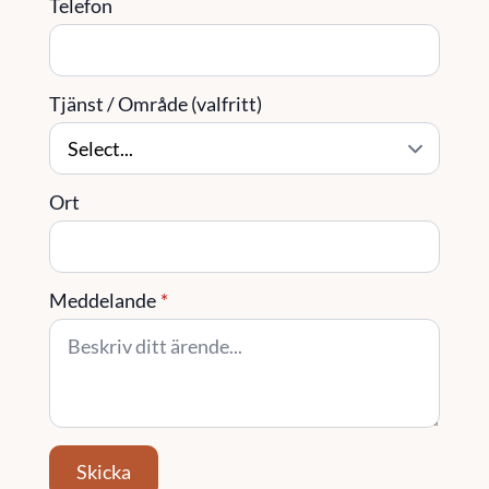
Telefon
Tjänst / Område (valfritt)
Ort
Meddelande
*
Skicka