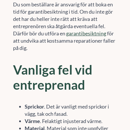
Du som beställare är ansvarig för att boka en
tid för garantibesiktning i tid. Om du inte gör
det har du heller inte rätt att kräva att
entreprenören ska åtgärda eventuella fel.
Därför bör du utföra en
garantibesiktning
för
att undvika att kostsamma reparationer faller
på dig.
Vanliga fel vid
entreprenad
Sprickor
. Det är vanligt med sprickor i
vägg, tak och fasad.
Värme
. Felaktigt injusterad värme.
Material
. Material som inte uppfyller