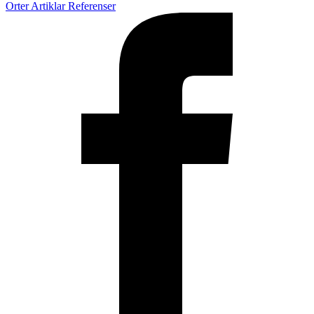
Orter
Artiklar
Referenser