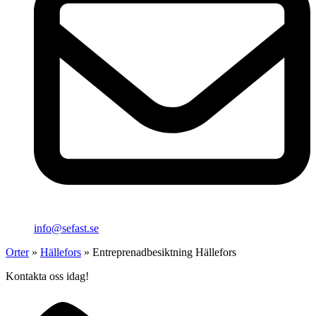
info@sefast.se
Orter
»
Hällefors
»
Entreprenadbesiktning Hällefors
Kontakta oss idag!