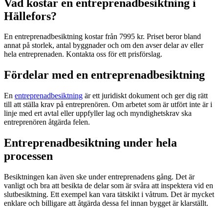
Vad kostar en entreprenadbesiktning i
Hällefors?
En entreprenadbesiktning kostar från 7995 kr. Priset beror bland
annat på storlek, antal byggnader och om den avser delar av eller
hela entreprenaden. Kontakta oss för ett prisförslag.
Fördelar med en entreprenadbesiktning
En
entreprenadbesiktning
är ett juridiskt dokument och ger dig rätt
till att ställa krav på entreprenören. Om arbetet som är utfört inte är i
linje med ert avtal eller uppfyller lag och myndighetskrav ska
entreprenören åtgärda felen.
Entreprenadbesiktning under hela
processen
Besiktningen kan även ske under entreprenadens gång. Det är
vanligt och bra att besikta de delar som är svåra att inspektera vid en
slutbesiktning. Ett exempel kan vara tätskikt i våtrum. Det är mycket
enklare och billigare att åtgärda dessa fel innan bygget är klarställt.