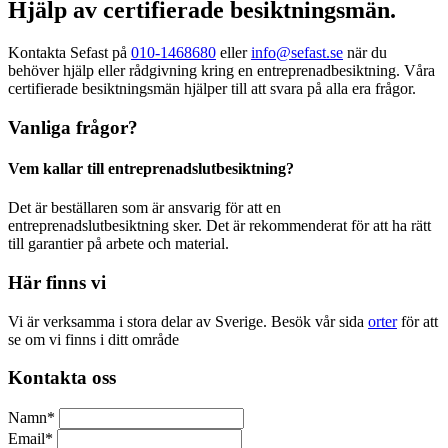
Hjälp av certifierade besiktningsmän.
Kontakta Sefast på
010-1468680
eller
info@sefast.se
när du
behöver hjälp eller rådgivning kring en entreprenadbesiktning. Våra
certifierade besiktningsmän hjälper till att svara på alla era frågor.
Vanliga frågor?
Vem kallar till entreprenadslutbesiktning?
Det är beställaren som är ansvarig för att en
entreprenadslutbesiktning sker. Det är rekommenderat för att ha rätt
till garantier på arbete och material.
Här finns vi
Vi är verksamma i stora delar av Sverige. Besök vår sida
orter
för att
se om vi finns i ditt område
Kontakta oss
Namn
*
Email
*