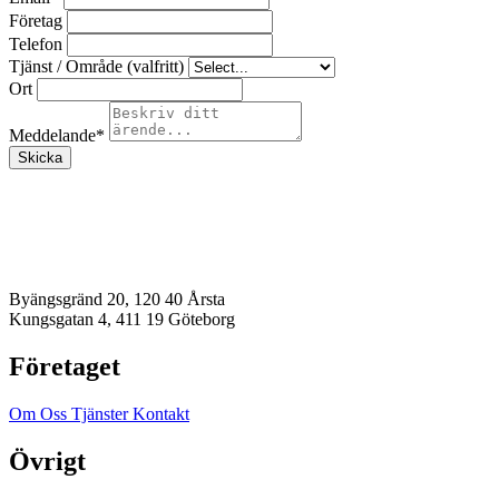
Företag
Telefon
Tjänst / Område (valfritt)
Ort
Meddelande
*
Skicka
Byängsgränd 20, 120 40 Årsta
Kungsgatan 4, 411 19 Göteborg
Företaget
Om Oss
Tjänster
Kontakt
Övrigt